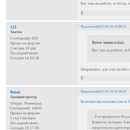
Вас там, на работе, за бугор,
0
Поделиться
2022-05-16 12:00:11
123
Знаток
Сообщений:
626
Rotor написал(а):
Провел на форуме:
2 месяца 24 дня
Вас там, на работе, за
Последний визит:
Сегодня 14:54:28
Направляют, для этих целей 
0
Поделиться
2022-05-19 19:36:20
Rotor
Администратор
Болталка/лясочесалка (часть 3
Откуда:
Ленинград
Сообщений:
18845
Провел на форуме:
...Тем временем в Росс
1 год 5 месяцев
Клиенты, которых Альф
Последний визит:
жалуются на одностор
Сегодня 18:17:06