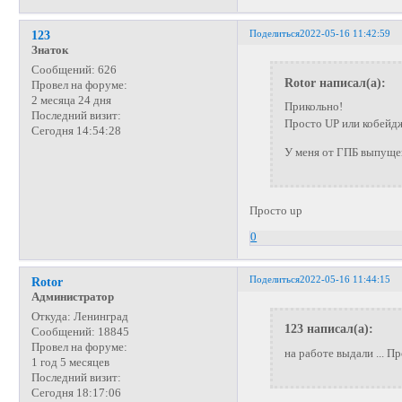
Поделиться
2022-05-16 11:42:59
123
Знаток
Сообщений:
626
Rotor написал(а):
Провел на форуме:
2 месяца 24 дня
Прикольно!
Последний визит:
Просто UP или кобейд
Сегодня 14:54:28
У меня от ГПБ выпущена
Просто up
0
Поделиться
2022-05-16 11:44:15
Rotor
Администратор
Откуда:
Ленинград
123 написал(а):
Сообщений:
18845
Провел на форуме:
на работе выдали ... П
1 год 5 месяцев
Последний визит:
Сегодня 18:17:06