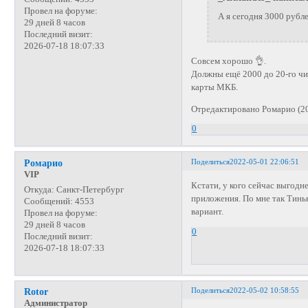
Провел на форуме:
А я сегодня 3000 рубл
29 дней 8 часов
Последний визит:
2026-07-18 18:07:33
Совсем хорошо 👌.
Должны ещё 2000 до 20-го чи
карты МКБ.
Отредактировано Ромарио (20
0
Поделиться
2022-05-01 22:06:51
Ромарио
VIP
Кстати, у кого сейчас выгод
Откуда:
Санкт-Петербург
приложения. По мне так Тинь
Сообщений:
4553
вариант.
Провел на форуме:
29 дней 8 часов
0
Последний визит:
2026-07-18 18:07:33
Поделиться
2022-05-02 10:58:55
Rotor
Администратор