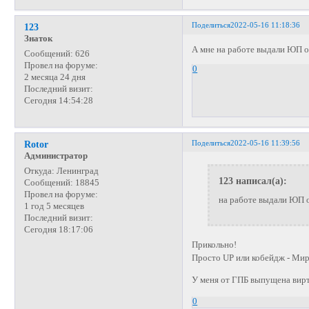
Поделиться
2022-05-16 11:18:36
123
Знаток
А мне на работе выдали ЮП от
Сообщений:
626
Провел на форуме:
0
2 месяца 24 дня
Последний визит:
Сегодня 14:54:28
Поделиться
2022-05-16 11:39:56
Rotor
Администратор
Откуда:
Ленинград
123 написал(а):
Сообщений:
18845
Провел на форуме:
на работе выдали ЮП 
1 год 5 месяцев
Последний визит:
Сегодня 18:17:06
Прикольно!
Просто UP или кобейдж - Ми
У меня от ГПБ выпущена вирт
0