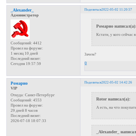
Поделиться
2022-05-02 11:20:57
_Alexander_
Администратор
Ромарио написал(а)
Кстати, у кого сейчас
Сообщений:
4412
Провел на форуме:
1 месяц 10 дней
Зачем?
Последний визит:
0
Сегодня 19:57:59
Поделиться
2022-05-02 14:42:26
Ромарио
VIP
Откуда:
Санкт-Петербург
Rotor написал(а):
Сообщений:
4553
Провел на форуме:
А есть, на что покупат
29 дней 8 часов
Последний визит:
2026-07-18 18:07:33
_Alexander_ написал