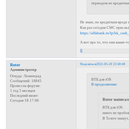
периодом по кредиткам
Не знаю, по кредиткам вроде
Как раз сегодня СМС прислали
https://alfabank.ru/lp/kk_cash
А вот про то, что они какие-т
0
Поделиться
2022-05-20 22:40:40
Rotor
Администратор
Откуда:
Ленинград
ВТБ для iOS
Сообщений:
18845
В продолжение
:
Провел на форуме:
1 год 5 месяцев
Последний визит:
Rotor написал
Сегодня 18:17:06
ВТБ для iOS:
никто не пробо
В Телеге пишут,