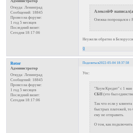
Администратор
Откуда:
Ленинград
АлексейФ написал(а
Сообщений:
18845
Провел на форуме:
Олежка попрощался с Р
1 год 5 месяцев
Последний визит:
Сегодня 18:17:06
Неужели обратно в Белорусс
0
Поделиться
2022-05-04 18:37:58
Rotor
Администратор
Упс:
Откуда:
Ленинград
Сообщений:
18845
Провел на форуме:
"Хоум Кредит" с 1 мая
1 год 5 месяцев
СБП
(это был единстве
Последний визит:
Сегодня 18:17:06
Так что если у клиент
быстрых платежей, то 
ему не отправить.
О том, как подключит