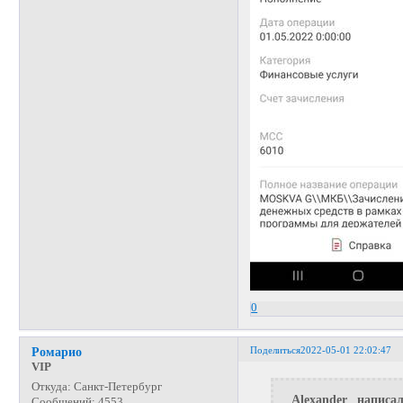
0
Поделиться
2022-05-01 22:02:47
Ромарио
VIP
Откуда:
Санкт-Петербург
_Alexander_ написал
Сообщений:
4553