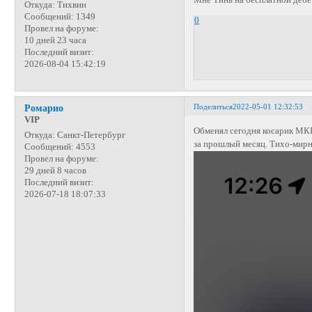
Мне Тинь на бесплатной дебет
Откуда:
Тихвин
Сообщений:
1349
0
Провел на форуме:
10 дней 23 часа
Последний визит:
2026-08-04 15:42:19
Поделиться
2022-05-01 12:32:53
Ромарио
VIP
Обменял сегодня косарик МКБ
Откуда:
Санкт-Петербург
за прошлый месяц. Тихо-мирн
Сообщений:
4553
Провел на форуме:
29 дней 8 часов
Последний визит:
2026-07-18 18:07:33