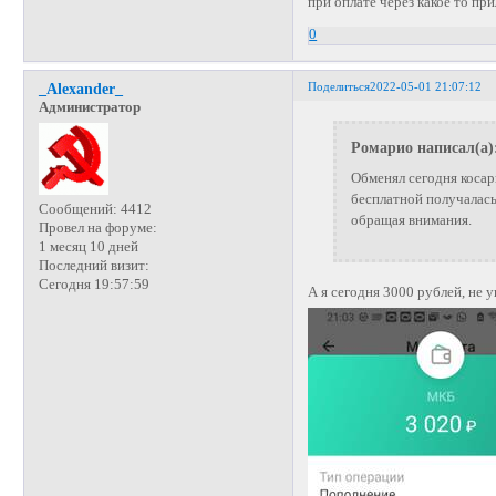
при оплате через какое то пр
0
Поделиться
2022-05-01 21:07:12
_Alexander_
Администратор
Ромарио написал(а)
Обменял сегодня коса
бесплатной получалась
Сообщений:
4412
обращая внимания.
Провел на форуме:
1 месяц 10 дней
Последний визит:
Сегодня 19:57:59
А я сегодня 3000 рублей, не