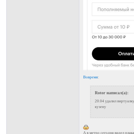
Вовремя
:
Rotor написал(а):
20.04 удалил виртуалк
кузену
А в метро сегодня видел плак