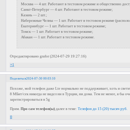
Москва — 4 шт. Работают в тестовом режиме и общественно дос
Санкт-Петербург — 4 шт. Работают в тестовом режиме;
Казань — 2 шт.;
Набережные Челны — 1 шт. Работает в тестовом режиме (располо
Екатеринбург — 1 шт. Работает в тестовом режиме;
Томск — 1 шт. Работает в тестовом режиме;
Абакан — 1 шт. Работает в тестовом режиме.
Отредактировано grafor (2024-07-29 19:27:16)
+1
Поделиться
2024-07-30 00:03:10
Похоже, мой телефон даже Lte нормально не поддерживает, хоть и свети
8 МБит/сек никогда не видел ни в Турции, ни дома. Тем не менее, я бы оч
зарегистрироваться в 5g
Прим.
Про сам телефон(ы)
далее в теме:
Телефон до 15 (20) тысяч руб.
0