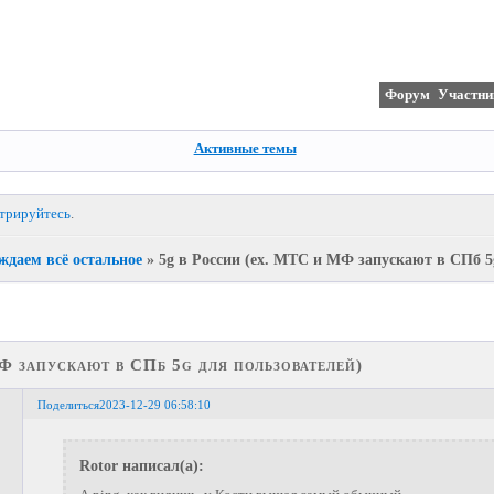
Форум
Участни
Активные темы
стрируйтесь
.
ждаем всё остальное
»
5g в России (ех. МТС и МФ запускают в СПб 5
Ф запускают в СПб 5g для пользователей)
Поделиться
2023-12-29 06:58:10
Rotor написал(а):