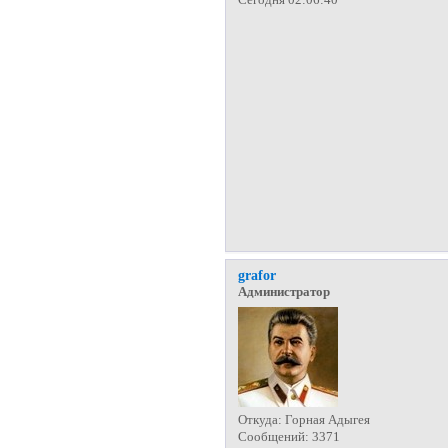
grafor
Администратор
Откуда:
Горная Адыгея
Сообщений:
3371