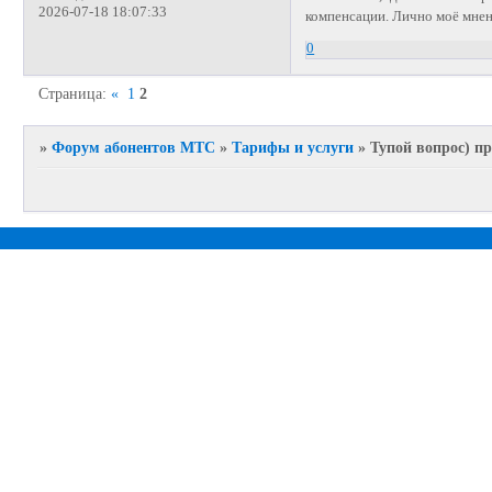
2026-07-18 18:07:33
компенсации. Лично моё мнен
0
Страница:
«
1
2
»
Форум абонентов МТС
»
Тарифы и услуги
»
Тупой вопрос) п