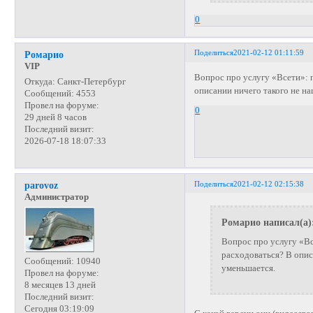
0
Поделиться
2021-02-12 01:11:59
Ромарио
VIP
Вопрос про услугу «Всети»: 
Откуда:
Санкт-Петербург
описании ничего такого не на
Сообщений:
4553
Провел на форуме:
0
29 дней 8 часов
Последний визит:
2026-07-18 18:07:33
Поделиться
2021-02-12 02:15:38
parovoz
Администратор
Ромарио написал(а)
Вопрос про услугу «Вс
расходоваться? В опис
Сообщений:
10940
уменьшается.
Провел на форуме:
8 месяцев 13 дней
Последний визит:
Сегодня 03:19:09