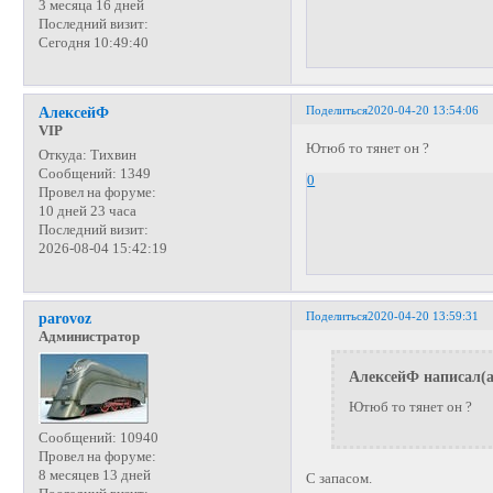
3 месяца 16 дней
Последний визит:
Сегодня 10:49:40
Поделиться
2020-04-20 13:54:06
АлексейФ
VIP
Ютюб то тянет он ?
Откуда:
Тихвин
Сообщений:
1349
0
Провел на форуме:
10 дней 23 часа
Последний визит:
2026-08-04 15:42:19
Поделиться
2020-04-20 13:59:31
parovoz
Администратор
АлексейФ написал(а
Ютюб то тянет он ?
Сообщений:
10940
Провел на форуме:
8 месяцев 13 дней
С запасом.