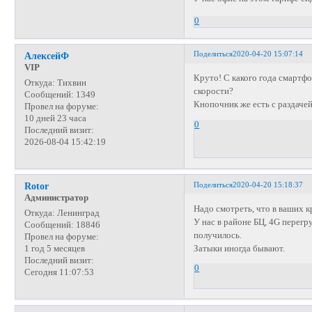
0
Поделиться
2020-04-20 15:07:14
АлексейФ
VIP
Круто! С какого года смартф
Откуда:
Тихвин
скорости?
Сообщений:
1349
Кнопочник же есть с раздачей
Провел на форуме:
10 дней 23 часа
0
Последний визит:
2026-08-04 15:42:19
Поделиться
2020-04-20 15:18:37
Rotor
Администратор
Надо смотреть, что в ваших к
Откуда:
Ленинград
У нас в районе БЦ, 4G перегр
Сообщений:
18846
получилось.
Провел на форуме:
Затыки иногда бывают.
1 год 5 месяцев
Последний визит:
0
Сегодня 11:07:53