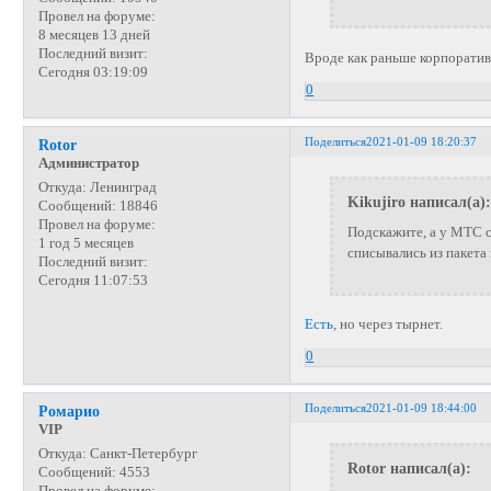
Провел на форуме:
8 месяцев 13 дней
Последний визит:
Вроде как раньше корпоратив
Сегодня 03:19:09
0
Поделиться
2021-01-09 18:20:37
Rotor
Администратор
Откуда:
Ленинград
Kikujiro написал(а):
Сообщений:
18846
Провел на форуме:
Подскажите, а у МТС с
1 год 5 месяцев
списывались из пакет
Последний визит:
Сегодня 11:07:53
Есть
, но через тырнет.
0
Поделиться
2021-01-09 18:44:00
Ромарио
VIP
Откуда:
Санкт-Петербург
Rotor написал(а):
Сообщений:
4553
Провел на форуме: