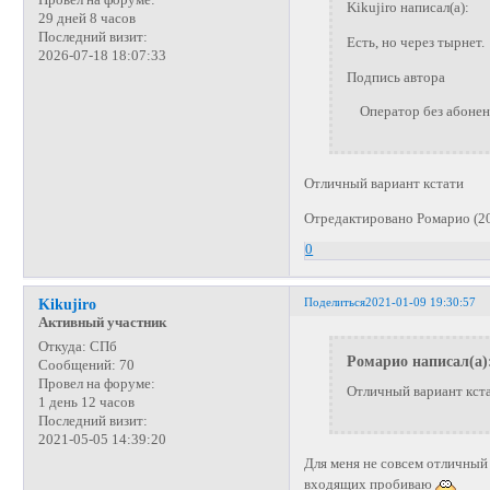
Kikujiro написал(а):
29 дней 8 часов
Последний визит:
Есть, но через тырнет.
2026-07-18 18:07:33
Подпись автора
Оператор без абонента
Отличный вариант кстати
Отредактировано Ромарио (20
0
Поделиться
2021-01-09 19:30:57
Kikujiro
Активный участник
Откуда:
СПб
Ромарио написал(а)
Сообщений:
70
Провел на форуме:
Отличный вариант кст
1 день 12 часов
Последний визит:
2021-05-05 14:39:20
Для меня не совсем отличный
входящих пробиваю