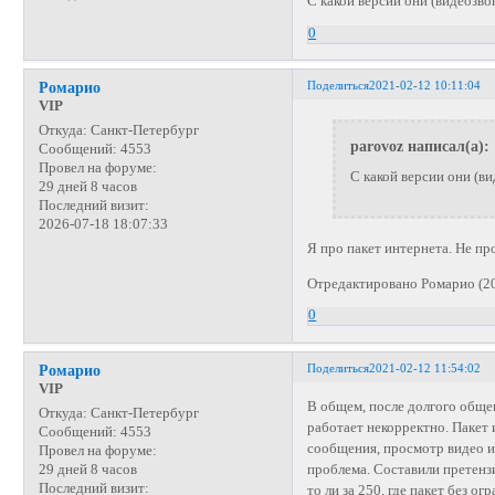
С какой версии они (видеозво
0
Поделиться
2021-02-12 10:11:04
Ромарио
VIP
Откуда:
Санкт-Петербург
parovoz написал(а):
Сообщений:
4553
Провел на форуме:
С какой версии они (ви
29 дней 8 часов
Последний визит:
2026-07-18 18:07:33
Я про пакет интернета. Не пр
Отредактировано Ромарио (20
0
Поделиться
2021-02-12 11:54:02
Ромарио
VIP
В общем, после долгого обще
Откуда:
Санкт-Петербург
работает некорректно. Пакет 
Сообщений:
4553
сообщения, просмотр видео и 
Провел на форуме:
проблема. Составили претенз
29 дней 8 часов
Последний визит:
то ли за 250, где пакет без 