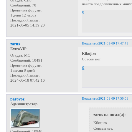
Откуда:
СПб
пакета предоплаченных мину
Сообщений:
70
Провел на форуме:
0
1 день 12 часов
Последний визит:
2021-05-05 14:39:20
Поделиться
2021-01-09 17:47:41
zarus
ExtraVIP
Kikujiro
Откуда:
МО
Совсем нет.
Сообщений:
10491
Провел на форуме:
0
1 месяц 8 дней
Последний визит:
2024-05-18 07:42:16
Поделиться
2021-01-09 17:50:01
parovoz
Администратор
zarus написал(а):
Kikujiro
Совсем нет.
Сообщений:
10940