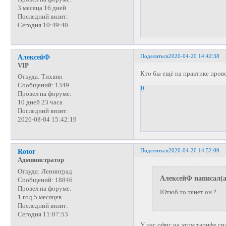
3 месяца 16 дней
Последний визит:
Сегодня 10:49:40
Поделиться
2020-04-20 14:42:38
АлексейФ
VIP
Кто бы ещё на практике прове
Откуда:
Тихвин
Сообщений:
1349
0
Провел на форуме:
10 дней 23 часа
Последний визит:
2026-08-04 15:42:19
Поделиться
2020-04-20 14:52:09
Rotor
Администратор
Откуда:
Ленинград
АлексейФ написал(а
Сообщений:
18846
Провел на форуме:
Ютюб то тянет он ?
1 год 5 месяцев
Последний визит:
Сегодня 11:07:53
У нас офис на этом тарифе си