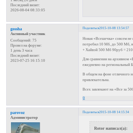
Последний визит:
2026-08-04 08:33:05
Поделиться
2015-10-08 13:54:57
gossha
Активный участник
Новая «Всешечка» совсем не 
Сообщений:
75
потребил 10 Мб, до 500 Мб, н
Провел на форуме:
+ Хайвэй 500 Мб 90руб = 210 
1 день 3 часа
Последний визит:
Для сравнения на архивном «
2023-07-25 16:15:10
ежедневно на региональный Б
В общем на фоне отличного н
привлекательна.
Всех завлекают на «Все за 50
0
Поделиться
2015-10-08 14:15:34
parovoz
Администратор
Rotor написал(а):