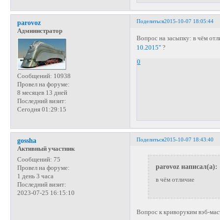
Поделиться
2015-10-07 18:05:44
parovoz
Администратор
Вопрос на засыпку: в чём от
10.2015"
?
0
Сообщений:
10938
Провел на форуме:
8 месяцев 13 дней
Последний визит:
Сегодня 01:29:15
Поделиться
2015-10-07 18:43:40
gossha
Активный участник
Сообщений:
75
parovoz написал(а):
Провел на форуме:
1 день 3 часа
в чём отличие
Последний визит:
2023-07-25 16:15:10
Вопрос к криворуким вэб-мас