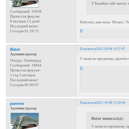
У Билайна сайт висит, 
Сообщений:
10938
Провел на форуме:
8 месяцев 13 дней
Работает, как часы. Может, "
Последний визит:
0
Сегодня 01:29:15
Поделиться
2015-10-08 14:57:47
Rotor
Администратор
У меня по-прежнему, причём 
Откуда:
Ленинград
Сообщений:
18844
0
Провел на форуме:
1 год 5 месяцев
Последний визит:
Сегодня 00:49:07
Поделиться
2015-10-08 15:38:40
parovoz
Администратор
Rotor написал(а):
У меня по-прежнему, п