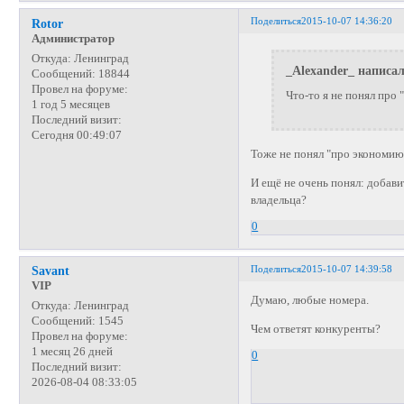
Поделиться
2015-10-07 14:36:20
Rotor
Администратор
Откуда:
Ленинград
_Alexander_ написал
Сообщений:
18844
Провел на форуме:
Что-то я не понял про 
1 год 5 месяцев
Последний визит:
Сегодня 00:49:07
Тоже не понял "про экономи
И ещё не очень понял: добав
владельца?
0
Поделиться
2015-10-07 14:39:58
Savant
VIP
Думаю, любые номера.
Откуда:
Ленинград
Сообщений:
1545
Чем ответят конкуренты?
Провел на форуме:
1 месяц 26 дней
0
Последний визит:
2026-08-04 08:33:05