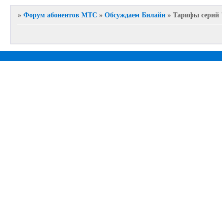
»
Форум абонентов МТС
»
Обсуждаем Билайн
»
Тарифы серий "