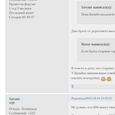
Провел на форуме:
Savant написал(а):
1 год 5 месяцев
Последний визит:
Пока Билайн предлагает
Сегодня 00:49:07
Дык брать то дороговато выхо
Rotor написал(а):
Если брать старшие та
В том-то и дело, что старшие.
У Билайна минимальная семей
платить вскладчину
0
Поделиться
2015-10-10 13:53:23
Savant
VIP
Не думаю, что 600 минут тяже
Откуда:
Ленинград
Сообщений:
1545