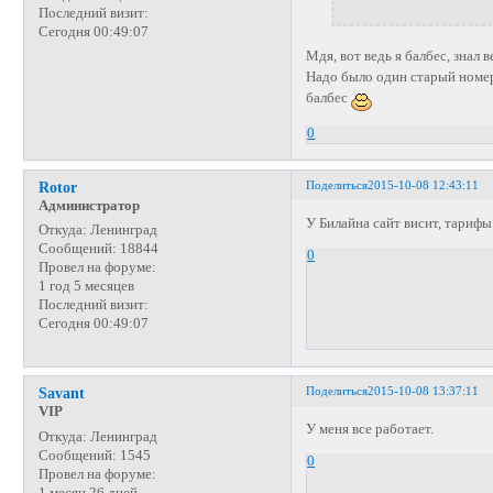
Последний визит:
Сегодня 00:49:07
Мдя, вот ведь я балбес, знал 
Надо было один старый номер
балбес
0
Поделиться
2015-10-08 12:43:11
Rotor
Администратор
У Билайна сайт висит, тарифы 
Откуда:
Ленинград
Сообщений:
18844
0
Провел на форуме:
1 год 5 месяцев
Последний визит:
Сегодня 00:49:07
Поделиться
2015-10-08 13:37:11
Savant
VIP
У меня все работает.
Откуда:
Ленинград
Сообщений:
1545
0
Провел на форуме:
1 месяц 26 дней