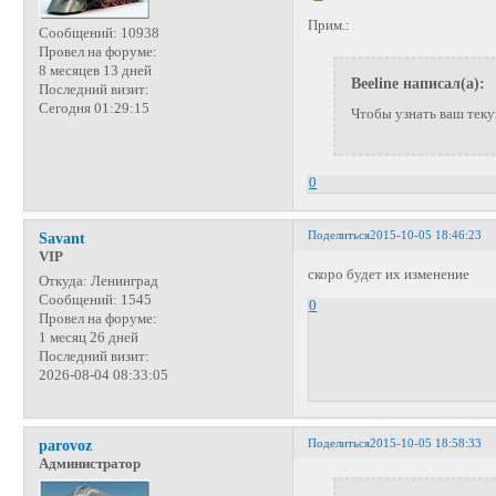
Прим.:
Сообщений:
10938
Провел на форуме:
8 месяцев 13 дней
Beeline написал(а):
Последний визит:
Сегодня 01:29:15
Чтобы узнать ваш тек
0
Поделиться
2015-10-05 18:46:23
Savant
VIP
скоро будет их изменение
Откуда:
Ленинград
Сообщений:
1545
0
Провел на форуме:
1 месяц 26 дней
Последний визит:
2026-08-04 08:33:05
Поделиться
2015-10-05 18:58:33
parovoz
Администратор