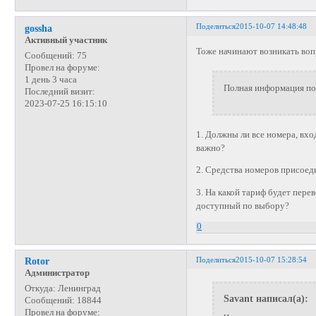
Поделиться
2015-10-07 14:48:48
gossha
Активный участник
Тоже начинают возникать воп
Сообщений:
75
Провел на форуме:
1 день 3 часа
Полная информация по 
Последний визит:
2023-07-25 16:15:10
1. Должны ли все номера, вх
важно?
2. Средства номеров присое
3. На какой тариф будет пер
доступный по выбору?
0
Поделиться
2015-10-07 15:28:54
Rotor
Администратор
Откуда:
Ленинград
Savant написал(а):
Сообщений:
18844
Провел на форуме: