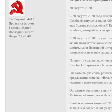
Акция «20% возвращаются»
20 августа 2020
С 20 августа 2020 года заве
Сообщений:
4412
Cashback запущена акция «20
Провел на форуме:
еще больше возможностей! Пр
1 месяц 10 дней
кэшбэка, который можно трати
Последний визит:
Вчера 23:20:48
С 20 августа 2020 г. у учас
акции, появляется новый спо
мобильный и Домашний интер
начисляется не в виде скидки
Процент и условия получения
Cashback открывается больше
- на мобильную связь, развл
предложение линейки «Весь
- копить и использовать как 
Остальные участники акции «
Мобильный интернет и Интер
Кэшбэк в рамках акции «20% 
за месяцем потребления услу