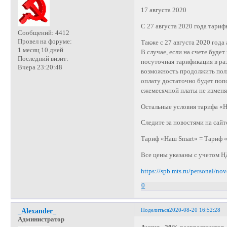
17 августа 2020
С 27 августа 2020 года тари
Сообщений:
4412
Провел на форуме:
Также с 27 августа 2020 год
1 месяц 10 дней
В случае, если на счете буде
Последний визит:
посуточная тарификация в раз
Вчера 23:20:48
возможность продолжить польз
оплату достаточно будет поп
ежемесячной платы не изменя
Остальные условия тарифа «
Следите за новостями на сай
Тариф «Наш Smart» = Тариф 
Все цены указаны с учетом Н
https://spb.mts.ru/personal/no
0
Поделиться
2020-08-20 16:52:28
_Alexander_
Администратор