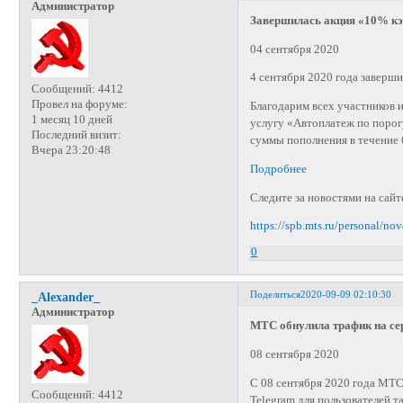
Администратор
Завершилась акция «10% кэш
04 сентября 2020
4 сентября 2020 года заверши
Сообщений:
4412
Провел на форуме:
Благодарим всех участников
1 месяц 10 дней
услугу «Автоплатеж по порог
Последний визит:
суммы пополнения в течение 
Вчера 23:20:48
Подробнее
Следите за новостями на сай
https://spb.mts.ru/personal/no
0
Поделиться
2020-09-09 02:10:30
_Alexander_
Администратор
МТС обнулила трафик на сер
08 сентября 2020
С 08 сентября 2020 года МТС
Сообщений:
4412
Telegram для пользователей 