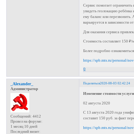
Сервис помогает ограничить 
увидеть геолокацию ребёнка 
ему баланс или перезвонить.
варьируется в зависимости от
Для оказания сервиса привле
Стоимость составляет 150 ₽/м
Более подробно ознакомитьс
https://spb.mts.ru/personal/n
0
Поделиться
2020-08-03 02:42:24
_Alexander_
Администратор
Изменение стоимости услуг
02 августа 2020
С 13 августа 2020 года унифи
Сообщений:
4412
составит 150 руб. за факт пе
Провел на форуме:
1 месяц 10 дней
https://spb.mts.ru/personal/n
Последний визит: