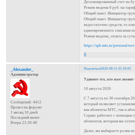
Детализированный счет на бу
Режим модема 0 руб. на тариф
Общий пакет. Инициатор груп
Общий пакет. Инициатор групп
недостаточно средств, то пла
единовременного списания п
Режим модема_оплата за сутк
https://spb.mts.ru/personal/no
0
Поделиться
2020-08-11 01:50:05
_Alexander_
Администратор
Удивите тех, кто вам звонит 
10 августа 2020
С 7 августа по 30 сентября 
Сообщений:
4412
который позволяет устанавлив
Провел на форуме:
как абоненты МТС, так и або
1 месяц 10 дней
Сервис работает с помощью п
Последний визит:
абонентов, которым вы хотите
Вчера 23:20:48
Далее, вы выбираете ролик из