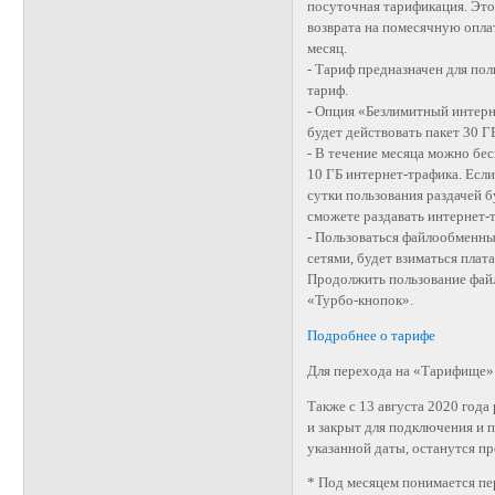
посуточная тарификация. Это 
возврата на помесячную опла
месяц.
- Тариф предназначен для пол
тариф.
- Опция «Безлимитный интерн
будет действовать пакет 30 Г
- В течение месяца можно бес
10 ГБ интернет-трафика. Если
сутки пользования раздачей б
сможете раздавать интернет-
- Пользоваться файлообменны
сетями, будет взиматься плата
Продолжить пользование фай
«Турбо-кнопок».
Подробнее о тарифе
Для перехода на «Тарифище» 
Также с 13 августа 2020 год
и закрыт для подключения и 
указанной даты, останутся п
* Под месяцем понимается пе