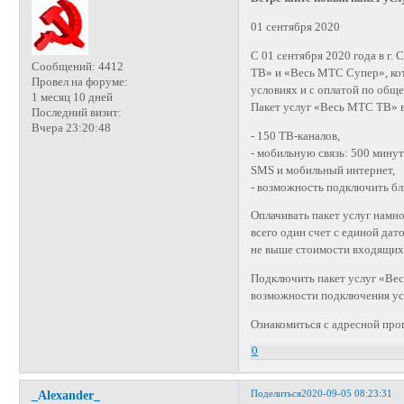
01 сентября 2020
С 01 сентября 2020 года в г
Сообщений:
4412
ТВ» и «Весь МТС Супер», ко
Провел на форуме:
условиях и с оплатой по общ
1 месяц 10 дней
Пакет услуг «Весь МТС ТВ» 
Последний визит:
Вчера 23:20:48
- 150 ТВ-каналов,
- мобильную связь: 500 мину
SMS и мобильный интернет,
- возможность подключить бли
Оплачивать пакет услуг намно
всего один счет с единой дат
не выше стоимости входящих 
Подключить пакет услуг «Ве
возможности подключения ус
Ознакомиться с адресной пр
0
Поделиться
2020-09-05 08:23:31
_Alexander_