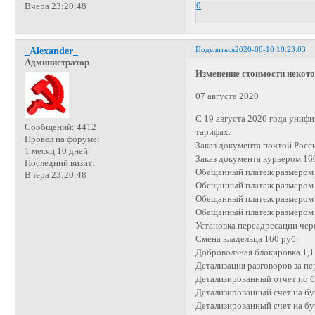
0
Вчера 23:20:48
Поделиться
2020-08-10 10:23:03
_Alexander_
Администратор
Изменение стоимости некот
07 августа 2020
С 19 августа 2020 года унифи
Сообщений:
4412
тарифах.
Провел на форуме:
Заказ документа почтой Росси
1 месяц 10 дней
Заказ документа курьером 16
Последний визит:
Обещанный платеж размером от
Вчера 23:20:48
Обещанный платеж размером о
Обещанный платеж размером о
Обещанный платеж размером о
Установка переадресации чере
Смена владельца 160 руб.
Добровольная блокировка 1,1 
Детализация разговоров за пе
Детализированный отчет по б
Детализированный счет на бу
Детализированный счет на бу