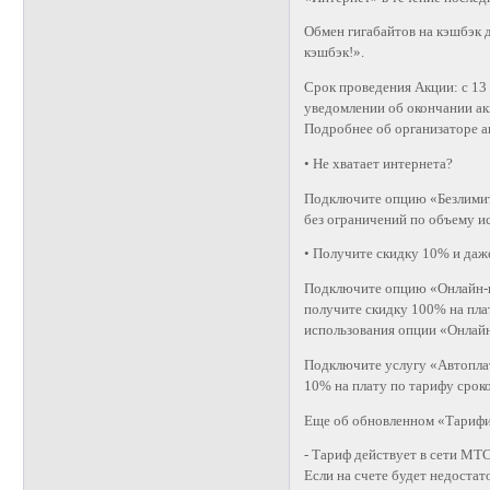
Обмен гигабайтов на кэшбэк 
кэшбэк!».
Срок проведения Акции: с 13 
уведомлении об окончании ак
Подробнее об организаторе ак
• Не хватает интернета?
Подключите опцию «Безлимитн
без ограничений по объему и
• Получите скидку 10% и даж
Подключите опцию «Онлайн-к
получите скидку 100% на пла
использования опции «Онлай
Подключите услугу «Автоплат
10% на плату по тарифу сроко
Еще об обновленном «Тариф
- Тариф действует в сети МТ
Если на счете будет недоста