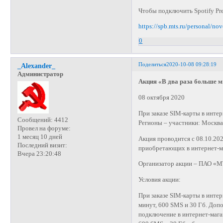
Чтобы подключить Spotify Pr
https://spb.mts.ru/personal/no
0
Поделиться
2020-10-08 09:28:19
_Alexander_
Администратор
Акция «В два раза больше м
08 октября 2020
При заказе SIM-карты в интер
Сообщений:
4412
Регионы – участники: Москва,
Провел на форуме:
1 месяц 10 дней
Акция проводится с 08.10.202
Последний визит:
приобретающих в интернет-м
Вчера 23:20:48
Организатор акции – ПАО «
Условия акции:
При заказе SIM-карты в инте
минут, 600 SMS и 30 Гб. Доп
подключение в интернет-мага