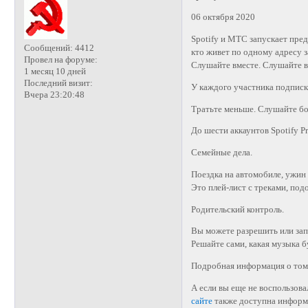
06 октября 2020
Spotify и МТС запускает пред
Сообщений:
4412
кто живет по одному адресу з
Провел на форуме:
Слушайте вместе. Слушайте в
1 месяц 10 дней
Последний визит:
У каждого участника подписк
Вчера 23:20:48
Тратьте меньше. Слушайте б
До шести аккаунтов Spotify P
Семейные дела.
Поездка на автомобиле, ужин
Это плей-лист с треками, под
Родительский контроль.
Вы можете разрешить или зап
Решайте сами, какая музыка 
Подробная информация о том,
А если вы еще не воспользова
сайте
также доступна информа