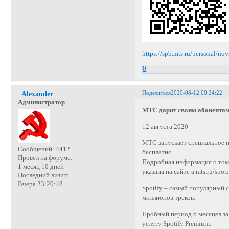
https://spb.mts.ru/personal/no
0
Поделиться
2020-08-12 00:24:22
_Alexander_
Администратор
МТС дарит своим абонентам 
12 августа 2020
МТС запускает специальное п
Сообщений:
4412
бесплатно
Провел на форуме:
Подробная информация о том,
1 месяц 10 дней
указана на сайте a.mts.ru/spoti
Последний визит:
Вчера 23:20:48
Spotify – самый популярный 
миллионов треков.
Пробный период 6 месяцев за
услугу Spotify Premium.