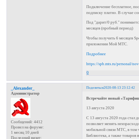
Подключение бесплатное, по
подписку платно. В случае со
Под "дарит/0 руб." понимает
месяцев (пробный период)
Чтобы получить 6 месяцев Spo
приложении Мой МТС.
Подробнее
https://spb.mts.ru/personal/n
0
Поделиться
2020-08-13 23:12:42
_Alexander_
Администратор
Встречайте новый «Тарифищ
13 августа 2020
С 13 августа 2020 года стал
Сообщений:
4412
позволяет менять неизрасход
Провел на форуме:
мобильной связи МТС, в том 
1 месяц 10 дней
Библиотека, а также товаров
Последний визит: