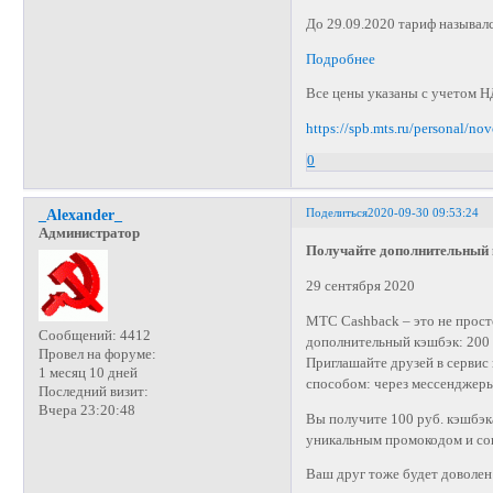
До 29.09.2020 тариф называ
Подробнее
Все цены указаны с учетом Н
https://spb.mts.ru/personal/n
0
Поделиться
2020-09-30 09:53:24
_Alexander_
Администратор
Получайте дополнительный 
29 сентября 2020
МТС Cashback – это не прост
Сообщений:
4412
дополнительный кэшбэк: 200 
Провел на форуме:
Приглашайте друзей в серви
1 месяц 10 дней
способом: через мессенджеры
Последний визит:
Вчера 23:20:48
Вы получите 100 руб. кэшбэк
уникальным промокодом и со
Ваш друг тоже будет доволен