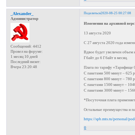
Поделиться
2020-08-25 00:27:08
_Alexander_
Администратор
Изменения на архивной вер
13 августа 2020
С 27 августа 2020 года изме
Сообщений:
4412
Провел на форуме:
Вдвое будет увеличен объем и
1 месяц 10 дней
Гбайт до 6 Гбайт в месяц.
Последний визит:
Вчера 23:20:48
Плата по тарифу «Тарифище 
С пакетами 500 минут – 625 р
С пакетами 800 минут – 780 р
С пакетами 1500 минут – 1040
С пакетами 3000 минут – 1560
*Посуточная плата применяетс
Остальные преимущества и п
https://spb.mts.ru/personal/po
0