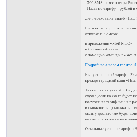
- 500 SMS на все номера Росс
- Плата по тарифу – рублей в 
Для перехода на тариф «Наш 
Вы можете управлять своими 
отключать номера:
в приложении «Мой МТС»
в Личном кабинете
с помощью команды *434*1#
Подробнее о новом тарифе «
Выпустив новый тариф, с 27 
прежде тарифный план «Наш S
Также с 27 августа 2020 год
случае, если на счете будет 
посуточная тарификация в раз
возможность продолжить польз
оплату достаточно будет поп
ежемесячной платы не изменя
Остальные условия тарифа «