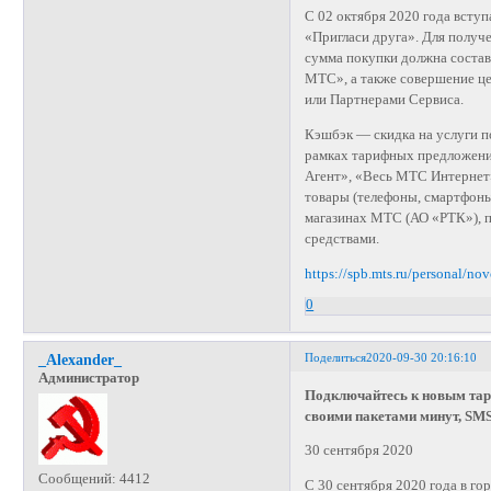
С 02 октября 2020 года всту
«Пригласи друга». Для получ
сумма покупки должна состав
МТС», а также совершение ц
или Партнерами Сервиса.
Кэшбэк — скидка на услуги п
рамках тарифных предложен
Агент», «Весь МТС Интернет
товары (телефоны, смартфоны
магазинах МТС (АО «РТК»), п
средствами.
https://spb.mts.ru/personal/no
0
Поделиться
2020-09-30 20:16:10
_Alexander_
Администратор
Подключайтесь к новым та
своими пакетами минут, SMS 
30 сентября 2020
Сообщений:
4412
С 30 сентября 2020 года в го