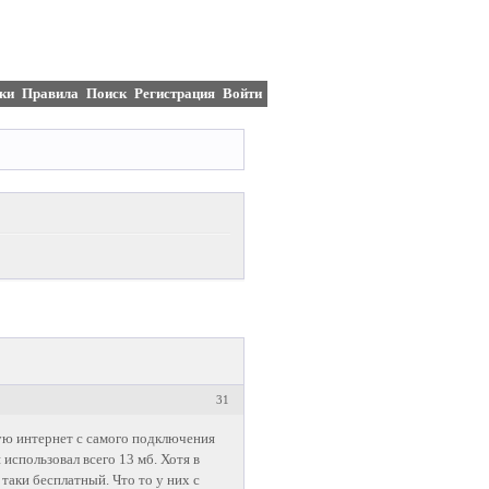
ки
Правила
Поиск
Регистрация
Войти
31
зую интернет с самого подключения
я использовал всего 13 мб. Хотя в
 таки бесплатный. Что то у них с