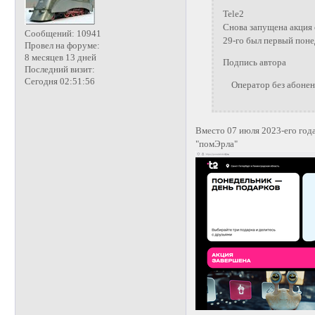
Tele2
Снова запущена акция 
Сообщений:
10941
29-го был первый поне
Провел на форуме:
8 месяцев 13 дней
Подпись автора
Последний визит:
Сегодня 02:51:56
Оператор без абонента
Вместо 07 июля 2023-его года
"помЭрла"