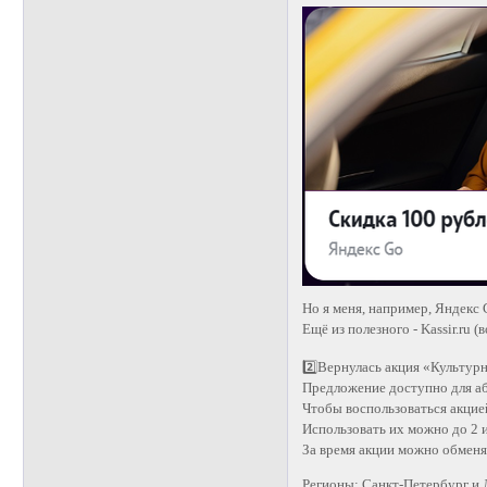
Но я меня, например, Яндекс
Ещё из полезного - Kassir.ru
2️⃣Вернулась акция «Культур
Предложение доступно для аб
Чтобы воспользоваться акцией
Использовать их можно до 2 
За время акции можно обменя
Регионы: Санкт-Петербург и 