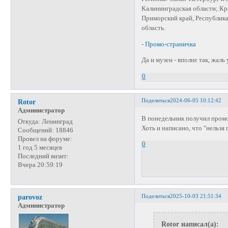
Калининградская области; Кр
Приморский край, Республика 
область.
-
Промо-страничка
Да и музеи - вполне так, жаль
0
Поделиться
2024-06-05 10:12:42
Rotor
Администратор
В понедельник получил промо
Откуда:
Ленинград
Хоть и написано, что "нельзя
Сообщений:
18846
Провел на форуме:
0
1 год 5 месяцев
Последний визит:
Вчера 20:59:19
Поделиться
2025-10-03 21:51:34
parovoz
Администратор
Rotor написал(а):