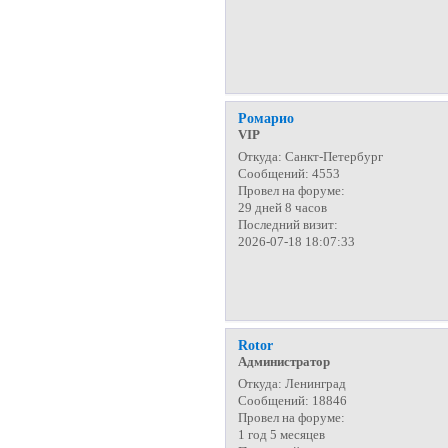
Ромарио
VIP
Откуда:
Санкт-Петербург
Сообщений:
4553
Провел на форуме:
29 дней 8 часов
Последний визит:
2026-07-18 18:07:33
Rotor
Администратор
Откуда:
Ленинград
Сообщений:
18846
Провел на форуме:
1 год 5 месяцев