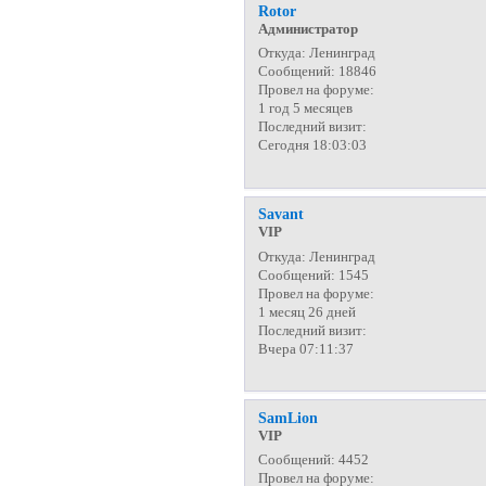
Rotor
Администратор
Откуда:
Ленинград
Сообщений:
18846
Провел на форуме:
1 год 5 месяцев
Последний визит:
Сегодня 18:03:03
Savant
VIP
Откуда:
Ленинград
Сообщений:
1545
Провел на форуме:
1 месяц 26 дней
Последний визит:
Вчера 07:11:37
SamLion
VIP
Сообщений:
4452
Провел на форуме: