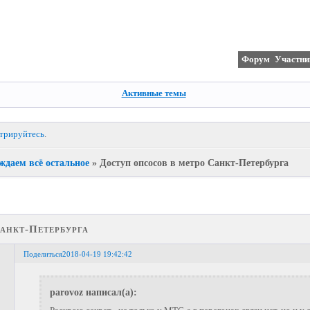
Форум
Участни
Активные темы
стрируйтесь
.
ждаем всё остальное
»
Доступ опсосов в метро Санкт-Петербурга
анкт-Петербурга
Поделиться
2018-04-19 19:42:42
parovoz написал(а):