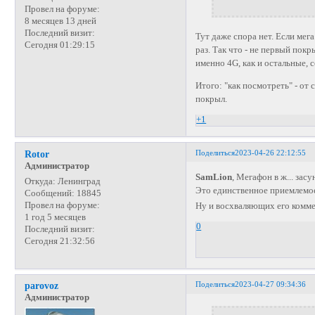
Провел на форуме:
8 месяцев 13 дней
Последний визит:
Тут даже спора нет. Если мег
Сегодня 01:29:15
раз. Так что - не первый пок
именно 4G, как и остальные,
Итого: "как посмотреть" - от 
покрыл.
+1
Поделиться
2023-04-26 22:12:55
Rotor
Администратор
SamLion
, Мегафон в ж... зас
Откуда:
Ленинград
Это единственное приемлемо
Сообщений:
18845
Провел на форуме:
Ну и восхваляющих его комм
1 год 5 месяцев
0
Последний визит:
Сегодня 21:32:56
Поделиться
2023-04-27 09:34:36
parovoz
Администратор