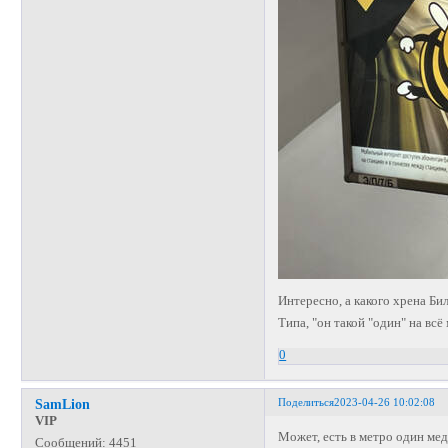
Интересно, а какого хрена Би
Типа, "он такой "один" на всё
0
Поделиться
2023-04-26 10:02:08
SamLion
VIP
Может, есть в метро один медв
Сообщений:
4451