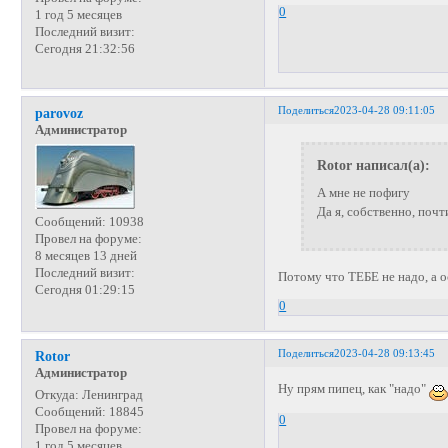
0
1 год 5 месяцев
Последний визит:
Сегодня 21:32:56
Поделиться
2023-04-28 09:11:05
parovoz
Администратор
Rotor написал(а):
А мне не пофигу
Да я, собственно, почт
Сообщений:
10938
Провел на форуме:
8 месяцев 13 дней
Последний визит:
Потому что ТЕБЕ не надо, а 
Сегодня 01:29:15
0
Поделиться
2023-04-28 09:13:45
Rotor
Администратор
Ну прям пипец, как "надо"
Откуда:
Ленинград
Сообщений:
18845
0
Провел на форуме:
1 год 5 месяцев