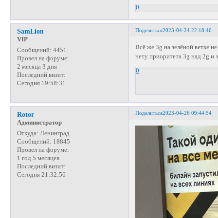
0
Поделиться
2023-04-24 22:18:46
SamLion
VIP
Всё же 3g на зелёной ветке н
Сообщений:
4451
нету приоритета 3g над 2g и 
Провел на форуме:
2 месяца 3 дня
0
Последний визит:
Сегодня 19:58:31
Поделиться
2023-04-26 09:44:54
Rotor
Администратор
Откуда:
Ленинград
Сообщений:
18845
Провел на форуме:
1 год 5 месяцев
Последний визит:
Сегодня 21:32:56