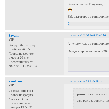
Голос я слышу. В музыке, ко
ЗЫ: разговоров в тоннелях не
0
Поделиться
2023-01-26 15:43:14
Savant
VIP
А почему голос в тоннелях до
Откуда:
Ленинград
Сообщений:
1545
Отредактировано Savant (202
Провел на форуме:
1 месяц 26 дней
0
Последний визит:
2026-08-04 08:33:05
Поделиться
2023-01-26 16:15:01
SamLion
VIP
Сообщений:
4451
parovoz написал(а):
Провел на форуме:
2 месяца 3 дня
ЗЫ: разговоров в тонне
Последний визит:
Сегодня 19:58:31