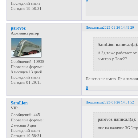
0
Последний визит:
Сегодня 19:58:31
Поделиться
2023-01-26 14:49:20
parovoz
Администратор
SamLion написал(а)
А 3g тоже работает от
в метро у Теле2?
Сообщений:
10938
Провел на форуме:
8 месяцев 13 дней
Последний визит:
Понятия не имею. При наличи
Сегодня 01:29:15
0
Поделиться
2023-01-26 14:51:52
SamLion
VIP
Сообщений:
4451
parovoz написал(а):
Провел на форуме:
2 месяца 3 дня
мне на наличие 3G "ст
Последний визит:
Сегодня 19:58:31