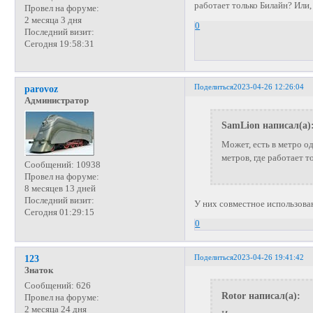
работает только Билайн? Или, 
Провел на форуме:
2 месяца 3 дня
0
Последний визит:
Сегодня 19:58:31
Поделиться
2023-04-26 12:26:04
parovoz
Администратор
SamLion написал(а)
Может, есть в метро од
метров, где работает т
Сообщений:
10938
Провел на форуме:
8 месяцев 13 дней
Последний визит:
У них совместное использован
Сегодня 01:29:15
0
Поделиться
2023-04-26 19:41:42
123
Знаток
Сообщений:
626
Rotor написал(а):
Провел на форуме:
2 месяца 24 дня