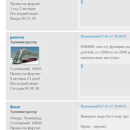
0
Провел на форуме:
1 год 5 месяцев
Последний визит:
Вчера 20:21:19
Поделиться
2017-01-27 20:38:05
parovoz
Администратор
ЕМНИП, они эту функцию реал
рублей), а с 2006-го по 2008 
окончательно наступил.
0
Сообщений:
10941
Провел на форуме:
8 месяцев 13 дней
Последний визит:
Сегодня 06:38:58
Поделиться
2017-01-27 20:49:55
Rotor
Администратор
Наверное надо бы в тему пр
Откуда:
Ленинград
Сообщений:
18846
Прим.: перенёс.
Провел на форуме: