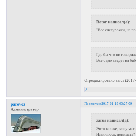
Rotor написал(а):
"Все снегурочки, на 
Где бы что ни говорили
Все одно сведет на баб
Отредактировано zarus (2017-
0
Поделиться
2017-01-19 03:27:09
parovoz
Администратор
zarus написал(а):
Энто как же, вашу мать
Извиняюсь, понимать?