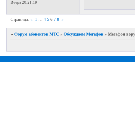
Вчера 20:21:19
Страница:
«
1
…
4
5
6
7
8
»
»
Форум абонентов МТС
»
Обсуждаем Мегафон
»
Мегафон вору