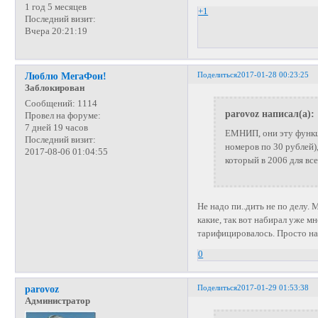
1 год 5 месяцев
+1
Последний визит:
Вчера 20:21:19
Поделиться
2017-01-28 00:23:25
Люблю МегаФон!
Заблокирован
Сообщений:
1114
parovoz написал(а):
Провел на форуме:
7 дней 19 часов
ЕМНИП, они эту функц
Последний визит:
номеров по 30 рублей),
2017-08-06 01:04:55
который в 2006 для вс
Не надо пи..дить не по делу.
какие, так вот набирал уже мн
тарифицировалось. Просто над
0
Поделиться
2017-01-29 01:53:38
parovoz
Администратор