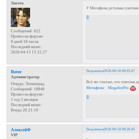
Знаток
У Мегафона деталька платная
0
Сообщений:
622
Провел на форуме:
9 дней 18 часов
Последний визит:
2026-04-15 15:22:27
Поделиться
2018-09-10 09:03:47
Rotor
Администратор
Всё же считаю, что платная д
Откуда:
Ленинград
Мегафона - MegafonPro
Сообщений:
18846
Провел на форуме:
0
1 год 5 месяцев
Последний визит:
Вчера 20:21:19
Поделиться
2018-09-10 09:26:45
АлексейФ
VIP