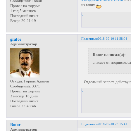
Сообщений:
18846
из таких
Провел на форуме:
1 год 5 месяцев
0
Последний визит:
Вчера 20:21:19
Поделиться
2018-09-10 11:58:04
grafor
Администратор
Rotor написал(а):
спасает от подписок с
Откуда:
Горная Адыгея
...Отдельный запрет, действу
Сообщений:
3371
0
Провел на форуме:
3 месяца 16 дней
Последний визит:
Вчера 23:43:46
Поделиться
2018-09-10 23:15:41
Rotor
Администратор