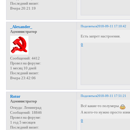
Последний визит:
Вчера 20:21:19
Поделиться
2018-09-11 17:10:42
_Alexander_
Администратор
Есть запрет настроения.
0
Сообщений:
4412
Провел на форуме:
1 месяц 10 дней
Последний визит:
Вчера 23:42:06
Поделиться
2018-09-11 17:51:21
Rotor
Администратор
Всё какие-то полумеры
Откуда:
Ленинград
А всего-то нужно просто из
Сообщений:
18846
Провел на форуме:
0
1 год 5 месяцев
Последний визит: