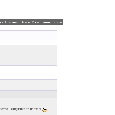
ки
Правила
Поиск
Регистрация
Войти
91
затель. Интуиция не подвела