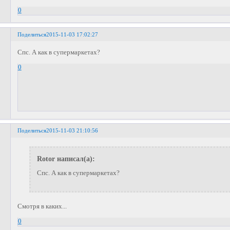
0
Поделиться
2015-11-03 17:02:27
Спс. А как в супермаркетах?
0
Поделиться
2015-11-03 21:10:56
Rotor написал(а):
Спс. А как в супермаркетах?
Смотря в каких...
0