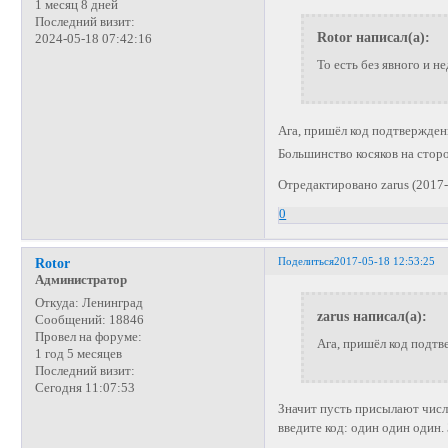
1 месяц 8 дней
Последний визит:
Rotor написал(а):
2024-05-18 07:42:16
То есть без явного и 
Ага, пришёл код подтвержден
Большинство косяков на сто
Отредактировано zarus (2017-
0
Поделиться
2017-05-18 12:53:25
Rotor
Администратор
Откуда:
Ленинград
zarus написал(а):
Сообщений:
18846
Провел на форуме:
Ага, пришёл код подтв
1 год 5 месяцев
Последний визит:
Сегодня 11:07:53
Значит пусть присылают числ
введите код: один один один.