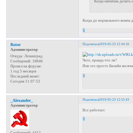
Когда начнёшь делать 
Когда до нормального компа
0
Поделиться
2019-05-23 12:44:16
Rotor
Администратор
Откуда:
Ленинград
Чего, правда что ли?
Сообщений:
18846
Или это просто Билайн косяч
Провел на форуме:
1 год 5 месяцев
0
Последний визит:
Сегодня 11:07:53
Поделиться
2019-05-23 12:55:43
_Alexander_
Администратор
Все работает.
0
Сообщений:
4412