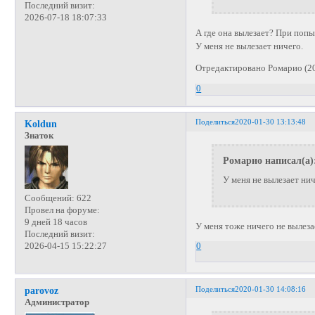
Последний визит:
2026-07-18 18:07:33
А где она вылезает? При поп
У меня не вылезает ничего.
Отредактировано Ромарио (20
0
Поделиться
2020-01-30 13:13:48
Koldun
Знаток
Ромарио написал(а)
У меня не вылезает нич
Сообщений:
622
Провел на форуме:
9 дней 18 часов
У меня тоже ничего не вылеза
Последний визит:
2026-04-15 15:22:27
0
Поделиться
2020-01-30 14:08:16
parovoz
Администратор