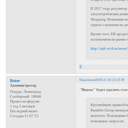
В 2017 году регулятор
злоупотреблении доми
Shopping. Компания по
одного слушания по де
Кроме того, ЕК продо
положением на рынке 
http://spb.wi-fi.ru/new
0
Поделиться
2018-11-01 22:13:39
Rotor
Администратор
"Яндекс" будет удалять ссы
Откуда:
Ленинград
Сообщений:
18846
Провел на форуме:
Крупнейшие правообла
1 год 5 месяцев
Rambler Group меморан
Последний визит:
контента. Поисковики 
Сегодня 11:07:53
поисковых запросов.