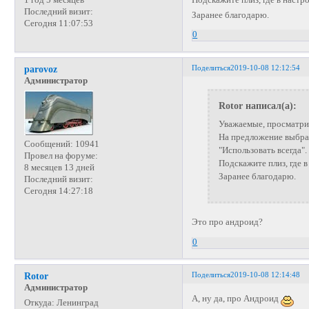
Последний визит:
Заранее благодарю.
Сегодня 11:07:53
0
Поделиться
2019-10-08 12:12:54
parovoz
Администратор
Rotor написал(а):
Уважаемые, просматрива
На предложение выбрат
Сообщений:
10941
"Использовать всегда".
Провел на форуме:
Подскажите плиз, где в
8 месяцев 13 дней
Заранее благодарю.
Последний визит:
Сегодня 14:27:18
Это про андроид?
0
Поделиться
2019-10-08 12:14:48
Rotor
Администратор
А, ну да, про Андроид
Откуда:
Ленинград