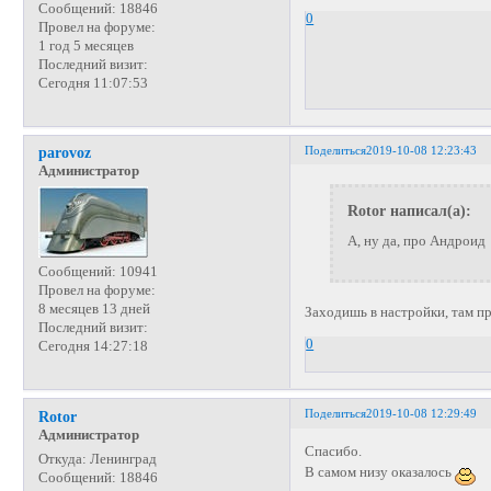
Сообщений:
18846
0
Провел на форуме:
1 год 5 месяцев
Последний визит:
Сегодня 11:07:53
Поделиться
2019-10-08 12:23:43
parovoz
Администратор
Rotor написал(а):
А, ну да, про Андроид
Сообщений:
10941
Провел на форуме:
8 месяцев 13 дней
Заходишь в настройки, там п
Последний визит:
0
Сегодня 14:27:18
Поделиться
2019-10-08 12:29:49
Rotor
Администратор
Спасибо.
Откуда:
Ленинград
В самом низу оказалось
Сообщений:
18846