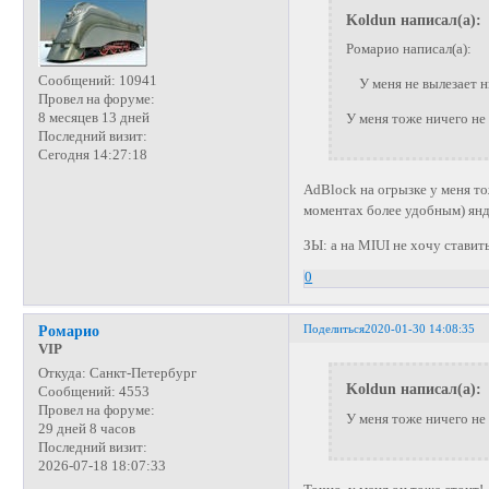
Koldun написал(а):
Ромарио написал(а):
Сообщений:
10941
У меня не вылезает н
Провел на форуме:
8 месяцев 13 дней
У меня тоже ничего не 
Последний визит:
Сегодня 14:27:18
AdBlock на огрызке у меня тож
моментах более удобным) янд
ЗЫ: а на MIUI не хочу ставить
0
Поделиться
2020-01-30 14:08:35
Ромарио
VIP
Откуда:
Санкт-Петербург
Koldun написал(а):
Сообщений:
4553
Провел на форуме:
У меня тоже ничего не 
29 дней 8 часов
Последний визит:
2026-07-18 18:07:33