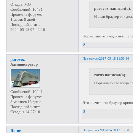
Откуда:
МО
parovoz написал(а):
Сообщений:
10491
Провел на форуме:
И если браузер так дел
1 месяц 8 дней
Последний визит:
2024-05-18 07:42:16
Нормально это когда автопер
0
Поделиться
2017-05-18 11:50:36
parovoz
Администратор
zarus написал(а):
Нормально это когда а
Сообщений:
10941
Провел на форуме:
8 месяцев 13 дней
Это значит, что браузер криво
Последний визит:
0
Сегодня 14:27:18
Поделиться
2017-05-18 12:13:58
Rotor