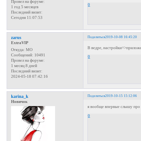
Провел на форуме:
0
1 год 5 месяцев
Последний визит:
Сегодня 11:07:53
Поделиться
2019-10-08 16:45:20
zarus
ExtraVIP
В ведре, настройки=>прилож
Откуда:
МО
Сообщений:
10491
0
Провел на форуме:
1 месяц 8 дней
Последний визит:
2024-05-18 07:42:16
Поделиться
2019-10-15 15:12:06
karina_k
Новичок
я вообще впервые слышу про
0