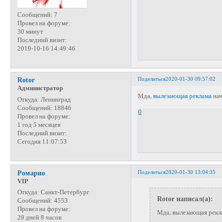
Сообщений:
7
Провел на форуме:
30 минут
Последний визит:
2019-10-16 14:49:46
Поделиться
2020-01-30 09:57:02
Rotor
Администратор
Мда,
вылезающая реклама
нач
Откуда:
Ленинград
Сообщений:
18846
0
Провел на форуме:
1 год 5 месяцев
Последний визит:
Сегодня 11:07:53
Поделиться
2020-01-30 13:04:35
Ромарио
VIP
Откуда:
Санкт-Петербург
Rotor написал(а):
Сообщений:
4553
Провел на форуме:
Мда, вылезающая рекл
29 дней 8 часов