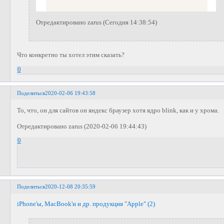
Отредактировано zarus (Сегодня 14:38:54)
Что конкретно ты хотел этим сказать?
0
Поделиться
2020-02-06 19:43:58
То, что, он для сайтов он яндекс браузер хотя ядро blink, как и у хрома.
Отредактировано zarus (2020-02-06 19:44:43)
0
Поделиться
2020-12-08 20:35:59
iPhone'ы, MacBook'и и др. продукция "Apple" (2)