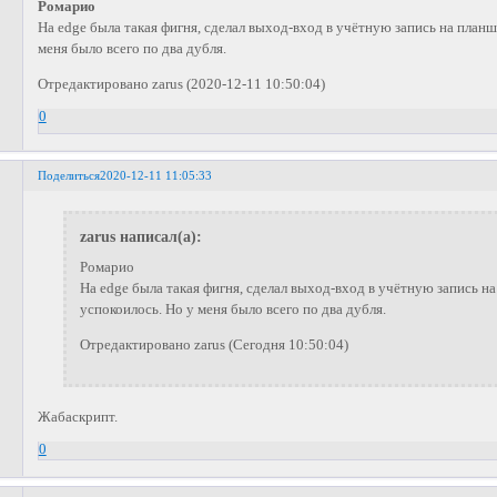
Ромарио
На edge была такая фигня, сделал выход-вход в учётную запись на планше
меня было всего по два дубля.
Отредактировано zarus (2020-12-11 10:50:04)
0
Поделиться
2020-12-11 11:05:33
zarus написал(а):
Ромарио
На edge была такая фигня, сделал выход-вход в учётную запись на
успокоилось. Но у меня было всего по два дубля.
Отредактировано zarus (Сегодня 10:50:04)
Жабаскрипт.
0