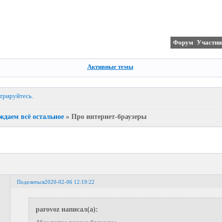
Форум
Участни
Активные темы
стрируйтесь
.
ждаем всё остальное
»
Про интернет-браузеры
Поделиться
2020-02-06 12:19:22
parovoz написал(а):