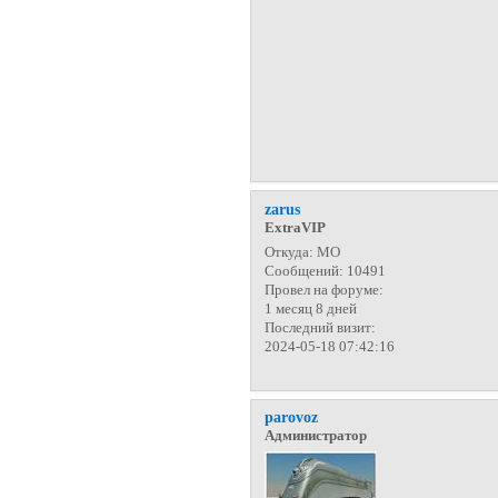
zarus
ExtraVIP
Откуда:
МО
Сообщений:
10491
Провел на форуме:
1 месяц 8 дней
Последний визит:
2024-05-18 07:42:16
parovoz
Администратор