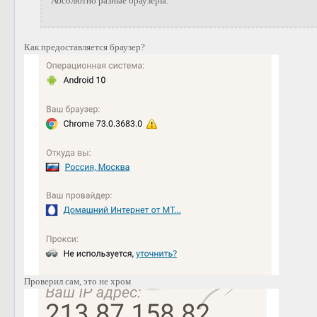
Абсолютно разные браузеры.
Как предоставляется браузер?
Проверил сам, это не хром