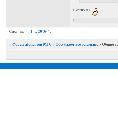
Именно так!
0
Страница:
«
1
…
38
39
40
»
Форум абонентов МТС
»
Обсуждаем всё остальное
»
Общие те