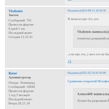
Поделиться
2024-09-11 20:50:30
Vitalymts
Знаток
Я написал про тех, кто
Сообщений:
701
Провел на форуме:
9 дней 1 час
Vitalymts написал(а)
Последний визит:
Сегодня 12:22:41
отключил домашний и
, а не про тех, у кого его не б
+1
Поделиться
2025-02-16 01:45:08
Rotor
Администратор
Сравнение покрытий Мегафон
Откуда:
Ленинград
Сообщений:
18846
Провел на форуме:
АлексейФ написал(а
1 год 5 месяцев
Последний визит:
Лучше бы разрешили Йо
Вчера 20:21:19