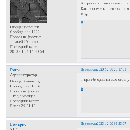
Хитрости/тонкости (как не п
Как экономить на сотовой свя
И др.
0
Откуда:
Воронеж
Сообщений:
1222
Провел на форуме:
11 дней 10 часов
Последний визит:
2018-01-21 14:49:54
Поделиться
2023-12-08 23:17:31
Rotor
Администратор
... причём один на всю стран
Откуда:
Ленинград
Сообщений:
18846
0
Провел на форуме:
1 год 5 месяцев
Последний визит:
Вчера 20:21:19
Поделиться
2023-12-09 06:33:07
Ромарио
VIP