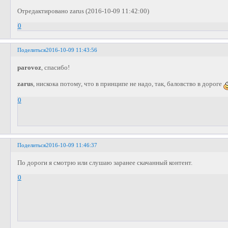
Отредактировано zarus (2016-10-09 11:42:00)
0
Поделиться
2016-10-09 11:43:56
parovoz
, спасибо!
zarus
, нискока потому, что в принципе не надо, так, баловство в дороге
0
Поделиться
2016-10-09 11:46:37
По дороги я смотрю или слушаю заранее скачанный контент.
0