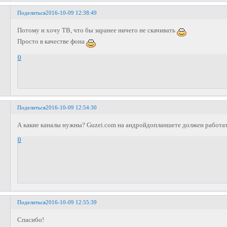
Поделиться
2016-10-09 12:38:49
Потому и хочу ТВ, что бы заранее ничего не скачивать
Просто в качестве фона
0
Поделиться
2016-10-09 12:54:30
А какие каналы нужны? Guzei.com на андройдопланшете должен работат
0
Поделиться
2016-10-09 12:55:39
Спасибо!