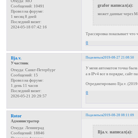
Откуда:
МО
grafor написал(а):
Сообщений:
10491
Провел на форуме:
может данные через М
1 месяц 8 дней
Последний визит:
2024-05-18 07:42:16
Трассировка показывает что 
0
Поделиться
2019-08-27 21:08:50
Ilja.v.
Участник
У меня автоматом точка была 
Откуда:
Санкт-Петербург
а в IPv4 все в порядке, сайт 
Сообщений:
15
Провел на форуме:
Отредактировано Ilja.v. (2019
1 день 11 часов
Последний визит:
0
2026-05-21 20:29:57
Поделиться
2019-08-28 08:11:09
Rotor
Администратор
Откуда:
Ленинград
Ilja.v. написал(а):
Сообщений:
18846