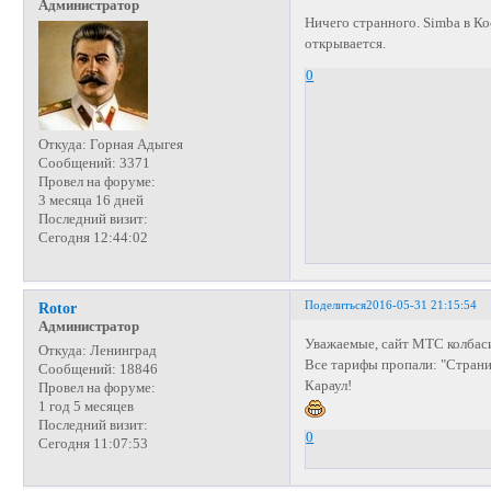
Администратор
Ничего странного. Simba в Ко
открывается.
0
Откуда:
Горная Адыгея
Сообщений:
3371
Провел на форуме:
3 месяца 16 дней
Последний визит:
Сегодня 12:44:02
Поделиться
2016-05-31 21:15:54
Rotor
Администратор
Уважаемые, сайт МТС колбас
Откуда:
Ленинград
Все тарифы пропали: "Страни
Сообщений:
18846
Караул!
Провел на форуме:
1 год 5 месяцев
Последний визит:
0
Сегодня 11:07:53