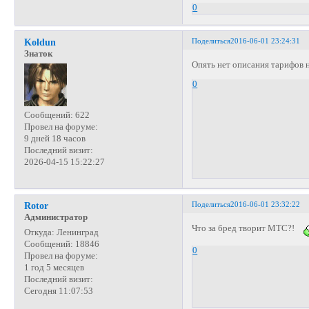
0
Поделиться
2016-06-01 23:24:31
Koldun
Знаток
Опять нет описания тарифов н
0
Сообщений:
622
Провел на форуме:
9 дней 18 часов
Последний визит:
2026-04-15 15:22:27
Поделиться
2016-06-01 23:32:22
Rotor
Администратор
Что за бред творит МТС?!
Откуда:
Ленинград
Сообщений:
18846
0
Провел на форуме:
1 год 5 месяцев
Последний визит:
Сегодня 11:07:53