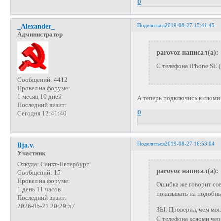
0
Поделиться
2019-08-27 15:41:45
_Alexander_
Администратор
parovoz написал(а):
С телефона iPhone SE (
Сообщений:
4412
Провел на форуме:
1 месяц 10 дней
А теперь подключись к сяоми 
Последний визит:
0
Сегодня 12:41:40
Поделиться
2019-08-27 16:53:04
Ilja.v.
Участник
Откуда:
Санкт-Петербург
parovoz написал(а):
Сообщений:
15
Провел на форуме:
Ошибка же говорит сов
1 день 11 часов
показывать на подобны
Последний визит:
2026-05-21 20:29:57
ЗЫ: Проверил, чем мог
С телефона ксяоми че