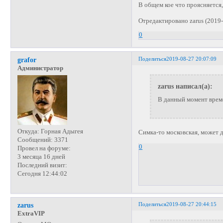
В общем кое что проясняется, 
Отредактировано zarus (2019-
0
Поделиться
2019-08-27 20:07:09
grafor
Администратор
zarus написал(а):
В данный момент време
Откуда:
Горная Адыгея
Симка-то московская, может 
Сообщений:
3371
0
Провел на форуме:
3 месяца 16 дней
Последний визит:
Сегодня 12:44:02
Поделиться
2019-08-27 20:44:15
zarus
ExtraVIP