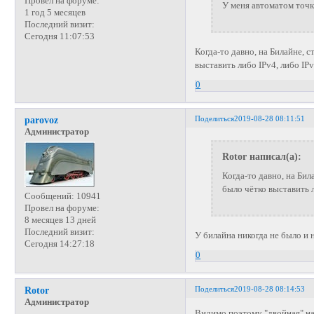
Провел на форуме:
У меня автоматом точк
1 год 5 месяцев
Последний визит:
Сегодня 11:07:53
Когда-то давно, на Билайне, с
выставить либо IPv4, либо IP
0
Поделиться
2019-08-28 08:11:51
parovoz
Администратор
Rotor написал(а):
Когда-то давно, на Бил
было чётко выставить л
Сообщений:
10941
Провел на форуме:
8 месяцев 13 дней
Последний визит:
У билайна никогда не было и н
Сегодня 14:27:18
0
Поделиться
2019-08-28 08:14:53
Rotor
Администратор
Видимо поэтому "двойная" на