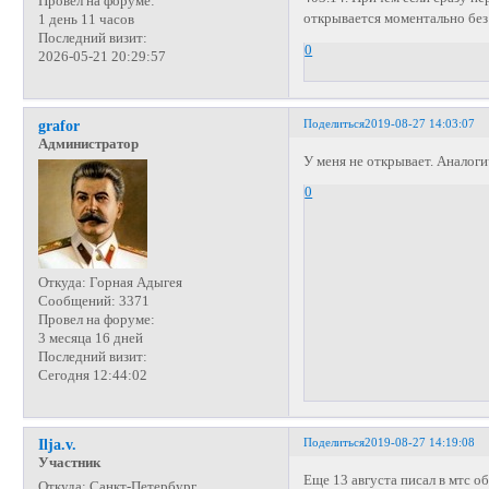
Провел на форуме:
открывается моментально без
1 день 11 часов
Последний визит:
0
2026-05-21 20:29:57
Поделиться
2019-08-27 14:03:07
grafor
Администратор
У меня не открывает. Аналог
0
Откуда:
Горная Адыгея
Сообщений:
3371
Провел на форуме:
3 месяца 16 дней
Последний визит:
Сегодня 12:44:02
Поделиться
2019-08-27 14:19:08
Ilja.v.
Участник
Еще 13 августа писал в мтс о
Откуда:
Санкт-Петербург