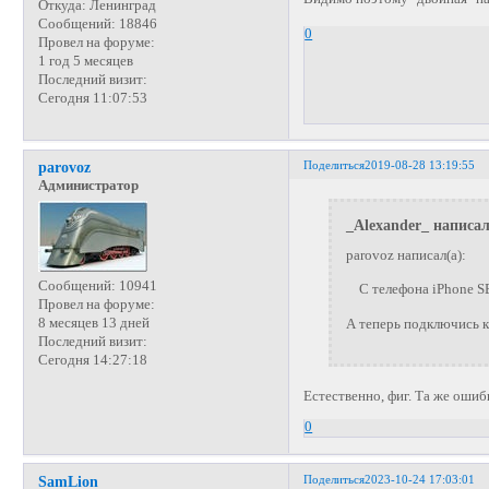
Откуда:
Ленинград
Сообщений:
18846
0
Провел на форуме:
1 год 5 месяцев
Последний визит:
Сегодня 11:07:53
Поделиться
2019-08-28 13:19:55
parovoz
Администратор
_Alexander_ написал
parovoz написал(а):
Сообщений:
10941
С телефона iPhone SE 
Провел на форуме:
8 месяцев 13 дней
А теперь подключись к
Последний визит:
Сегодня 14:27:18
Естественно, фиг. Та же ошиб
0
Поделиться
2023-10-24 17:03:01
SamLion