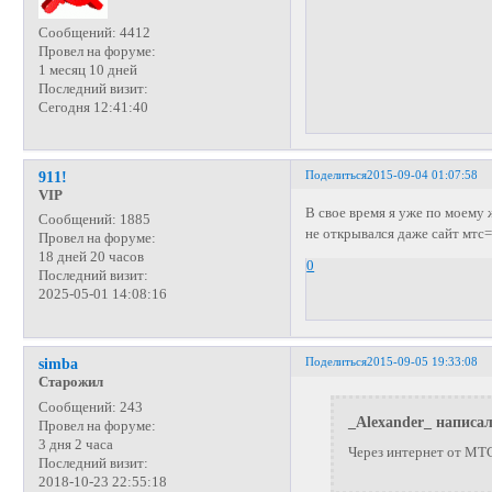
Сообщений:
4412
Провел на форуме:
1 месяц 10 дней
Последний визит:
Сегодня 12:41:40
Поделиться
2015-09-04 01:07:58
911!
VIP
В свое время я уже по моему
Сообщений:
1885
не открывался даже сайт мтс=
Провел на форуме:
18 дней 20 часов
0
Последний визит:
2025-05-01 14:08:16
Поделиться
2015-09-05 19:33:08
simba
Старожил
Сообщений:
243
_Alexander_ написал
Провел на форуме:
3 дня 2 часа
Через интернет от МТ
Последний визит:
2018-10-23 22:55:18