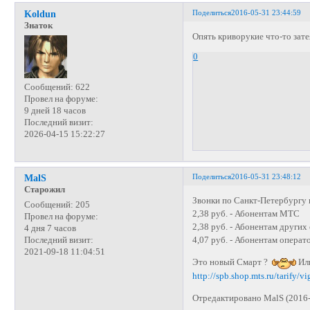
Поделиться
2016-05-31 23:44:59
Koldun
Знаток
Опять криворукие что-то зате
0
Сообщений:
622
Провел на форуме:
9 дней 18 часов
Последний визит:
2026-04-15 15:22:27
Поделиться
2016-05-31 23:48:12
MalS
Старожил
Звонки по Санкт-Петербургу 
Сообщений:
205
2,38 руб. - Абонентам МТС
Провел на форуме:
2,38 руб. - Абонентам других
4 дня 7 часов
4,07 руб. - Абонентам опера
Последний визит:
2021-09-18 11:04:51
Это новый Смарт ?
Или
http://spb.shop.mts.ru/tarify/
Отредактировано MalS (2016-