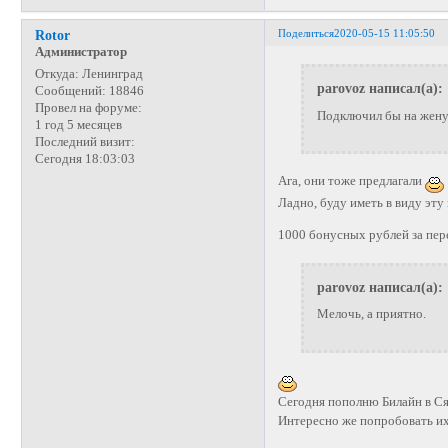
Поделиться
2020-05-15 11:05:50
Rotor
Администратор
Откуда:
Ленинград
parovoz написал(а):
Сообщений:
18846
Провел на форуме:
Подключил бы на жену.
1 год 5 месяцев
Последний визит:
Сегодня 18:03:03
Ага, они тоже предлагали
Ладно, буду иметь в виду эту
1000 бонусных рублей за пер
parovoz написал(а):
Мелочь, а приятно.
Сегодня пополню Билайн в Ся
Интересно же попробовать и