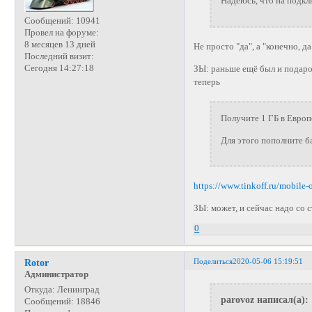
Надеюсь, что на подкл
Сообщений:
10941
Провел на форуме:
8 месяцев 13 дней
Не просто "да", а "конечно, да
Последний визит:
Сегодня 14:27:18
ЗЫ: раньше ещё был и подароч
теперь
Получите 1 ГБ в Европ
Для этого пополните б
https://www.tinkoff.ru/mobile-
ЗЫ: может, и сейчас надо со 
0
Поделиться
2020-05-06 15:19:51
Rotor
Администратор
Откуда:
Ленинград
parovoz написал(а):
Сообщений:
18846