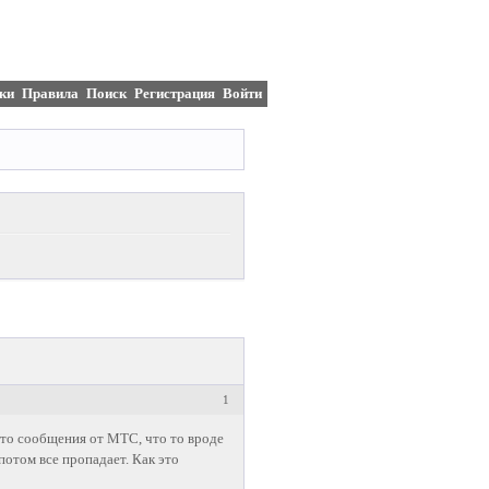
ки
Правила
Поиск
Регистрация
Войти
1
то сообщения от МТС, что то вроде
потом все пропадает. Как это