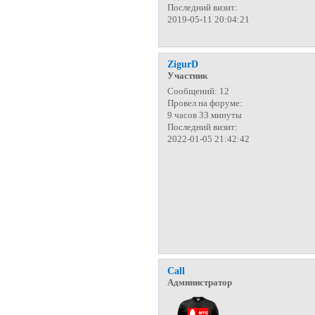
Последний визит:
2019-05-11 20:04:21
ZigurD
Участник
Сообщений:
12
Провел на форуме:
9 часов 33 минуты
Последний визит:
2022-01-05 21:42:42
Call
Администратор