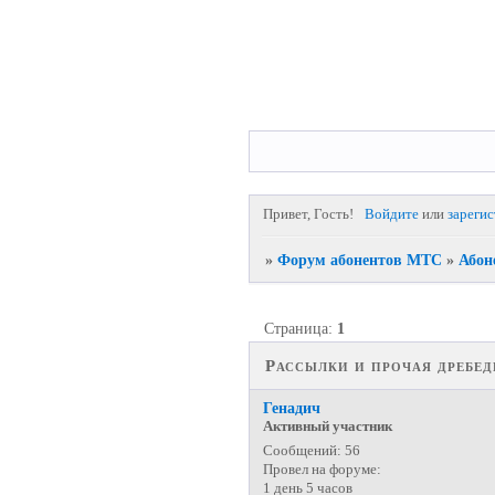
Привет, Гость!
Войдите
или
зареги
»
Форум абонентов МТС
»
Абон
Страница:
1
Рассылки и прочая дребед
Генадич
Активный участник
Сообщений:
56
Провел на форуме:
1 день 5 часов