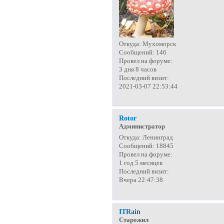
Откуда:
Мухоморск
Сообщений:
146
Провел на форуме:
3 дня 8 часов
Последний визит:
2021-03-07 22:53:44
Rotor
Администратор
Откуда:
Ленинград
Сообщений:
18845
Провел на форуме:
1 год 5 месяцев
Последний визит:
Вчера 22:47:38
ITRain
Старожил