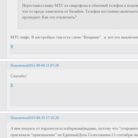
Переставил симку МТС из смартфона в обычный телефон и пошли
что то вроде хамелеона от билайна. Телефон постоянно включаетс
пропадает. Как это отключить?
МТС-инфо. В настройках там есть слово "Вещание" и вот его выключит
0
Поделиться
2015-09-06 21:07:28
Спасибо!
0
Поделиться
2015-09-10 17:32:28
А мне вчерась от паразитов из избиркома(видимо, потому что "отправит
прискакало "приглашение" на ЕдиниыйДень Голосования 13 сентября- как