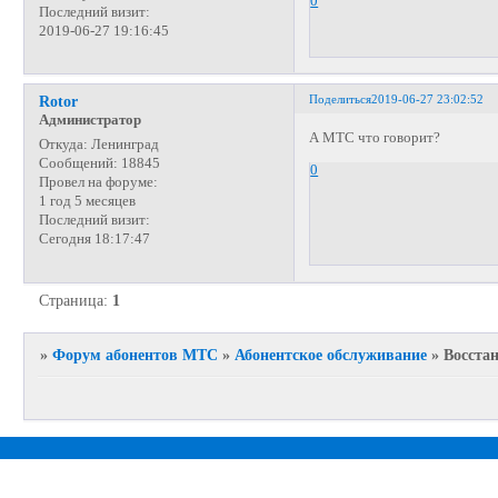
0
Последний визит:
2019-06-27 19:16:45
Поделиться
2019-06-27 23:02:52
Rotor
Администратор
А МТС что говорит?
Откуда:
Ленинград
Сообщений:
18845
0
Провел на форуме:
1 год 5 месяцев
Последний визит:
Сегодня 18:17:47
Страница:
1
»
Форум абонентов МТС
»
Абонентское обслуживание
»
Восста