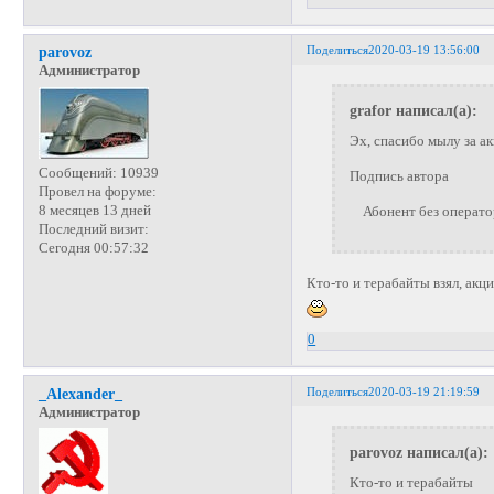
Поделиться
2020-03-19 13:56:00
parovoz
Администратор
grafor написал(а):
Эх, спасибо мылу за а
Сообщений:
10939
Подпись автора
Провел на форуме:
8 месяцев 13 дней
Абонент без операторо
Последний визит:
Сегодня 00:57:32
Кто-то и терабайты взял, акц
0
Поделиться
2020-03-19 21:19:59
_Alexander_
Администратор
parovoz написал(а):
Кто-то и терабайты