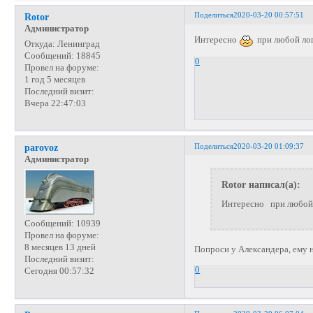
Поделиться
2020-03-20 00:57:51
Rotor
Администратор
Интересно
при любой ло
Откуда:
Ленинград
Сообщений:
18845
0
Провел на форуме:
1 год 5 месяцев
Последний визит:
Вчера 22:47:03
Поделиться
2020-03-20 01:09:37
parovoz
Администратор
Rotor написал(а):
Интересно при любой
Сообщений:
10939
Провел на форуме:
8 месяцев 13 дней
Попроси у Александера, ему н
Последний визит:
0
Сегодня 00:57:32