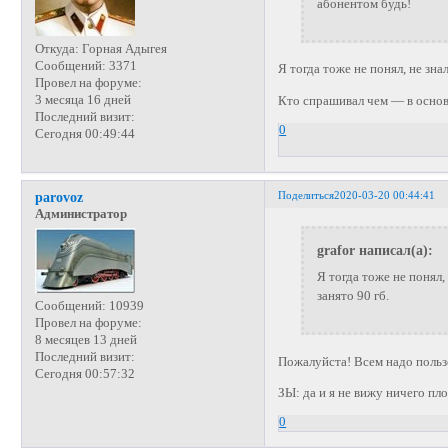
абонентом будь!
Откуда:
Горная Адыгея
Сообщений:
3371
Я тогда тоже не понял, не зна
Провел на форуме:
3 месяца 16 дней
Кто спрашивал чем — в основ
Последний визит:
0
Сегодня 00:49:44
Поделиться
2020-03-20 00:44:41
parovoz
Администратор
grafor написал(а):
Я тогда тоже не понял,
занято 90 гб.
Сообщений:
10939
Провел на форуме:
8 месяцев 13 дней
Последний визит:
Пожалуйста! Всем надо польз
Сегодня 00:57:32
ЗЫ: да и я не вижу ничего пл
0