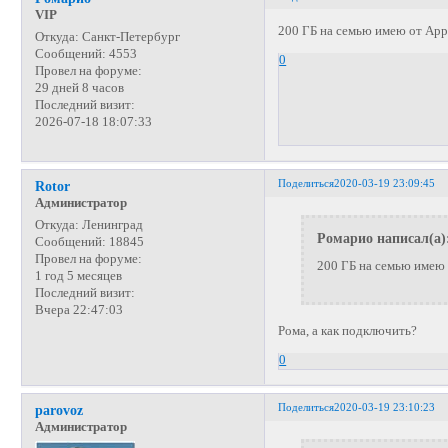
VIP
200 ГБ на семью имею от Appl
Откуда:
Санкт-Петербург
Сообщений:
4553
0
Провел на форуме:
29 дней 8 часов
Последний визит:
2026-07-18 18:07:33
Поделиться
2020-03-19 23:09:45
Rotor
Администратор
Откуда:
Ленинград
Ромарио написал(а)
Сообщений:
18845
Провел на форуме:
200 ГБ на семью имею 
1 год 5 месяцев
Последний визит:
Вчера 22:47:03
Рома, а как подключить?
0
Поделиться
2020-03-19 23:10:23
parovoz
Администратор