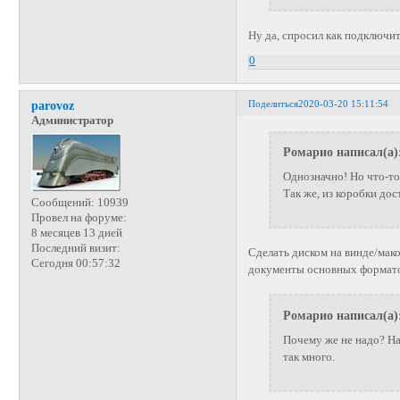
Ну да, спросил как подключит
0
Поделиться
2020-03-20 15:11:54
parovoz
Администратор
Ромарио написал(а)
Однозначно! Но что-то 
Так же, из коробки дос
Сообщений:
10939
Провел на форуме:
8 месяцев 13 дней
Последний визит:
Сделать диском на винде/мако
Сегодня 00:57:32
документы основных формат
Ромарио написал(а)
Почему же не надо? Нап
так много.