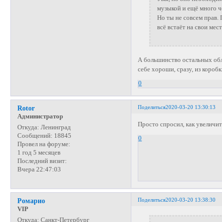
музыкой и ещё много ч
Но ты не совсем прав. 
всё встаёт на свои мест
А большинство остальных обла
себе хороши, сразу, из коробк
0
Поделиться
2020-03-20 13:30:13
Rotor
Администратор
Просто спросил, как увеличит
Откуда:
Ленинград
Сообщений:
18845
0
Провел на форуме:
1 год 5 месяцев
Последний визит:
Вчера 22:47:03
Поделиться
2020-03-20 13:38:30
Ромарио
VIP
Откуда:
Санкт-Петербург