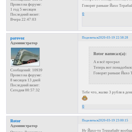
Провел на форуме:
Говорят раньше Йахо Терабай
1 год 5 месяцев
0
Последний визит:
Вчера 22:47:03
Поделиться
2020-03-19 22:58:28
parovoz
Администратор
Rotor написал(а):
А я всё просрал
Теперь вот понадобилос
Сообщений:
10939
Говорят раньше Йахо Т
Провел на форуме:
8 месяцев 13 дней
Последний визит:
Сегодня 00:57:32
Тебе что, жалко 3 рубля в ден
0
Поделиться
2020-03-19 23:00:15
Rotor
Администратор
Ну Йахо-то Террабайт вообщ