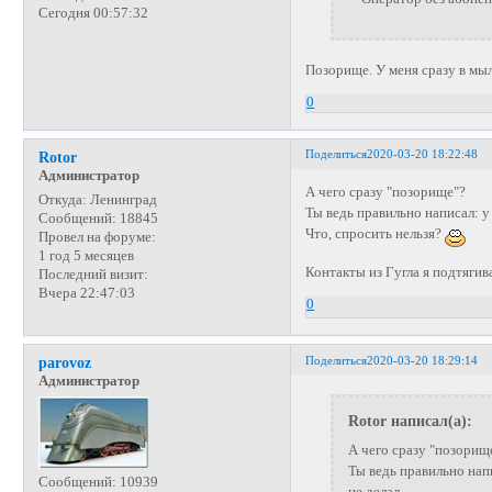
Сегодня 00:57:32
Позорище. У меня сразу в мыл
0
Поделиться
2020-03-20 18:22:48
Rotor
Администратор
А чего сразу "позорище"?
Откуда:
Ленинград
Ты ведь правильно написал: у
Сообщений:
18845
Что, спросить нельзя?
Провел на форуме:
1 год 5 месяцев
Контакты из Гугла я подтягив
Последний визит:
Вчера 22:47:03
0
Поделиться
2020-03-20 18:29:14
parovoz
Администратор
Rotor написал(а):
А чего сразу "позорищ
Ты ведь правильно нап
Сообщений:
10939