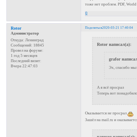
тоже нет проблем. PDF, World
0
Поделиться
2020-03-21 17:40:04
Rotor
Администратор
Откуда:
Ленинград
Rotor написал(а):
Сообщений:
18845
Провел на форуме:
1 год 5 месяцев
grafor написал
Последний визит:
Вчера 22:47:03
Эх, спасибо мыл
А я всё просрал
Теперь вот понадобилос
Оказывается не просрал
Зашёл на mail.ru и оказывает
parovoz написал(а):