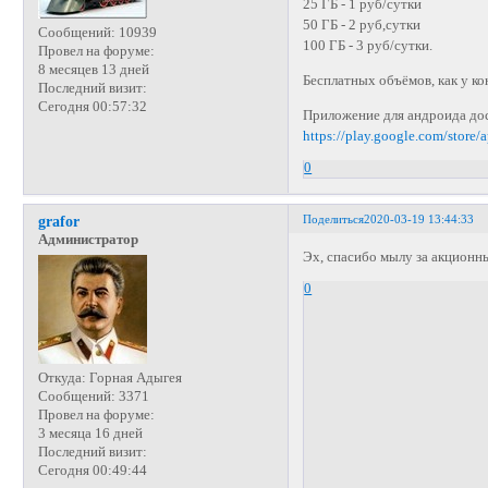
25 ГБ - 1 руб/сутки
50 ГБ - 2 руб,сутки
Сообщений:
10939
100 ГБ - 3 руб/сутки.
Провел на форуме:
8 месяцев 13 дней
Бесплатных объёмов, как у ко
Последний визит:
Сегодня 00:57:32
Приложение для андроида дос
https://play.google.com/store/
0
Поделиться
2020-03-19 13:44:33
grafor
Администратор
Эх, спасибо мылу за акционн
0
Откуда:
Горная Адыгея
Сообщений:
3371
Провел на форуме:
3 месяца 16 дней
Последний визит:
Сегодня 00:49:44