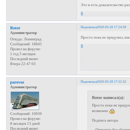
Это и есть доказательство ра
0
Поделиться
2020-03-20 17:24:59
Rotor
Администратор
Просто пока не придумал, ка
Откуда:
Ленинград
Сообщений:
18845
0
Провел на форуме:
1 год 5 месяцев
Последний визит:
Вчера 22:47:03
Поделиться
2020-03-20 17:51:52
parovoz
Администратор
Rotor написал(а):
Просто пока не придум
возможно
Сообщений:
10939
Провел на форуме:
Подпись автора
8 месяцев 13 дней
Последний визит:
Оператор без абонента