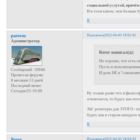
социальной услугой, причём
И в этом ключе, чем больше б
0
Поделиться
2022-04-05 18:02:42
parovoz
Администратор
Rotor написал(а):
Но хорошо, что есть св
Пусть и неполноценная
Сообщений:
10940
И дело НЕ в "сэкономит
Провел на форуме:
8 месяцев 13 дней
Последний визит:
Сегодня 03:19:09
Ну только разве что в филос
отключатся, то будет, как пог
ЗЫ: репитеры для ЭТОГО - по
будет, как в старом анекдоте
0
Поделиться
2022-04-05 18:04:33
Rotor