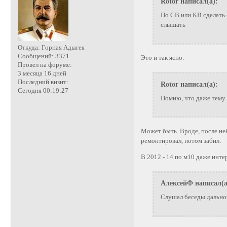
Rotor написал(а):
По СВ или КВ сделать с
слышать
Откуда:
Горная Адыгея
Сообщений:
3371
Это и так ясно.
Провел на форуме:
3 месяца 16 дней
Последний визит:
Rotor написал(а):
Сегодня 00:19:27
Помню, что даже тему 
Может быть. Вроде, после неё 
ремонтировал, потом забил.
В 2012 - 14 по м10 даже инте
АлексейФ написал(а
Слушал беседы дально