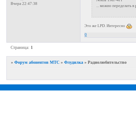
Nokia TMF-4PP
Вчера 22:47:38
... можно переделать 
Это же LPD. Интересно
0
Страница:
1
»
Форум абонентов МТС
»
Флудилка
»
Радиолюбительство