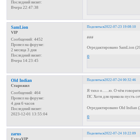
Последний визит:
Вчера 22:47:38
Поделиться
2022-07-23 19:08:10
SamLion
VIP
###
Сообщений:
4452
Провел на форуме:
Отредактировано SamLion (20
2 месяца 3 дня
Последний визит:
0
Вчера 14:23:45
Поделиться
2022-07-24 00:32:46
Old Indian
Старожил
Я тихо о.......ю. О чём говор
Сообщений:
464
ПС Хотя для прикола пусть 
Провел на форуме:
4 дня 6 часов
Отредактировано Old Indian (
Последний визит:
2023-12-01 13:55:04
0
Поделиться
2022-07-24 10:22:09
zarus
ExtraVIP