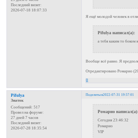
Последний визит:
2026-07-18 18:07:33
Я ещё молодой человек в отлич
Pifulya написал(а):
а тебя каким то боком 
Вообще всё равно. Я предполо
Отредактировано Ромарио (20
0
Поделиться
2022-07-31 19:57:01
Pifulya
Знаток
Сообщений:
517
Ромарио написал(а)
Провел на форуме:
27 дней 7 часов
Сегодня 23:46:32
Последний визит:
Ромарио
2026-07-28 18:35:54
VIP