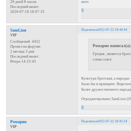
него.
29 дней 8 часов
Последний визит:
0
2026-07-18 18:07:33
Поделиться
2022-07-22 20:40:44
SamLion
VIP
Сообщений:
4452
Ромарио написал(а)
Провел на форуме:
2 месяца 3 дня
Греция , является брат
Последний визит:
слова совсе
Вчера 14:23:45
Культура братская, а народы-
было бы в принципе. Впрочем
Более дружественного народа 
Отредактировано SamLion (20
0
Поделиться
2022-07-22 20:42:24
Ромарио
VIP