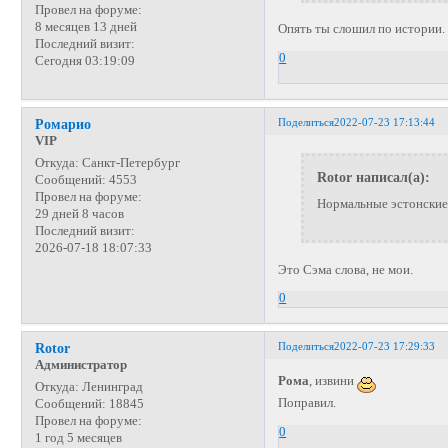
Провел на форуме:
8 месяцев 13 дней
Опять ты слошил по истории.
Последний визит:
0
Сегодня 03:19:09
Поделиться
2022-07-23 17:13:44
Ромарио
VIP
Откуда:
Санкт-Петербург
Rotor написал(а):
Сообщений:
4553
Провел на форуме:
Нормальные эстонские 
29 дней 8 часов
Последний визит:
2026-07-18 18:07:33
Это Сэма слова, не мои.
0
Поделиться
2022-07-23 17:29:33
Rotor
Администратор
Рома
, извини
Откуда:
Ленинград
Поправил.
Сообщений:
18845
Провел на форуме:
0
1 год 5 месяцев