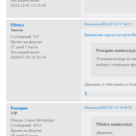
Последний визит:
2023-12-01 13:55:04
Поделиться
2022-07-31 17:46:17
Pifulya
Знаток
Банковские карты и услуги (Ча
Сообщений:
517
Провел на форуме:
27 дней 7 часов
Ромарио написал(а)
Последний визит:
2026-07-28 18:35:54
Тётенька вообще не им
выберет очередное фу
Дяденька, а тебя каким то бок
0
Поделиться
2022-07-31 19:46:32
Ромарио
VIP
Откуда:
Санкт-Петербург
Pifulya написал(а):
Сообщений:
4553
Провел на форуме:
Дяденька,
29 дней 8 часов