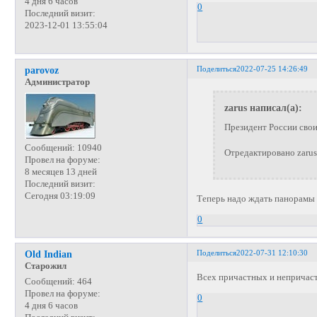
4 дня 6 часов
0
Последний визит:
2023-12-01 13:55:04
Поделиться
2022-07-25 14:26:49
parovoz
Администратор
zarus написал(а):
Президент России свои
Сообщений:
10940
Отредактировано zarus
Провел на форуме:
8 месяцев 13 дней
Последний визит:
Сегодня 03:19:09
Теперь надо ждать панорамы о
0
Поделиться
2022-07-31 12:10:30
Old Indian
Старожил
Всех причастных и непричас
Сообщений:
464
Провел на форуме:
0
4 дня 6 часов