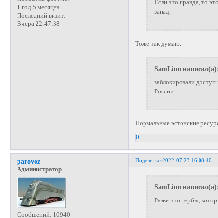
Если это правда, то э
1 год 5 месяцев
запад.
Последний визит:
Вчера 22:47:38
Тоже так думаю.
SamLion написал(а)
заблокировали доступ
России
Нормальные эстонские ресурс
0
Поделиться
2022-07-23 16:08:40
parovoz
Администратор
SamLion написал(а)
Разве что сербы, кото
Сообщений:
10940