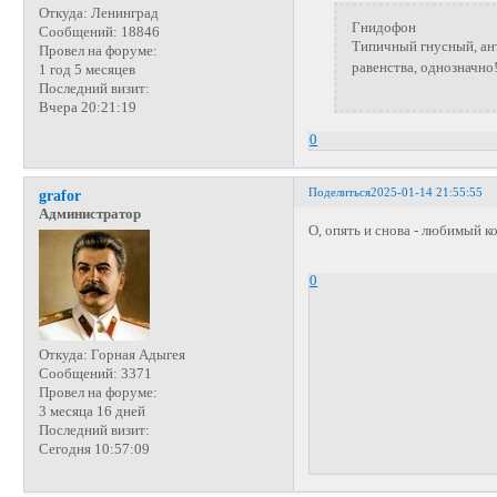
Откуда:
Ленинград
Гнидофон
Сообщений:
18846
Типичный гнусный, ант
Провел на форуме:
равенства, однозначно!
1 год 5 месяцев
Последний визит:
Вчера 20:21:19
0
Поделиться
2025-01-14 21:55:55
grafor
Администратор
О, опять и снова - любимый 
0
Откуда:
Горная Адыгея
Сообщений:
3371
Провел на форуме:
3 месяца 16 дней
Последний визит:
Сегодня 10:57:09