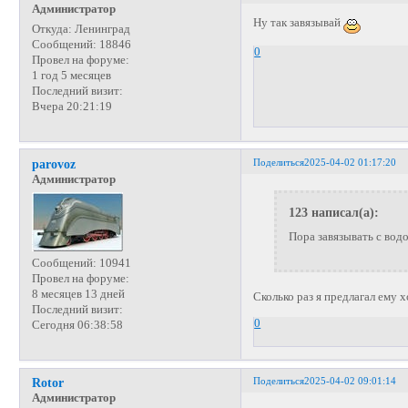
Администратор
Ну так завязывай
Откуда:
Ленинград
Сообщений:
18846
0
Провел на форуме:
1 год 5 месяцев
Последний визит:
Вчера 20:21:19
Поделиться
2025-04-02 01:17:20
parovoz
Администратор
123 написал(а):
Пора завязывать с вод
Сообщений:
10941
Провел на форуме:
8 месяцев 13 дней
Сколько раз я предлагал ему 
Последний визит:
0
Сегодня 06:38:58
Поделиться
2025-04-02 09:01:14
Rotor
Администратор