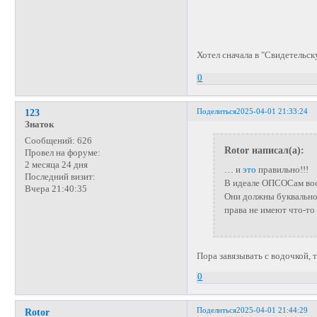
Хотел сначала в "Свидетельс
0
Поделиться
2025-04-01 21:33:24
123
Знаток
Сообщений:
626
Rotor написал(а):
Провел на форуме:
2 месяца 24 дня
… и
это
правильно!!!
Последний визит:
В идеале ОПСОСам воо
Вчера 21:40:35
Они должны буквально 
права не имеют что-то
Пора завязывать с водочкой,
0
Поделиться
2025-04-01 21:44:29
Rotor