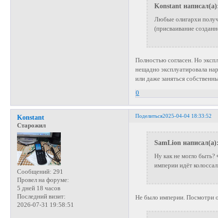
Konstant написал(а)
Любые олигархи получа
(присваивание создан
Полностью согласен. Но эксп
нещадно эксплуатировала наро
или даже заняться собственн
0
Поделиться
2025-04-04 18:33:52
Konstant
Старожил
SamLion написал(а)
Ну как не могло быть?
империи идёт колоссал
Сообщений:
291
Провел на форуме:
5 дней 18 часов
Последний визит:
Не было империи. Посмотри о
2026-07-31 19:58:51