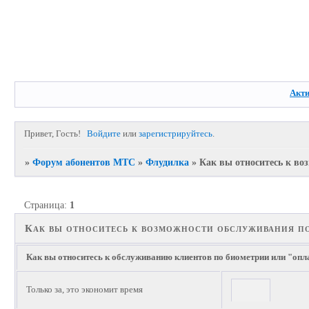
Акт
Привет, Гость!
Войдите
или
зарегистрируйтесь
.
»
Форум абонентов МТС
»
Флудилка
»
Как вы относитесь к во
Страница:
1
Как вы относитесь к возможности обслуживания по
Как вы относитесь к обслуживанию клиентов по биометрии или "опл
Только за, это экономит время