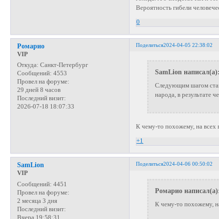
Вероятность гибели человечес
0
Поделиться
2024-04-05 22:38:02
Ромарио
VIP
Откуда:
Санкт-Петербург
SamLion написал(а)
Сообщений:
4553
Провел на форуме:
Следующим шагом стан
29 дней 8 часов
народа, в результате ч
Последний визит:
2026-07-18 18:07:33
К чему-то похожему, на всех 
+1
Поделиться
2024-04-06 00:50:02
SamLion
VIP
Сообщений:
4451
Ромарио написал(а)
Провел на форуме:
2 месяца 3 дня
К чему-то похожему, н
Последний визит:
Вчера 19:58:31