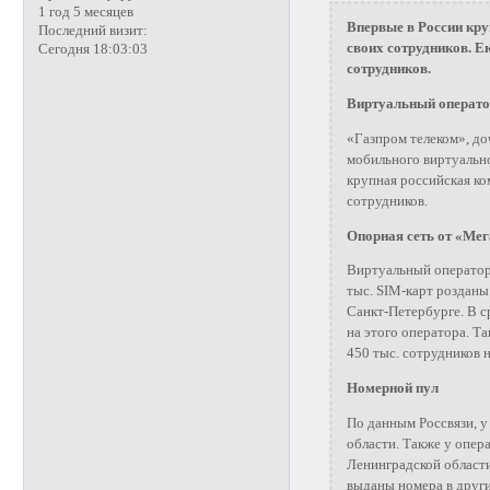
1 год 5 месяцев
Впервые в России кру
Последний визит:
своих сотрудников. Е
Сегодня 18:03:03
сотрудников.
Виртуальный операто
«Газпром телеком», до
мобильного виртуально
крупная российская ко
сотрудников.
Опорная сеть от «Ме
Виртуальный оператор
тыс. SIM-карт розданы
Санкт-Петербурге. В с
на этого оператора. Т
450 тыс. сотрудников н
Номерной пул
По данным Россвязи, у
области. Также у опер
Ленинградской области
выданы номера в други