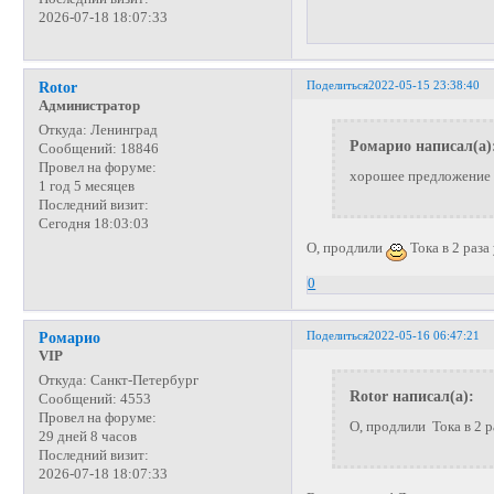
2026-07-18 18:07:33
Поделиться
2022-05-15 23:38:40
Rotor
Администратор
Откуда:
Ленинград
Ромарио написал(а)
Сообщений:
18846
Провел на форуме:
хорошее предложение
1 год 5 месяцев
Последний визит:
Сегодня 18:03:03
О, продлили
Тока в 2 раза
0
Поделиться
2022-05-16 06:47:21
Ромарио
VIP
Откуда:
Санкт-Петербург
Rotor написал(а):
Сообщений:
4553
Провел на форуме:
О, продлили Тока в 2 
29 дней 8 часов
Последний визит:
2026-07-18 18:07:33