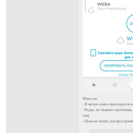
Минусы:
- В метро опять приходится п
- Редко, но бывают проблемы 
так)
- Пока не понял, распростран