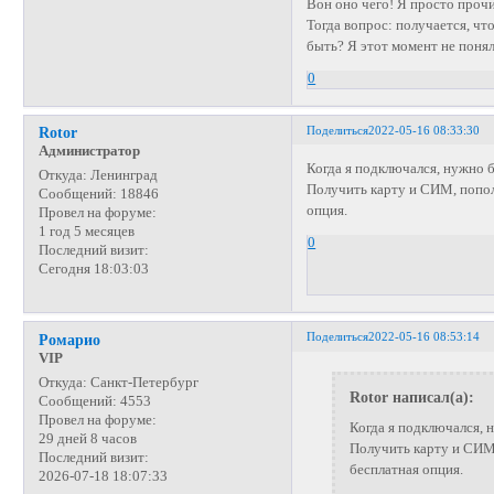
Вон оно чего! Я просто прочи
Тогда вопрос: получается, чт
быть? Я этот момент не понял
0
Поделиться
2022-05-16 08:33:30
Rotor
Администратор
Когда я подключался, нужно 
Откуда:
Ленинград
Получить карту и СИМ, попол
Сообщений:
18846
опция.
Провел на форуме:
1 год 5 месяцев
0
Последний визит:
Сегодня 18:03:03
Поделиться
2022-05-16 08:53:14
Ромарио
VIP
Откуда:
Санкт-Петербург
Rotor написал(а):
Сообщений:
4553
Провел на форуме:
Когда я подключался, 
29 дней 8 часов
Получить карту и СИМ,
Последний визит:
бесплатная опция.
2026-07-18 18:07:33