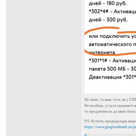
Не знаю, только, есть ли у 
Но вообще, услуга называется
то продления не должно быть
P.S. Кстати, предыдущая акц
https://www.gazprombank.ru/p
0