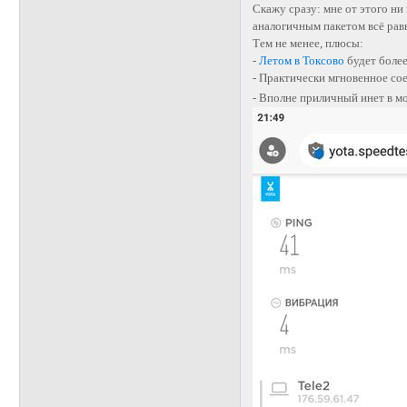
Скажу сразу: мне от этого ни
аналогичным пакетом всё рав
Тем не менее, плюсы:
-
Летом в Токсово
будет более
- Практически мгновенное со
- Вполне приличный инет в м