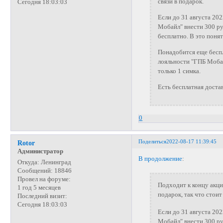
связи в подарок.
Сегодня 18:03:03
Если до 31 августа 20
Мобайл" внести 300 ру
бесплатно. В это поня
Понадобится еще бесп
лояльности "ГПБ Мобай
только 1 симка.
Есть бесплатная доста
0
Поделиться
2022-08-17 11:39:45
Rotor
Администратор
В продолжение
:
Откуда:
Ленинград
Сообщений:
18846
Провел на форуме:
Подходит к концу акци
1 год 5 месяцев
подарок, так что стои
Последний визит:
Сегодня 18:03:03
Если до 31 августа 20
Мобайл" внести 300 ру