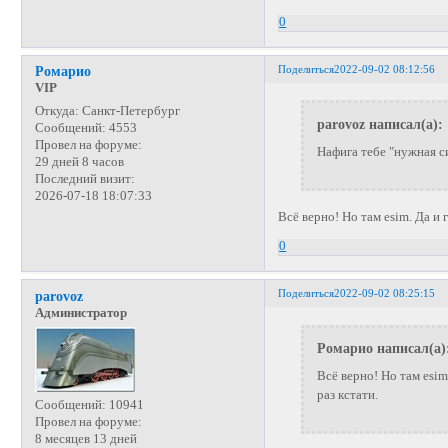
0
Поделиться
2022-09-02 08:12:56
Ромарио
VIP
Откуда:
Санкт-Петербург
parovoz написал(а):
Сообщений:
4553
Провел на форуме:
Нафига тебе "нужная с
29 дней 8 часов
Последний визит:
2026-07-18 18:07:33
Всё верно! Но там esim. Да и
0
Поделиться
2022-09-02 08:25:15
parovoz
Администратор
Ромарио написал(а)
Всё верно! Но там esi
раз кстати.
Сообщений:
10941
Провел на форуме:
8 месяцев 13 дней