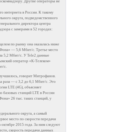
оскомнадзору. Другие операторы не
о интернета в России. К такому
льного округа, подведомственного
генерального директора центра
зора с замерами в 52 городах:
целом по рынку она оказалась ниже
Фона» — 5,6 Мбит/с. Третье место
а 5,2 Мбит/с. У Tele2 данные
рымский оператор «К-Телеком»
т/с.
 улучшилось, говорит Митрофанов.
 раза — с 3,2 до 6,1 Мбит/с. Это
огии LTE (4G), объясняет
ло базовых станций LTE в России
она» 26 тыс. таких станций, у
ерального округа, а самый
рвое место по скорости передачи
 октябре 2015 года. За ним следуют
сто, скорость передачи данных