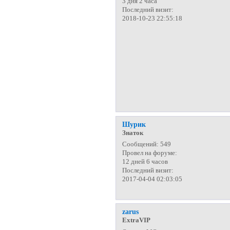
3 дня 2 часа
Последний визит:
2018-10-23 22:55:18
Шурик
Знаток
Сообщений:
549
Провел на форуме:
12 дней 6 часов
Последний визит:
2017-04-04 02:03:05
zarus
ExtraVIP