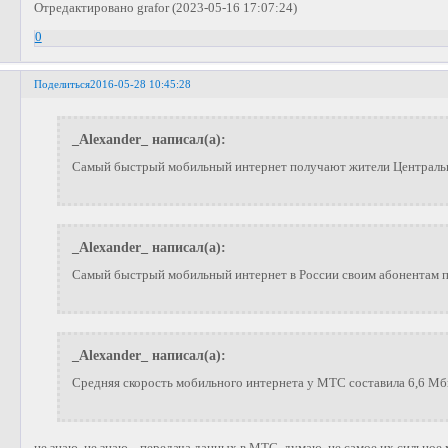
Отредактировано grafor (2023-05-16 17:07:24)
0
Поделиться
2016-05-28 10:45:28
_Alexander_ написал(а):
Самый быстрый мобильный интернет получают жители Центральн
_Alexander_ написал(а):
Самый быстрый мобильный интернет в России своим абонентам 
_Alexander_ написал(а):
Средняя скорость мобильного интернета у МТС составила 6,6 Мб