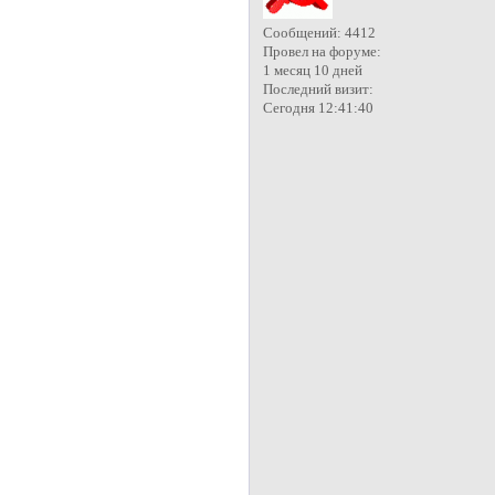
Сообщений:
4412
Провел на форуме:
1 месяц 10 дней
Последний визит:
Сегодня 12:41:40