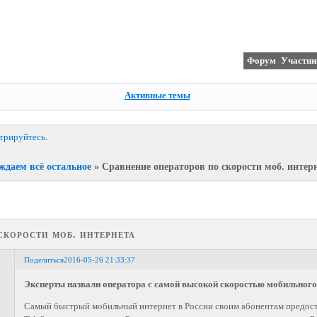
Форум
Участни
Активные темы
стрируйтесь
.
ждаем всё остальное
»
Сравнение операторов по скорости моб. интер
скорости моб. интернета
Поделиться
2016-05-26 21:33:37
Эксперты назвали оператора с самой высокой скоростью мобильного
Самый быстрый мобильный интернет в России своим абонентам предос