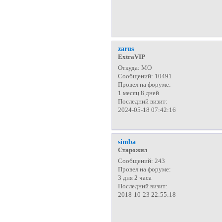
zarus
ExtraVIP
Откуда:
МО
Сообщений:
10491
Провел на форуме:
1 месяц 8 дней
Последний визит:
2024-05-18 07:42:16
simba
Старожил
Сообщений:
243
Провел на форуме:
3 дня 2 часа
Последний визит:
2018-10-23 22:55:18