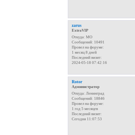
zarus
ExtraVIP
Откуда:
МО
Сообщений:
10491
Провел на форуме:
1 месяц 8 дней
Последний визит:
2024-05-18 07:42:16
Rotor
Администратор
Откуда:
Ленинград
Сообщений:
18846
Провел на форуме:
1 год 5 месяцев
Последний визит:
Сегодня 11:07:53