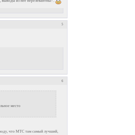
, выводы из нее нерелевантны?..
5
6
ильное место
воду, что МТС там самый лучший,