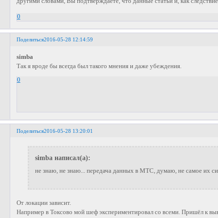
другими словами, Вы подтверждаете, что данные статьи и, как следствие
0
Поделиться
2016-05-28 12:14:59
simba
Так я вроде бы всегда был такого мнения и даже убеждения.
0
Поделиться
2016-05-28 13:20:01
simba написал(а):
не знаю, не знаю... передача данных в МТС, думаю, не самое их с
От локации зависит.
Например в Токсово мой шеф экспериментировал со всеми. Пришёл к вы