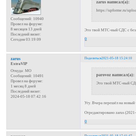
zarus написал(а):
https://upforme.ru/upl
Сообщений:
10940
Провел на форуме:
8 месяцев 13 дней
Это твой МТС-ный СДС с бе
Последний визит:
0
Сегодня 03:19:09
Поделиться
2021-05-18 15:24:10
zarus
ExtraVIP
Откуда:
МО
parovoz написал(а):
Сообщений:
10491
Провел на форуме:
Это твой МТС-ный СД
1 месяц 8 дней
Последний визит:
2024-05-18 07:42:16
Угу. Вчера перешёл на новый
Отредактировано zarus (2021-
0
Поделиться
2021-05-18 17:41:47