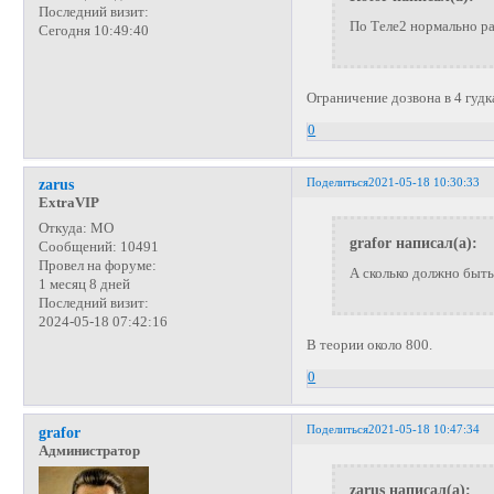
Последний визит:
По Теле2 нормально р
Сегодня 10:49:40
Ограничение дозвона в 4 гудк
0
Поделиться
2021-05-18 10:30:33
zarus
ExtraVIP
Откуда:
МО
grafor написал(а):
Сообщений:
10491
Провел на форуме:
А сколько должно быть
1 месяц 8 дней
Последний визит:
2024-05-18 07:42:16
В теории около 800.
0
Поделиться
2021-05-18 10:47:34
grafor
Администратор
zarus написал(а):