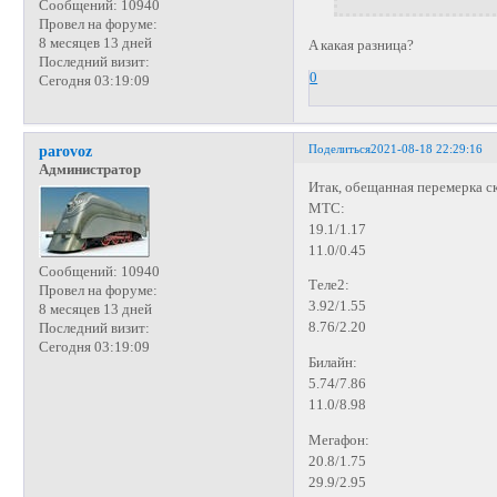
Сообщений:
10940
Провел на форуме:
8 месяцев 13 дней
A какая разница?
Последний визит:
0
Сегодня 03:19:09
Поделиться
2021-08-18 22:29:16
parovoz
Администратор
Итак, обещанная перемерка ск
МТС:
19.1/1.17
11.0/0.45
Сообщений:
10940
Теле2:
Провел на форуме:
3.92/1.55
8 месяцев 13 дней
8.76/2.20
Последний визит:
Сегодня 03:19:09
Билайн:
5.74/7.86
11.0/8.98
Мегафон:
20.8/1.75
29.9/2.95