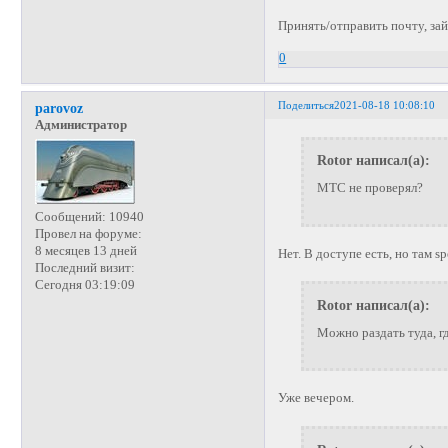
Принять/отправить почту, зай
0
Поделиться
2021-08-18 10:08:10
parovoz
Администратор
Rotor написал(а):
МТС не проверял?
Сообщений:
10940
Провел на форуме:
8 месяцев 13 дней
Нет. В доступе есть, но там sp
Последний визит:
Сегодня 03:19:09
Rotor написал(а):
Можно раздать туда, г
Уже вечером.