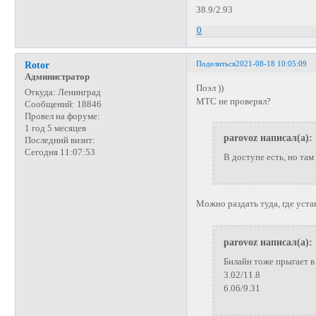
38.9/2.93
0
Поделиться
2021-08-18 10:05:09
Rotor
Администратор
Поэл ))
Откуда:
Ленинград
МТС не проверял?
Сообщений:
18846
Провел на форуме:
1 год 5 месяцев
parovoz написал(а):
Последний визит:
Сегодня 11:07:53
В доступе есть, но там 
Можно раздать туда, где уст
parovoz написал(а):
Билайн тоже прыгает в 
3.02/11.8
6.06/9.31