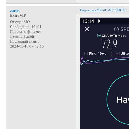
Поделиться
2021-05-18 15:08:59
zarus
ExtraVIP
Откуда:
МО
Сообщений:
10491
Провел на форуме:
1 месяц 8 дней
Последний визит:
2024-05-18 07:42:16