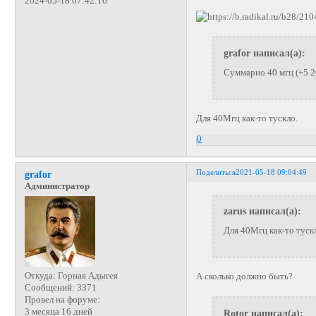
2024-05-18 07:42:16
grafor написал(а):
Суммарно 40 мгц (+5 2
Для 40Мгц как-то тускло.
0
Поделиться
2021-05-18 09:04:49
grafor
Администратор
zarus написал(а):
Для 40Мгц как-то туск
Откуда:
Горная Адыгея
А сколько должно быть?
Сообщений:
3371
Провел на форуме:
3 месяца 16 дней
Rotor написал(а):