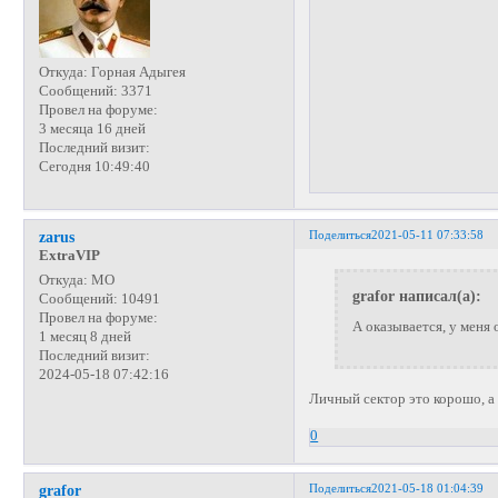
Откуда:
Горная Адыгея
Сообщений:
3371
Провел на форуме:
3 месяца 16 дней
Последний визит:
Сегодня 10:49:40
Поделиться
2021-05-11 07:33:58
zarus
ExtraVIP
Откуда:
МО
grafor написал(а):
Сообщений:
10491
Провел на форуме:
А оказывается, у меня
1 месяц 8 дней
Последний визит:
2024-05-18 07:42:16
Личный сектор это корошо, а
0
Поделиться
2021-05-18 01:04:39
grafor