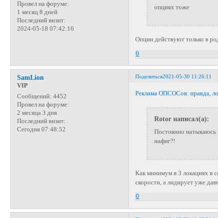
Провел на форуме:
опциях тоже
1 месяц 8 дней
Последний визит:
2024-05-18 07:42:16
Опции действуют только в род
0
Поделиться
2021-05-30 11:26:11
SamLion
VIP
Реклама ОПСОСов: правда, ло
Сообщений:
4452
Провел на форуме:
2 месяца 3 дня
Rotor написал(а):
Последний визит:
Сегодня 07:48:52
Постоянно натыкаюсь 
нафиг?!
Как минимум в 3 локациях в с
скорости, а лидирует уже дав
0