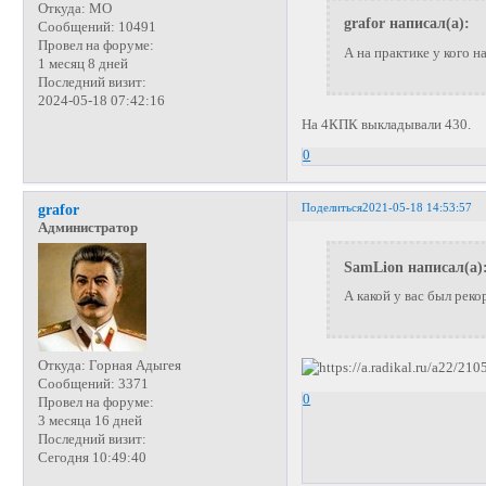
Откуда:
МО
grafor написал(а):
Сообщений:
10491
Провел на форуме:
А на практике у кого н
1 месяц 8 дней
Последний визит:
2024-05-18 07:42:16
На 4КПК выкладывали 430.
0
Поделиться
2021-05-18 14:53:57
grafor
Администратор
SamLion написал(а)
А какой у вас был реко
Откуда:
Горная Адыгея
Сообщений:
3371
0
Провел на форуме:
3 месяца 16 дней
Последний визит:
Сегодня 10:49:40