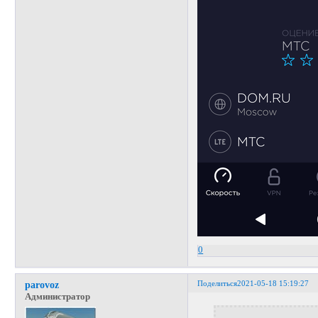
0
Поделиться
2021-05-18 15:19:27
parovoz
Администратор