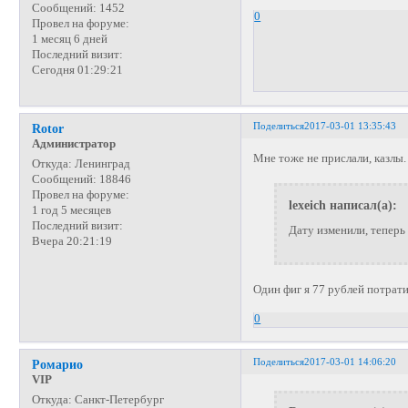
Сообщений:
1452
0
Провел на форуме:
1 месяц 6 дней
Последний визит:
Сегодня 01:29:21
Поделиться
2017-03-01 13:35:43
Rotor
Администратор
Мне тоже не прислали, казлы.
Откуда:
Ленинград
Сообщений:
18846
Провел на форуме:
lexeich написал(а):
1 год 5 месяцев
Последний визит:
Дату изменили, теперь 
Вчера 20:21:19
Один фиг я 77 рублей потрати
0
Поделиться
2017-03-01 14:06:20
Ромарио
VIP
Откуда:
Санкт-Петербург