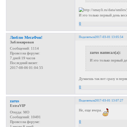
И это только первый день вес
0
Поделиться
2017-03-01 13:05:54
Люблю МегаФон!
Заблокирован
Сообщений:
1114
zarus написал(а):
Провел на форуме:
7 дней 19 часов
И это только первый де
Последний визит:
2017-08-06 01:04:55
Думаешь так вот сразу в перв
0
Поделиться
2017-03-01 13:07:27
zarus
ExtraVIP
Не, еще вчера.
Откуда:
МО
Сообщений:
10491
0
Провел на форуме:
1 месяц 8 дней