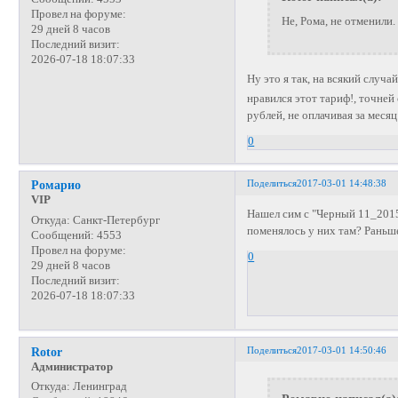
Провел на форуме:
Не, Рома, не отменили.
29 дней 8 часов
Последний визит:
2026-07-18 18:07:33
Ну это я так, на всякий случа
нравился этот тариф!, точней 
рублей, не оплачивая за меся
0
Поделиться
2017-03-01 14:48:38
Ромарио
VIP
Нашел сим с "Черный 11_2015
Откуда:
Санкт-Петербург
поменялось у них там? Раньше
Сообщений:
4553
Провел на форуме:
0
29 дней 8 часов
Последний визит:
2026-07-18 18:07:33
Поделиться
2017-03-01 14:50:46
Rotor
Администратор
Откуда:
Ленинград