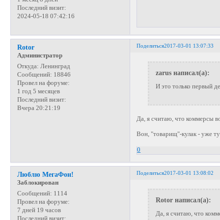
Последний визит:
2024-05-18 07:42:16
Поделиться
2017-03-01 13:07:33
Rotor
Администратор
Откуда:
Ленинград
zarus написал(а):
Сообщений:
18846
Провел на форуме:
И это только первый де
1 год 5 месяцев
Последний визит:
Вчера 20:21:19
Да, я считаю, что коммерсы 
Вон, "товарищ"-кулак - уже тут
0
Поделиться
2017-03-01 13:08:02
Люблю МегаФон!
Заблокирован
Сообщений:
1114
Rotor написал(а):
Провел на форуме:
7 дней 19 часов
Да, я считаю, что ком
Последний визит: