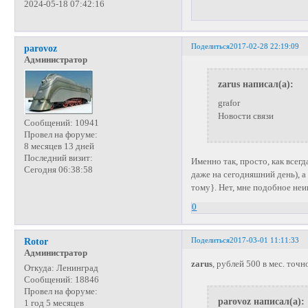
2024-05-18 07:42:16
Поделиться
2017-02-28 22:19:09
parovoz
Администратор
zarus написал(а):
grafor
Новости связи
Сообщений:
10941
Провел на форуме:
8 месяцев 13 дней
Последний визит:
Именно так, просто, как всегд
Сегодня 06:38:58
даже на сегодняшний день), а
тому}. Нет, мне подобное неи
0
Поделиться
2017-03-01 11:11:33
Rotor
Администратор
zarus
, рублей 500 в мес. точ
Откуда:
Ленинград
Сообщений:
18846
Провел на форуме:
parovoz написал(а):
1 год 5 месяцев