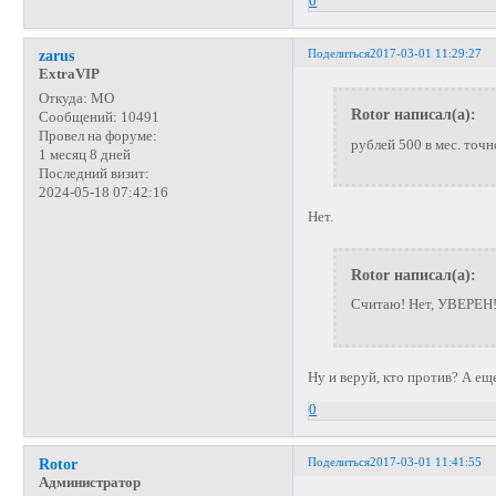
0
Поделиться
2017-03-01 11:29:27
zarus
ExtraVIP
Откуда:
МО
Rotor написал(а):
Сообщений:
10491
Провел на форуме:
рублей 500 в мес. точ
1 месяц 8 дней
Последний визит:
2024-05-18 07:42:16
Нет.
Rotor написал(а):
Считаю! Нет, УВЕРЕН!!
Ну и веруй, кто против? А ещ
0
Поделиться
2017-03-01 11:41:55
Rotor
Администратор