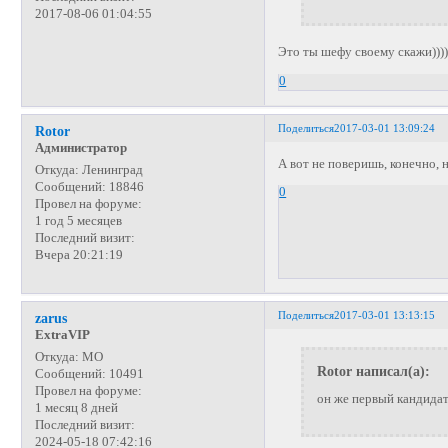
2017-08-06 01:04:55
Это ты шефу своему скажи))))
0
Поделиться
2017-03-01 13:09:24
Rotor
Администратор
А вот не поверишь, конечно, 
Откуда:
Ленинград
Сообщений:
18846
0
Провел на форуме:
1 год 5 месяцев
Последний визит:
Вчера 20:21:19
Поделиться
2017-03-01 13:13:15
zarus
ExtraVIP
Откуда:
МО
Rotor написал(а):
Сообщений:
10491
Провел на форуме:
он же первый кандидат
1 месяц 8 дней
Последний визит:
2024-05-18 07:42:16