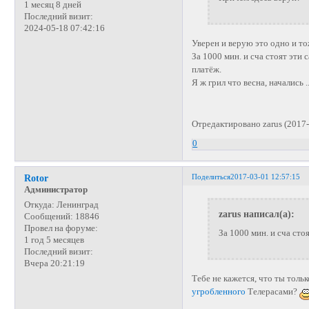
1 месяц 8 дней
Последний визит:
2024-05-18 07:42:16
Уверен и верую это одно и то
За 1000 мин. и сча стоят эти
платёж.
Я ж грил что весна, начались 
Отредактировано zarus (2017-
0
Поделиться
2017-03-01 12:57:15
Rotor
Администратор
Откуда:
Ленинград
zarus написал(а):
Сообщений:
18846
Провел на форуме:
За 1000 мин. и сча сто
1 год 5 месяцев
Последний визит:
Вчера 20:21:19
Тебе не кажется, что ты толь
угробленного
Телерасами?