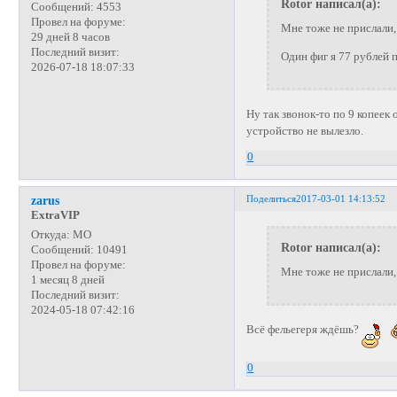
Rotor написал(а):
Сообщений:
4553
Провел на форуме:
Мне тоже не прислали,
29 дней 8 часов
Последний визит:
Один фиг я 77 рублей п
2026-07-18 18:07:33
Ну так звонок-то по 9 копеек
устройство не вылезло.
0
Поделиться
2017-03-01 14:13:52
zarus
ExtraVIP
Откуда:
МО
Rotor написал(а):
Сообщений:
10491
Провел на форуме:
Мне тоже не прислали,
1 месяц 8 дней
Последний визит:
2024-05-18 07:42:16
Всё фельегеря ждёшь?
0