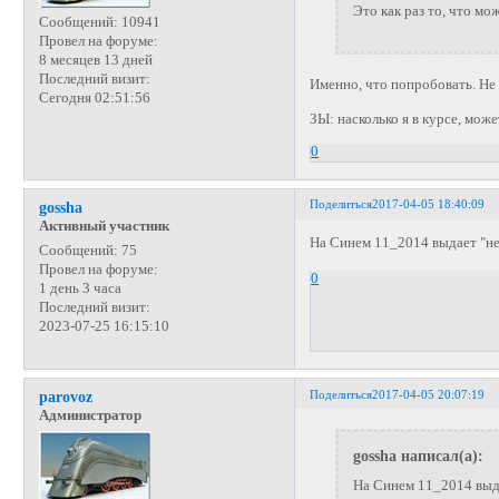
Это как раз то, что м
Сообщений:
10941
Провел на форуме:
8 месяцев 13 дней
Последний визит:
Именно, что попробовать. Не
Сегодня 02:51:56
ЗЫ: насколько я в курсе, мож
0
Поделиться
2017-04-05 18:40:09
gossha
Активный участник
На Синем 11_2014 выдает "не
Сообщений:
75
Провел на форуме:
0
1 день 3 часа
Последний визит:
2023-07-25 16:15:10
Поделиться
2017-04-05 20:07:19
parovoz
Администратор
gossha написал(а):
На Синем 11_2014 выда