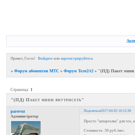
Акт
Привет, Гость!
Войдите
или
зарегистрируйтесь
.
»
Форум абонентов МТС
»
Форум Теле2/t2
»
"(ПД) Пакет мини
Страница:
1
"(ПД) Пакет мини внутрисеть"
Поделиться
2017-04-05 16:13:30
parovoz
Администратор
Просто "шпаргалка" для тех, к
Стоимость: 50 руб./мес.