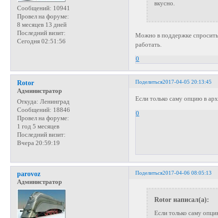
вкусно.
Сообщений:
10941
Провел на форуме:
8 месяцев 13 дней
Последний визит:
Можно в поддержке спросить/
Сегодня 02:51:56
работать.
0
Поделиться
2017-04-05 20:13:45
Rotor
Администратор
Если только саму опцию в ар
Откуда:
Ленинград
Сообщений:
18846
0
Провел на форуме:
1 год 5 месяцев
Последний визит:
Вчера 20:59:19
Поделиться
2017-04-06 08:05:13
parovoz
Администратор
Rotor написал(а):
Если только саму опци