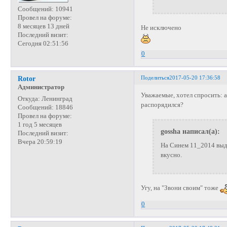
Сообщений:
10941
Провел на форуме:
8 месяцев 13 дней
Не исключено
Последний визит:
Сегодня 02:51:56
0
Поделиться
2017-05-20 17:36:58
Rotor
Администратор
Уважаемые, хотел спросить: а
Откуда:
Ленинград
распорядился?
Сообщений:
18846
Провел на форуме:
1 год 5 месяцев
gossha написал(а):
Последний визит:
Вчера 20:59:19
На Синем 11_2014 выда
вкусно.
Угу, на "Звони своим" тоже
0