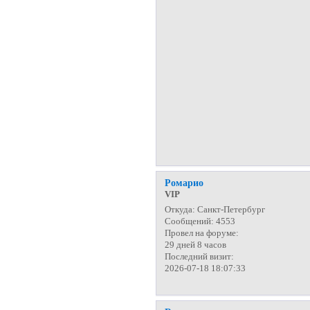
Ромарио
VIP
Откуда:
Санкт-Петербург
Сообщений:
4553
Провел на форуме:
29 дней 8 часов
Последний визит:
2026-07-18 18:07:33