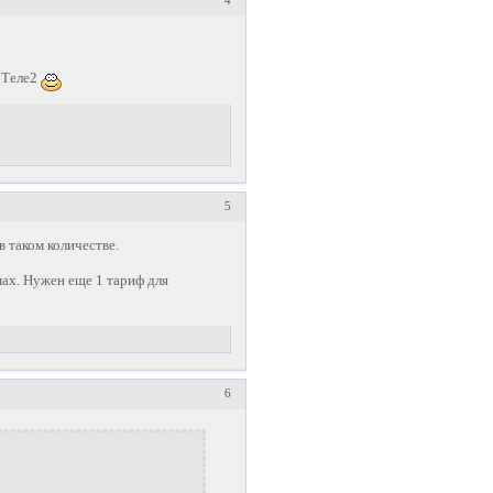
л Теле2
5
 таком количестве.
омах. Нужен еще 1 тариф для
6