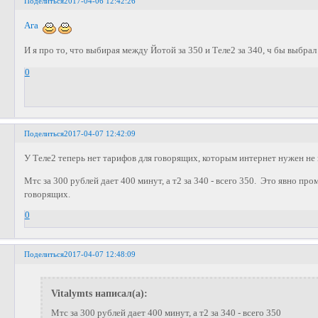
Поделиться
2017-04-06 12:42:26
Ага
И я про то, что выбирая между Йотой за 350 и Теле2 за 340, ч бы выбра
0
Поделиться
2017-04-07 12:42:09
У Теле2 теперь нет тарифов для говорящих, которым интернет нужен не в
Мтс за 300 рублей дает 400 минут, а т2 за 340 - всего 350. Это явно пр
говорящих.
0
Поделиться
2017-04-07 12:48:09
Vitalymts написал(а):
Мтс за 300 рублей дает 400 минут, а т2 за 340 - всего 350