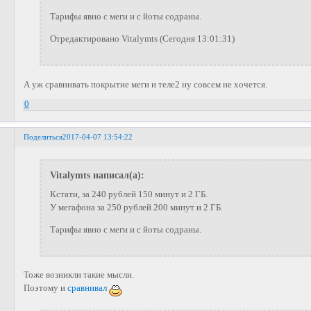
Тарифы явно с меги и с йоты содраны.
Отредактировано Vitalymts (Сегодня 13:01:31)
А уж сравнивать покрытие меги и теле2 ну совсем не хочется.
0
Поделиться
2017-04-07 13:54:22
Vitalymts написал(а):
Кстати, за 240 рублей 150 минут и 2 ГБ.
У мегафона за 250 рублей 200 минут и 2 ГБ.
Тарифы явно с меги и с йоты содраны.
Тоже возникли такие мысли.
Поэтому и
сравнивал