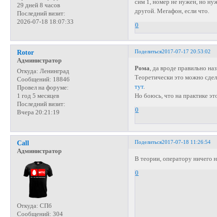
сим 1, номер не нужен, но ну
29 дней 8 часов
другой. Мегафон, если что.
Последний визит:
2026-07-18 18:07:33
0
Поделиться
2017-07-17 20:53:02
Rotor
Администратор
Рома
, да вроде правильно наз
Откуда:
Ленинград
Теоретически это можно сдел
Сообщений:
18846
тут
.
Провел на форуме:
Но боюсь, что на практике эт
1 год 5 месяцев
Последний визит:
0
Вчера 20:21:19
Поделиться
2017-07-18 11:26:54
Call
Администратор
В теории, оператору ничего н
0
Откуда:
СПб
Сообщений:
304