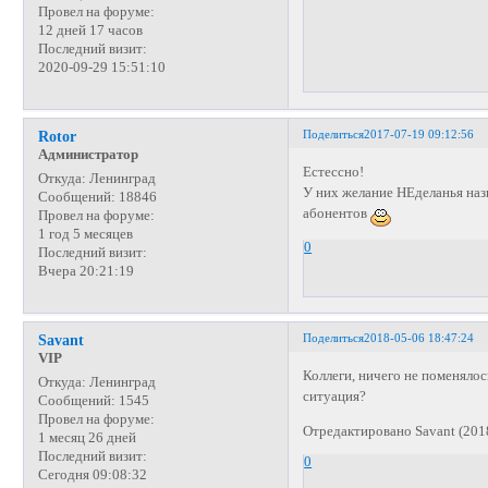
Провел на форуме:
12 дней 17 часов
Последний визит:
2020-09-29 15:51:10
Поделиться
2017-07-19 09:12:56
Rotor
Администратор
Естессно!
Откуда:
Ленинград
У них желание НЕделанья наз
Сообщений:
18846
абонентов
Провел на форуме:
1 год 5 месяцев
0
Последний визит:
Вчера 20:21:19
Поделиться
2018-05-06 18:47:24
Savant
VIP
Коллеги, ничего не поменяло
Откуда:
Ленинград
ситуация?
Сообщений:
1545
Провел на форуме:
Отредактировано Savant (201
1 месяц 26 дней
Последний визит:
0
Сегодня 09:08:32