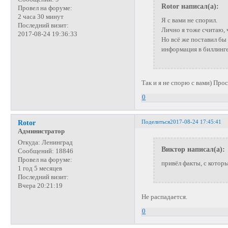
Rotor написал(а):
Провел на форуме:
2 часа 30 минут
Я с вами не спорил.
Последний визит:
Лично я тоже считаю,
2017-08-24 19:36:33
Но всё же поставил бы
информация в биллинге
Так и я не спорю с вами) Пр
0
Поделиться
2017-08-24 17:45:41
Rotor
Администратор
Откуда:
Ленинград
Виктор написал(а):
Сообщений:
18846
Провел на форуме:
привёл факты, с кото
1 год 5 месяцев
Последний визит:
Вчера 20:21:19
Не распадается.
0