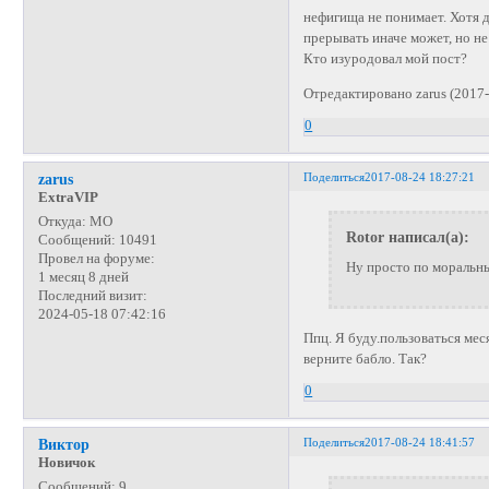
нефигища не понимает. Хотя 
прерывать иначе может, но н
Кто изуродовал мой пост?
Отредактировано zarus (2017-
0
Поделиться
2017-08-24 18:27:21
zarus
ExtraVIP
Откуда:
МО
Rotor написал(а):
Сообщений:
10491
Провел на форуме:
Ну просто по моральн
1 месяц 8 дней
Последний визит:
2024-05-18 07:42:16
Ппц. Я буду.пользоваться мес
верните бабло. Так?
0
Поделиться
2017-08-24 18:41:57
Виктор
Новичок
Сообщений:
9