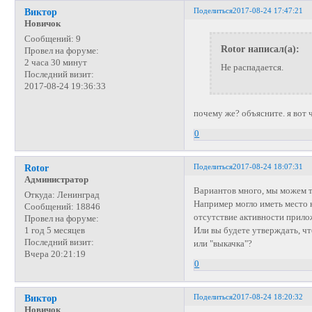
Поделиться
2017-08-24 17:47:21
Виктор
Новичок
Сообщений:
9
Rotor написал(а):
Провел на форуме:
2 часа 30 минут
Не распадается.
Последний визит:
2017-08-24 19:36:33
почему же? объясните. я вот 
0
Поделиться
2017-08-24 18:07:31
Rotor
Администратор
Вариантов много, мы можем т
Откуда:
Ленинград
Например могло иметь место 
Сообщений:
18846
отсутствие активности прилож
Провел на форуме:
Или вы будете утверждать, что
1 год 5 месяцев
Последний визит:
или "выкачка"?
Вчера 20:21:19
0
Поделиться
2017-08-24 18:20:32
Виктор
Новичок