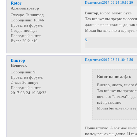
Поделиться
2017-08-24 16:16:20
Rotor
Администратор
Виктор
, много, много букв.
Откуда:
Ленинград
Так всё же: вы прервали сесс
Сообщений:
18846
далее не прерывалась до, как 
Провел на форуме:
Могли бы конечно и вернуть, 
1 год 5 месяцев
Последний визит:
0
Вчера 20:21:19
Поделиться
2017-08-24 16:42:56
Виктор
Новичок
Сообщений:
9
Rotor написал(а):
Провел на форуме:
2 часа 30 минут
Виктор, много, много б
Последний визит:
Так всё же: вы прерва
2017-08-24 19:36:33
ночного "анлима" и дал
всё правильно.
Могли бы конечно и вер
Приветствую. А вот моё мнен
пользуюсь очень давно. И так