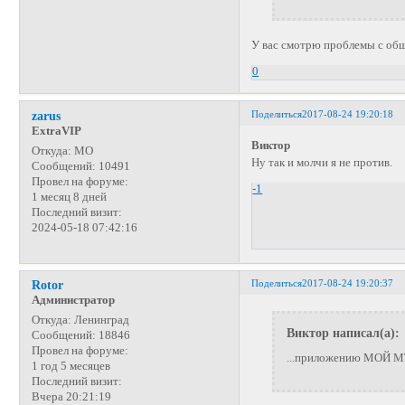
У вас смотрю проблемы с общ
0
Поделиться
2017-08-24 19:20:18
zarus
ExtraVIP
Виктор
Откуда:
МО
Ну так и молчи я не против.
Сообщений:
10491
Провел на форуме:
-1
1 месяц 8 дней
Последний визит:
2024-05-18 07:42:16
Поделиться
2017-08-24 19:20:37
Rotor
Администратор
Откуда:
Ленинград
Виктор написал(а):
Сообщений:
18846
Провел на форуме:
...приложению МОЙ МТС
1 год 5 месяцев
Последний визит:
Вчера 20:21:19