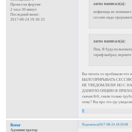
zarus написал(а):
Провел на форуме:
2 часа 30 минут
нефигища не понимает.
Последний визит:
сессию надо прерывать
2017-08-24 19:36:33
zarus написал(а):
Ппц. Я буду.пользовать
тариф выбрал, верните
Вы читать то пробивали ч
БЫЛО ПРИРЫВАТЬ СЕССИЮ
НЕ УВЕДОМЛЯЛИ! НО С Н
ДАННУЮ ОПЦИЮ В ПРИЛОЖЕНИ
скачав 8гб, сняли только г
чему? Вы про это где увидел
0
Поделиться
2017-08-24 18:50:08
Rotor
Администратор