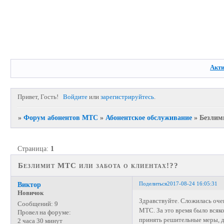
Акт
Привет, Гость!
Войдите
или
зарегистрируйтесь
.
»
Форум абонентов МТС
»
Абонентское обслуживание
»
Безлим
Страница:
1
Безлимит МТС или забота о клиентах!??
Поделиться
2017-08-24 16:05:31
Виктор
Новичок
Здравствуйте. Сложилась оче
Сообщений:
9
МТС. За это время было всяко
Провел на форуме:
принять решительные меры, дл
2 часа 30 минут