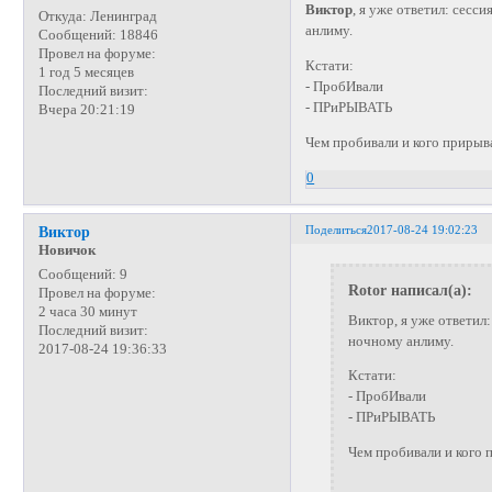
Виктор
, я уже ответил: сесс
Откуда:
Ленинград
анлиму.
Сообщений:
18846
Провел на форуме:
Кстати:
1 год 5 месяцев
- ПробИвали
Последний визит:
- ПРиРЫВАТЬ
Вчера 20:21:19
Чем пробивали и кого прирыв
0
Поделиться
2017-08-24 19:02:23
Виктор
Новичок
Сообщений:
9
Rotor написал(а):
Провел на форуме:
2 часа 30 минут
Виктор, я уже ответил:
Последний визит:
ночному анлиму.
2017-08-24 19:36:33
Кстати:
- ПробИвали
- ПРиРЫВАТЬ
Чем пробивали и кого 