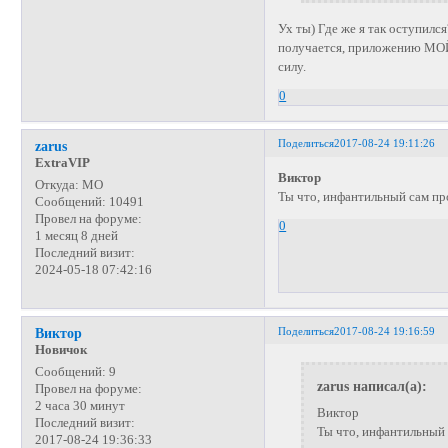
Ух ты) Где же я так оступил
получается, приложению МОЙ
силу.
0
Поделиться
2017-08-24 19:11:26
zarus
ExtraVIP
Виктор
Откуда:
МО
Ты что, инфантильный сам про
Сообщений:
10491
Провел на форуме:
0
1 месяц 8 дней
Последний визит:
2024-05-18 07:42:16
Поделиться
2017-08-24 19:16:59
Виктор
Новичок
Сообщений:
9
zarus написал(а):
Провел на форуме:
2 часа 30 минут
Виктор
Последний визит:
Ты что, инфантильный 
2017-08-24 19:36:33