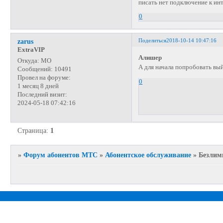
писать нет подключение к ин
0
Поделиться
2018-10-14 10:47:16
zarus
ExtraVIP
Алишер
Откуда:
МО
А для начала попробовать вы
Сообщений:
10491
Провел на форуме:
0
1 месяц 8 дней
Последний визит:
2024-05-18 07:42:16
Страница:
1
»
Форум абонентов МТС
»
Абонентское обслуживание
»
Безлим