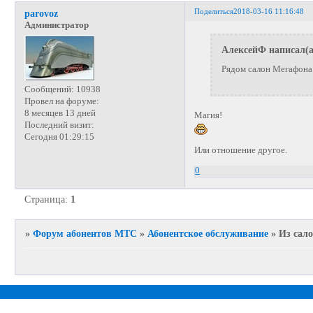
Поделиться
2018-03-16 11:16:48
parovoz
Администратор
АлексейФ написал(а
Рядом салон Мегафона 
Сообщений:
10938
Провел на форуме:
8 месяцев 13 дней
Магия!
Последний визит:
Сегодня 01:29:15
Или отношение другое.
0
Страница:
1
»
Форум абонентов МТС
»
Абонентское обслуживание
»
Из сал