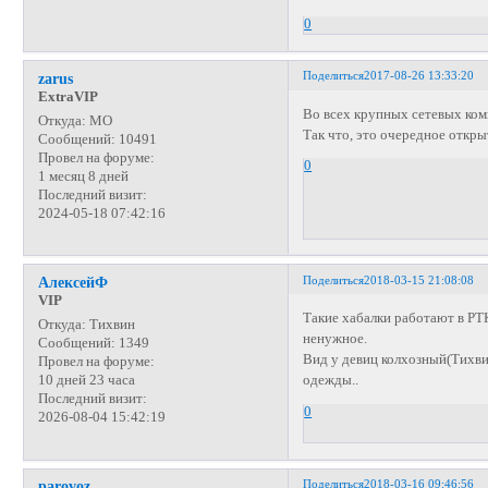
0
Поделиться
2017-08-26 13:33:20
zarus
ExtraVIP
Во всех крупных сетевых комп
Откуда:
МО
Так что, это очередное откр
Сообщений:
10491
Провел на форуме:
0
1 месяц 8 дней
Последний визит:
2024-05-18 07:42:16
Поделиться
2018-03-15 21:08:08
АлексейФ
VIP
Такие хабалки работают в РТК
Откуда:
Тихвин
ненужное.
Сообщений:
1349
Вид у девиц колхозный(Тихви
Провел на форуме:
одежды..
10 дней 23 часа
Последний визит:
0
2026-08-04 15:42:19
Поделиться
2018-03-16 09:46:56
parovoz