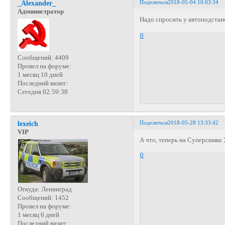
Поделиться
2018-05-04 10:03:34
_Alexander_
Администратор
Надо спросить у автоподстан
0
Сообщений:
4409
Провел на форуме:
1 месяц 10 дней
Последний визит:
Сегодня 02:59:38
Поделиться
2018-05-28 13:33:42
lexeich
VIP
А что, теперь на Суперсимке
0
Откуда:
Ленинград
Сообщений:
1452
Провел на форуме:
1 месяц 6 дней
Последний визит: