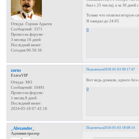
был с 25 числа), а за 30 дней
Только что оплатил вторую сим
Я ожидал до 24.05.
Откуда:
Горная Адыгея
Сообщений:
3371
0
Провел на форуме:
3 месяца 16 дней
Последний визит:
Сегодня 06:59:56
Поделиться
2018-05-03 08:17:47
zarus
ExtraVIP
Вот ведь дожили, одного без-
Откуда:
МО
Сообщений:
10491
0
Провел на форуме:
1 месяц 8 дней
Последний визит:
2024-05-18 07:42:16
Поделиться
2018-05-03 18:08:14
_Alexander_
Администратор