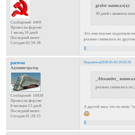
grafor написал(а):
30 дней с момента поп
Сообщений:
4409
Провел на форуме:
1 месяц 10 дней
Это они похоже подогнали по
Последний визит:
реально снималось по другом
Сегодня 02:59:38
0
Поделиться
2018-05-03 19:03:59
parovoz
Администратор
_Alexander_ написал
реально снималось по 
Сообщений:
10938
Провел на форуме:
8 месяцев 13 дней
А другой знал, что по нему "
Последний визит:
Сегодня 01:29:15
0