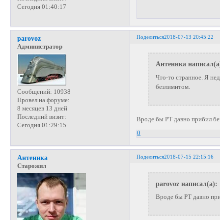
Сегодня 01:40:17
Поделиться
2018-07-13 20:45:22
parovoz
Администратор
Антеннка написал(а
Что-то странное. Я не
безлимитом.
Сообщений:
10938
Провел на форуме:
8 месяцев 13 дней
Последний визит:
Вроде бы РТ давно прибил бе
Сегодня 01:29:15
0
Поделиться
2018-07-15 22:15:16
Антеннка
Старожил
parovoz написал(а):
Вроде бы РТ давно при