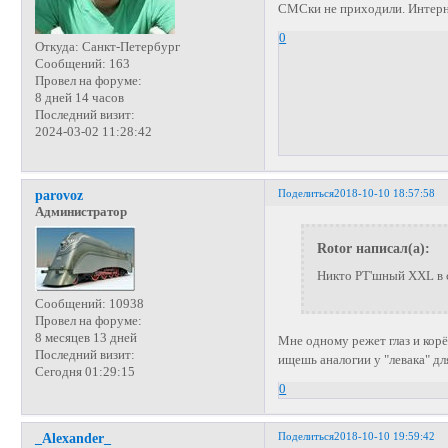
СМСки не приходили. Интерне
0
Откуда:
Санкт-Петербург
Сообщений:
163
Провел на форуме:
8 дней 14 часов
Последний визит:
2024-03-02 11:28:42
Поделиться
2018-10-10 18:57:58
parovoz
Администратор
Rotor написал(а):
Никто РТ'шный XXL в с
Сообщений:
10938
Провел на форуме:
8 месяцев 13 дней
Мне одному режет глаз и кор
Последний визит:
ищешь аналогии у "левака" дл
Сегодня 01:29:15
0
Поделиться
2018-10-10 19:59:42
_Alexander_