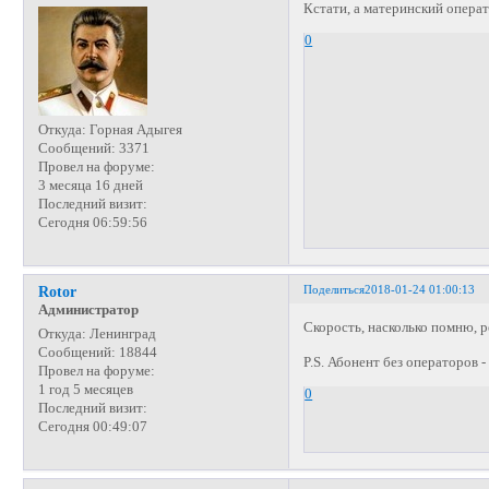
Кстати, а материнский опера
0
Откуда:
Горная Адыгея
Сообщений:
3371
Провел на форуме:
3 месяца 16 дней
Последний визит:
Сегодня 06:59:56
Поделиться
2018-01-24 01:00:13
Rotor
Администратор
Скорость, насколько помню, 
Откуда:
Ленинград
Сообщений:
18844
P.S. Абонент без операторов 
Провел на форуме:
1 год 5 месяцев
0
Последний визит:
Сегодня 00:49:07