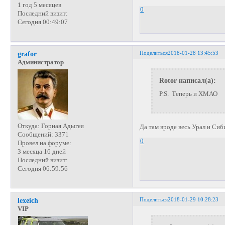
1 год 5 месяцев
0
Последний визит:
Сегодня 00:49:07
Поделиться
2018-01-28 13:45:53
grafor
Администратор
Rotor написал(а):
P.S. Теперь и ХМАО
Откуда:
Горная Адыгея
Да там вроде весь Урал и Сиб
Сообщений:
3371
0
Провел на форуме:
3 месяца 16 дней
Последний визит:
Сегодня 06:59:56
Поделиться
2018-01-29 10:28:23
lexeich
VIP