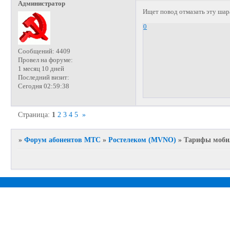
Администратор
Ищет повод отмазать эту шар
0
Сообщений:
4409
Провел на форуме:
1 месяц 10 дней
Последний визит:
Сегодня 02:59:38
Страница:
1
2
3
4
5
»
»
Форум абонентов МТС
»
Ростелеком (MVNO)
»
Тарифы мобил