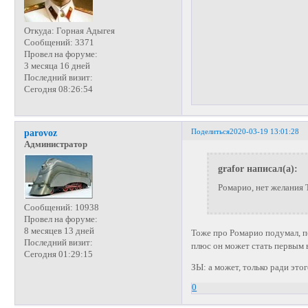
Откуда:
Горная Адыгея
Сообщений:
3371
Провел на форуме:
3 месяца 16 дней
Последний визит:
Сегодня 08:26:54
Поделиться
2020-03-19 13:01:28
parovoz
Администратор
grafor написал(а):
Ромарио, нет желания 
Сообщений:
10938
Провел на форуме:
8 месяцев 13 дней
Тоже про Ромарио подумал, п
Последний визит:
плюс он может стать первым 
Сегодня 01:29:15
ЗЫ: а может, только ради эт
0