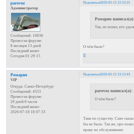
Поделиться
2020-05-15 22:53:25
parovoz
Администратор
Ромарио написал(а)
Так, не понял, кто уда
Сообщений:
10938
Провел на форуме:
8 месяцев 13 дней
О чём было?
Последний визит:
0
Сегодня 01:29:15
Поделиться
2020-05-15 23:13:43
Ромарио
VIP
Откуда:
Санкт-Петербург
parovoz написал(а):
Сообщений:
4553
Провел на форуме:
О чём было?
29 дней 8 часов
Последний визит:
2026-07-18 18:07:33
Таки по существу. Сане сказа
бы не было. Так же, про поже
нраву их обслуживание.