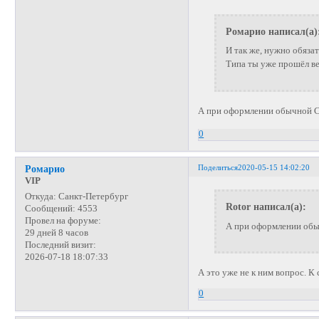
Ромарио написал(а)
И так же, нужно обяза
Типа ты уже прошёл в
А при оформлении обычной СИ
0
Поделиться
2020-05-15 14:02:20
Ромарио
VIP
Откуда:
Санкт-Петербург
Rotor написал(а):
Сообщений:
4553
Провел на форуме:
А при оформлении обыч
29 дней 8 часов
Последний визит:
2026-07-18 18:07:33
А это уже не к ним вопрос. К
0