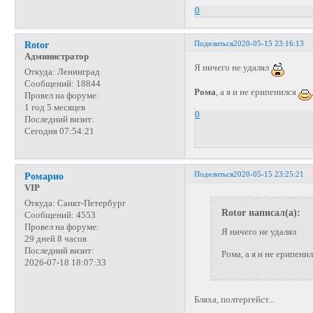
0
Поделиться
2020-05-15 23:16:13
Rotor
Администратор
Я ничего не удалял
Откуда:
Ленинград
Сообщений:
18844
Рома
, а я и не ерипенился
Провел на форуме:
1 год 5 месяцев
0
Последний визит:
Сегодня 07:54:21
Поделиться
2020-05-15 23:25:21
Ромарио
VIP
Откуда:
Санкт-Петербург
Rotor написал(а):
Сообщений:
4553
Провел на форуме:
Я ничего не удалял
29 дней 8 часов
Последний визит:
Рома, а я и не ерипени
2026-07-18 18:07:33
Бляха, полтергейст...