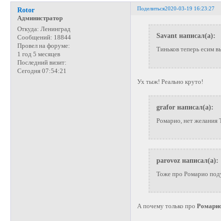
Поделиться
2020-03-19 16:23:27
Rotor
Администратор
Откуда:
Ленинград
Savant написал(а):
Сообщений:
18844
Провел на форуме:
Тиньков теперь есим в
1 год 5 месяцев
Последний визит:
Сегодня 07:54:21
Ух тыж! Реально круто!
grafor написал(а):
Ромарио, нет желания
parovoz написал(а):
Тоже про Ромарио под
А почему только про
Ромари