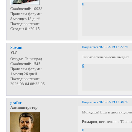
0
Сообщений:
10938
Провел на форуме:
8 месяцев 13 дней
Последний визит:
Сегодня 01:29:15
Поделиться
2020-03-19 12:22:36
Savant
VIP
Тиньков теперь есим выдаёт.
Откуда:
Ленинград
Сообщений:
1545
0
Провел на форуме:
1 месяц 26 дней
Последний визит:
2026-08-04 08:33:05
Поделиться
2020-03-19 12:38:36
grafor
Администратор
Молодцы! Еще и дистанционн
Ромарио
, нет желания Т2шны
0