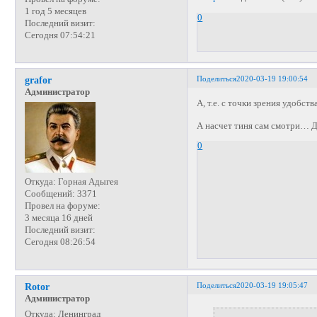
1 год 5 месяцев
0
Последний визит:
Сегодня 07:54:21
Поделиться
2020-03-19 19:00:54
grafor
Администратор
А, т.е. с точки зрения удобст
А насчет тиня сам смотри… Д
0
Откуда:
Горная Адыгея
Сообщений:
3371
Провел на форуме:
3 месяца 16 дней
Последний визит:
Сегодня 08:26:54
Поделиться
2020-03-19 19:05:47
Rotor
Администратор
Откуда:
Ленинград