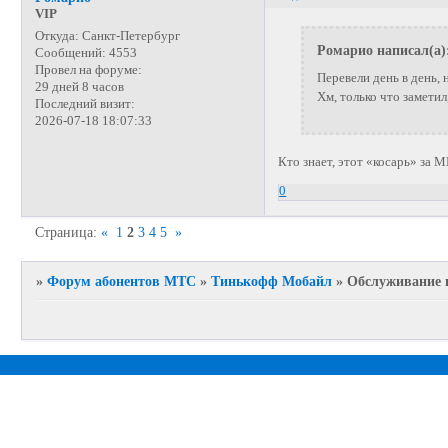
VIP
Откуда:
Санкт-Петербург
Ромарио написал(а)
Сообщений:
4553
Провел на форуме:
Перевели день в день, 
29 дней 8 часов
Хм, только что заметил
Последний визит:
2026-07-18 18:07:33
Кто знает, этот «косарь» за 
0
Страница:
«
1
2
3
4
5
»
»
Форум абонентов МТС
»
Тинькофф Мобайл
»
Обслуживание 