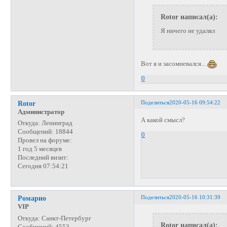
Rotor написал(а):
Я ничего не удалял
Вот я и засомневался...
0
Поделиться
2020-05-16 09:54:22
Rotor
Администратор
А какой смысл?
Откуда:
Ленинград
Сообщений:
18844
0
Провел на форуме:
1 год 5 месяцев
Последний визит:
Сегодня 07:54:21
Поделиться
2020-05-16 10:31:39
Ромарио
VIP
Откуда:
Санкт-Петербург
Rotor написал(а):
Сообщений:
4553