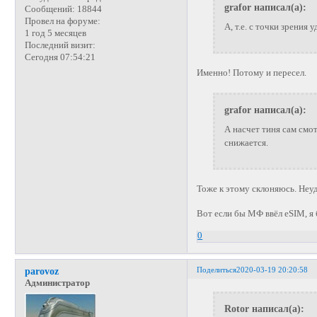
grafor написал(а):
Сообщений:
18844
Провел на форуме:
А, т.е. с точки зрения
1 год 5 месяцев
Последний визит:
Сегодня 07:54:21
Именно! Потому и пересел.
grafor написал(а):
А насчет тиня сам смо
снижается.
Тоже к этому склоняюсь. Неу
Вот если бы МФ ввёл eSIM, я 
0
Поделиться
2020-03-19 20:20:58
parovoz
Администратор
Rotor написал(а):