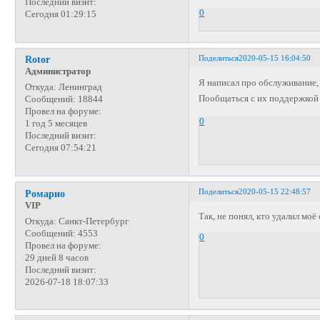
Последний визит:
0
Сегодня 01:29:15
Поделиться
2020-05-15 16:04:50
Rotor
Администратор
Я написал про обслуживание,
Откуда:
Ленинград
Пообщаться с их поддержкой 
Сообщений:
18844
Провел на форуме:
0
1 год 5 месяцев
Последний визит:
Сегодня 07:54:21
Поделиться
2020-05-15 22:48:57
Ромарио
VIP
Так, не понял, кто удалил мо
Откуда:
Санкт-Петербург
Сообщений:
4553
0
Провел на форуме:
29 дней 8 часов
Последний визит:
2026-07-18 18:07:33