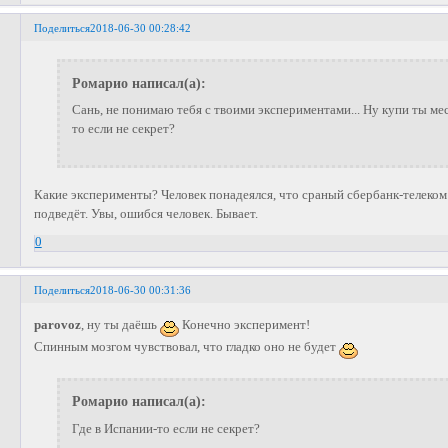
Поделиться
2018-06-30 00:28:42
Ромарио написал(а):
Сань, не понимаю тебя с твоими экспериментами... Ну купи ты ме
то если не секрет?
Какие эксперименты? Человек понадеялся, что сраный сбербанк-телеком 
подведёт. Увы, ошибся человек. Бывает.
0
Поделиться
2018-06-30 00:31:36
parovoz
, ну ты даёшь
Конечно эксперимент!
Спинным мозгом чувствовал, что гладко оно не будет
Ромарио написал(а):
Где в Испании-то если не секрет?