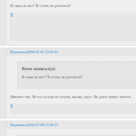
В смысле нет? В сетях не реггится?
0
Поделиться
2018-07-07 23:03:53
Rotor написал(а):
В смысле нет? В сетях не реггится?
Именно так. Чё-та соседи по отелю, козлы, орут. Не дают книгу читать.
0
Поделиться
2018-07-08 22:40:15