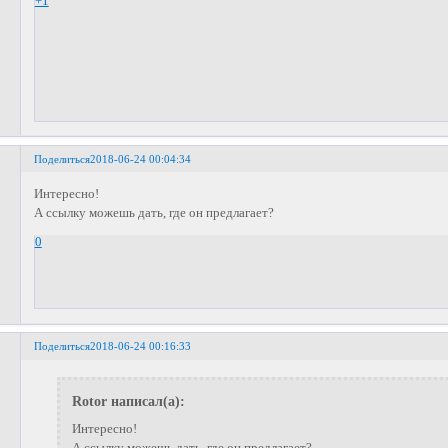
+1
Поделиться
2018-06-24 00:04:34
Интересно!
А ссылку можешь дать, где он предлагает?
0
Поделиться
2018-06-24 00:16:33
Rotor написал(а):
Интересно!
А ссылку можешь дать, где он предлагает?