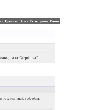
ки
Правила
Поиск
Регистрация
Войти
говорим от Сбербанка"
1
инге за границей, а сбербанк