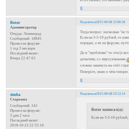
0
Поделиться
2015-09-08 23:06:56
Rotor
Администратор
Тогда вопрос: насколько "не т
Откуда:
Ленинград
Если на 3-5-10 рублей, то из
Сообщений:
18845
порядке, а не на форуме, пут
Провел на форуме:
1 год 5 месяцев
Да и "проблемы"-то эти (о к
Последний визит:
Вчера 22:47:03
деньгами, а с виртуальными
сложно закинуть на счёт стр
Поверьте, знаю о чём говорю
0
Поделиться
2015-09-08 23:12:14
simba
Старожил
Сообщений:
243
Rotor написал(а):
Провел на форуме:
3 дня 2 часа
Если на 3-5-10 рублей,
Последний визит:
2018-10-23 22:55:18