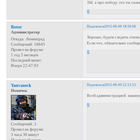
ЗЫ: а про победу это ты сильн
0
Поделиться
2015-09-09 18:50:06
Rotor
Администратор
Хорошо, будем следить очень
Откуда:
Ленинград
Если что, обязательно сообщ
Сообщений:
18845
Провел на форуме:
0
1 год 5 месяцев
Последний визит:
Вчера 22:47:03
Поделиться
2015-09-09 22:15:15
Yanvaneck
Новичок
Всей администрацией накинул
0
Сообщений:
3
Провел на форуме:
3 часа 30 минут