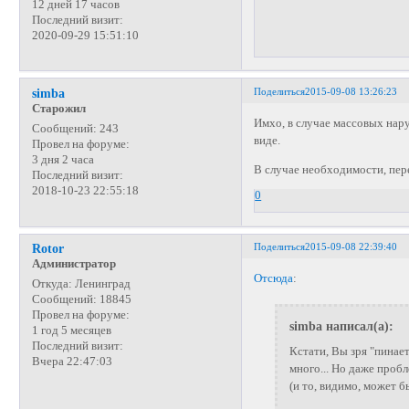
12 дней 17 часов
Последний визит:
2020-09-29 15:51:10
Поделиться
2015-09-08 13:26:23
simba
Старожил
Имхо, в случае массовых на
Сообщений:
243
виде.
Провел на форуме:
3 дня 2 часа
В случае необходимости, пер
Последний визит:
2018-10-23 22:55:18
0
Поделиться
2015-09-08 22:39:40
Rotor
Администратор
Отсюда
:
Откуда:
Ленинград
Сообщений:
18845
Провел на форуме:
simba написал(а):
1 год 5 месяцев
Последний визит:
Кстати, Вы зря "пинае
Вчера 22:47:03
много... Но даже проб
(и то, видимо, может бы