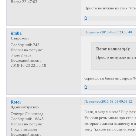
Вчера 22:47:03
Просто не нужно из этих "ут
0
Поделиться
2015-09-08 23:55:40
simba
Старожил
Сообщений:
243
Rotor написал(а):
Провел на форуме:
3 дня 2 часа
Просто не нужно из эт
Последний визит:
2018-10-23 22:55:18
скриншоты были на старом Ф
0
Поделиться
2015-09-09 00:09:12
Rotor
Администратор
Были, я видел, и что? Ещё раз
Откуда:
Ленинград
Уж если речь зашла про стары
Сообщений:
18845
которые в жизни лампочку в п
Провел на форуме:
тему "как же вы посмели весь
1 год 5 месяцев
Последний визит: