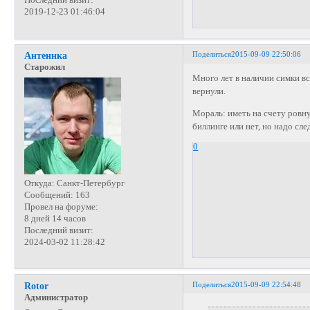
Последний визит:
2019-12-23 01:46:04
Поделиться
2015-09-09 22:50:06
Антеннка
Старожил
Много лет в наличии симки вс
вернули.
Мораль: иметь на счету ровн
биллинге или нет, но надо сл
0
Откуда:
Санкт-Петербург
Сообщений:
163
Провел на форуме:
8 дней 14 часов
Последний визит:
2024-03-02 11:28:42
Поделиться
2015-09-09 22:54:48
Rotor
Администратор