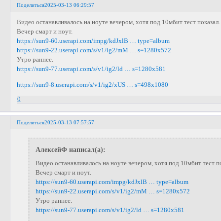
Поделиться
2025-03-13 06:29:57
Видео останавливалось на ноуте вечером, хотя под 10мбит тест показал.
Вечер смарт и ноут.
https://sun9-60.userapi.com/impg/kdJxlB … type=album
https://sun9-22.userapi.com/s/v1/ig2/mM … s=1280x572
Утро раннее.
https://sun9-77.userapi.com/s/v1/ig2/ld … s=1280x581
https://sun9-8.userapi.com/s/v1/ig2/xUS … s=498x1080
0
Поделиться
2025-03-13 07:57:57
АлексейФ написал(а):
Видео останавливалось на ноуте вечером, хотя под 10мбит тест п
Вечер смарт и ноут.
https://sun9-60.userapi.com/impg/kdJxlB … type=album
https://sun9-22.userapi.com/s/v1/ig2/mM … s=1280x572
Утро раннее.
https://sun9-77.userapi.com/s/v1/ig2/ld … s=1280x581