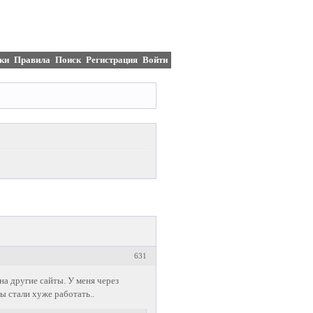
ки
Правила
Поиск
Регистрация
Войти
631
на другие сайты. У меня через
ы стали хуже работать..