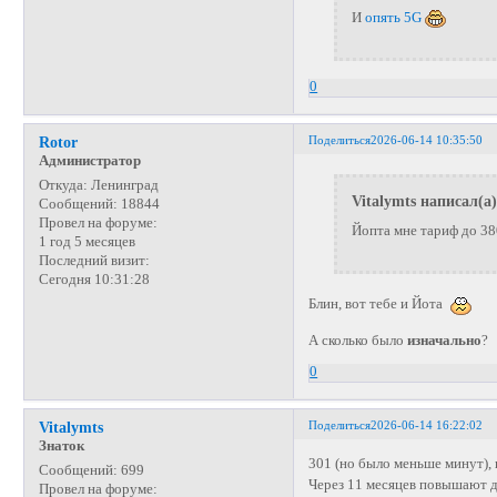
И
опять 5G
0
Поделиться
2026-06-14 10:35:50
Rotor
Администратор
Откуда:
Ленинград
Vitalymts написал(а)
Сообщений:
18844
Провел на форуме:
Йопта мне тариф до 3
1 год 5 месяцев
Последний визит:
Сегодня 10:31:28
Блин, вот тебе и Йота
А сколько было
изначально
?
0
Поделиться
2026-06-14 16:22:02
Vitalymts
Знаток
301 (но было меньше минут),
Сообщений:
699
Через 11 месяцев повышают 
Провел на форуме: