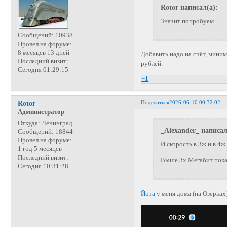
Rotor написал(а):
Значит попробуем
Сообщений:
10938
Провел на форуме:
8 месяцев 13 дней
Добавить надо на счёт, мини
Последний визит:
рублей.
Сегодня 01:29:15
+1
Поделиться
2026-06-10 00:32:02
Rotor
Администратор
Откуда:
Ленинград
_Alexander_ написал
Сообщений:
18844
Провел на форуме:
И скорость в 3ж и в 4
1 год 5 месяцев
Последний визит:
Выше 3х Мегабит пока 
Сегодня 10:31:28
Йота
у меня дома (на Озёрках