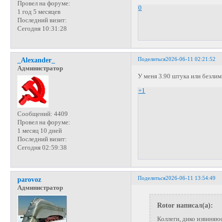
Провел на форуме:
0
1 год 5 месяцев
Последний визит:
Сегодня 10:31:28
Поделиться
2026-06-11 02:21:52
_Alexander_
Администратор
У меня 3.90 штука или безли
+1
Сообщений:
4409
Провел на форуме:
1 месяц 10 дней
Последний визит:
Сегодня 02:59:38
Поделиться
2026-06-11 13:54:49
parovoz
Администратор
Rotor написал(а):
Коллеги, дико извиняю