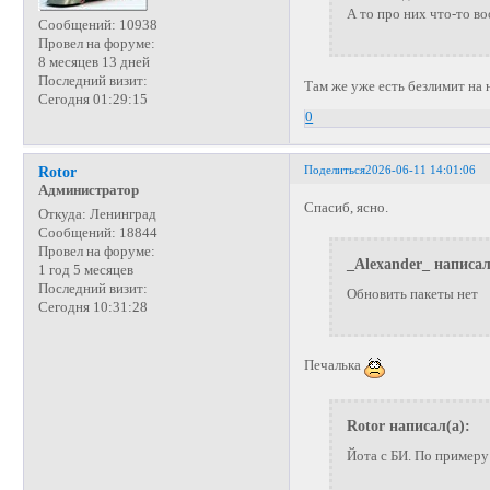
А то про них что-то в
Сообщений:
10938
Провел на форуме:
8 месяцев 13 дней
Последний визит:
Там же уже есть безлимит на 
Сегодня 01:29:15
0
Поделиться
2026-06-11 14:01:06
Rotor
Администратор
Спасиб, ясно.
Откуда:
Ленинград
Сообщений:
18844
Провел на форуме:
_Alexander_ написал
1 год 5 месяцев
Последний визит:
Обновить пакеты нет
Сегодня 10:31:28
Печалька
Rotor написал(а):
Йота с БИ. По примеру