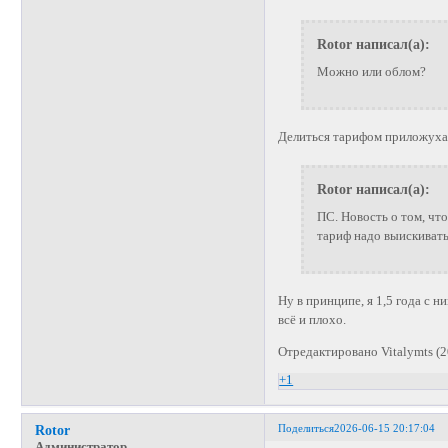
Rotor написал(а):
Можно или облом?
Делиться тарифом приложуха н
Rotor написал(а):
ПС. Новость о том, что
тариф надо выискивать 
Ну в принципе, я 1,5 года с н
всё и плохо.
Отредактировано Vitalymts (2
+1
Поделиться
2026-06-15 20:17:04
Rotor
Администратор