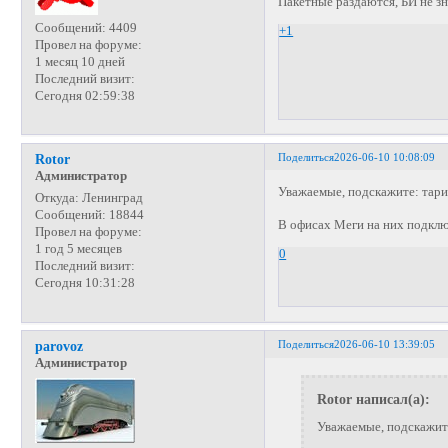
Пакетные раздаются, БИ не з
Сообщений:
4409
+1
Провел на форуме:
1 месяц 10 дней
Последний визит:
Сегодня 02:59:38
Поделиться
2026-06-10 10:08:09
Rotor
Администратор
Уважаемые, подскажите: тар
Откуда:
Ленинград
Сообщений:
18844
В офисах Меги на них подкл
Провел на форуме:
1 год 5 месяцев
0
Последний визит:
Сегодня 10:31:28
Поделиться
2026-06-10 13:39:05
parovoz
Администратор
Rotor написал(а):
Уважаемые, подскажите