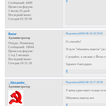
0
Сообщений:
4409
Провел на форуме:
1 месяц 10 дней
Последний визит:
Сегодня 02:59:38
Поделиться
2026-06-10 16:33:02
Rotor
Администратор
О, спасибо!
Откуда:
Ленинград
Сообщений:
18844
Услуги "обновить пакеты" (за
Провел на форуме:
1 год 5 месяцев
Слушайте, а сколько у Йоты с
Последний визит:
Сегодня 10:31:28
Заранее благодарю.
0
Поделиться
2026-06-10 17:10:56
_Alexander_
Администратор
У меня один пакет только есть
Обновить пакеты нет.
0