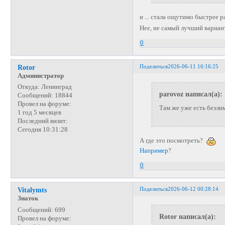
и ... стала ощутимо быстрее 
Нее, не самый лучший вариант
0
Поделиться
2026-06-11 16:16:25
Rotor
Администратор
Откуда:
Ленинград
parovoz написал(а):
Сообщений:
18844
Провел на форуме:
Там же уже есть безли
1 год 5 месяцев
Последний визит:
Сегодня 10:31:28
А где это посмотреть?
Например
?
0
Поделиться
2026-06-12 00:28:14
Vitalymts
Знаток
Сообщений:
699
Rotor написал(а):
Провел на форуме: