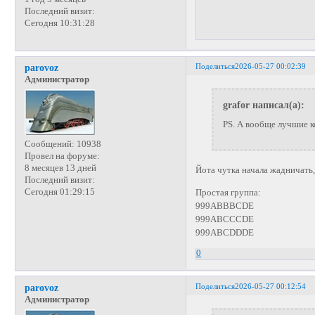
Последний визит:
Сегодня 10:31:28
Поделиться
2026-05-27 00:02:39
parovoz
Администратор
grafor написал(а):
PS. А вообще лучшие к
Сообщений:
10938
Провел на форуме:
8 месяцев 13 дней
Йота чутка начала жадничать,
Последний визит:
Сегодня 01:29:15
Простая группа:
999ABBBCDE
999ABCCCDE
999ABCDDDE
0
Поделиться
2026-05-27 00:12:54
parovoz
Администратор