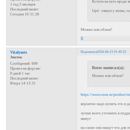
Кстати на него вроде 
1 год 5 месяцев
Последний визит:
Upd - глянул у жены, т
Сегодня 10:31:28
Можно или облом?
0
Поделиться
2026-06-15 01:40:32
Vitalymts
Знаток
Сообщений:
699
Rotor написал(а):
Провел на форуме:
9 дней 1 час
Можно или облом?
Последний визит:
Вчера 14:13:31
https://www.ozon.ru/product/
вероятно надо купить это и д
лучше всего уточнить в подде
минут
на озоне они пишут что для э