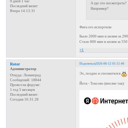
9 дней 1 час
А где это посмотреть
Последний визит:
Например?
Вчера 14:13:31
Фига его испортили
Было 2000 мин и анлим за 29
Стало 800 мин и анлим за 550
+1
Поделиться
2026-06-12 01:11:46
Rotor
Администратор
Эх, поздно я спохватился
Откуда:
Ленинград
Сообщений:
18844
Йота - Токсово (вполне так):
Провел на форуме:
1 год 5 месяцев
Последний визит:
Сегодня 10:31:28