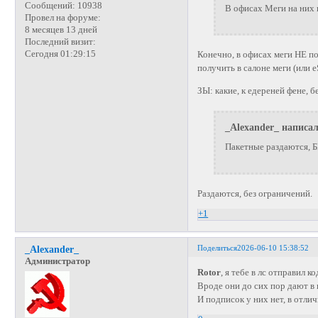
Сообщений:
10938
В офисах Меги на них
Провел на форуме:
8 месяцев 13 дней
Последний визит:
Сегодня 01:29:15
Конечно, в офисах меги НЕ п
получить в салоне меги (или e
ЗЫ: какие, к едереней фене, 
_Alexander_ написал
Пакетные раздаются, Б
Раздаются, без ограничений.
+1
Поделиться
2026-06-10 15:38:52
_Alexander_
Администратор
Rotor
, я тебе в лс отправил 
Вроде они до сих пор дают в 
И подписок у них нет, в отлич