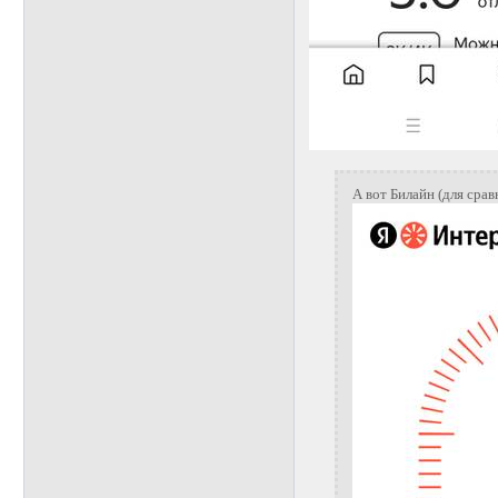
А вот Билайн (для срав