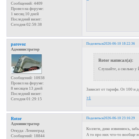
Сообщений:
4409
Провел на форуме:
1 месяц 10 дней
Последний визит:
Сегодня 02:59:38
Поделиться
2026-06-10 18:22:36
parovoz
Администратор
Rotor написал(а):
Слушайте, а сколько у
Сообщений:
10938
Провел на форуме:
8 месяцев 13 дней
Зависит от тарифа. От 100 и 
Последний визит:
+1
Сегодня 01:29:15
Поделиться
2026-06-10 23:16:29
Rotor
Администратор
Коллеги, дико извиняюсь, заб
Откуда:
Ленинград
А то про них что-то вообще 
Сообщений:
18844