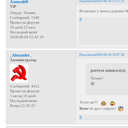
Поделиться
2026-06-16 12:57:21
АлексейФ
VIP
Возможно у меня в деревне М
Откуда:
Тихвин
Сообщений:
1349
0
Провел на форуме:
10 дней 23 часа
Последний визит:
2026-08-04 15:42:19
Поделиться
2026-06-16 15:07:30
_Alexander_
Администратор
parovoz написал(а):
Тосьно!
😅
Сообщений:
4412
Провел на форуме:
1 месяц 10 дней
Последний визит:
Тосно же!!!
Вчера 22:43:25
Rotor
не даст соврать!
0