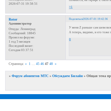
2026-07-31 19:58:51
+1
Поделиться
2026-07-01 19:42:36
Rotor
Администратор
У меня Z раньше сам шевелился
Откуда:
Ленинград
А теперь, видимо, и его тоже
Сообщений:
18845
Провел на форуме:
0
1 год 5 месяцев
Последний визит:
Сегодня 03:37:51
Страница:
«
1
…
45
46
47
48
»
»
Форум абонентов МТС
»
Обсуждаем Билайн
»
Общая тема пр