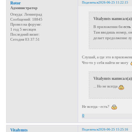
Поделиться
2026-06-25 11:22:15
Rotor
Администратор
Откуда:
Ленинград
Vitalymts написал(а)
Сообщений:
18845
Провел на форуме:
В приложении би
есть
1 год 5 месяцев
Там вводишь номер, он
Последний визит:
делает предолжение л
Сегодня 03:37:51
Слушай, а где это в приложени
Что-то у себя найти не могу
Vitalymts написал(а)
... Но не всегда
Не всегда - есть?
0
Поделиться
2026-06-25 15:25:16
Vitalymts