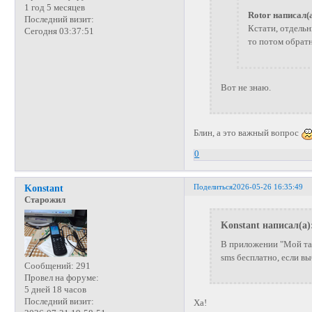
1 год 5 месяцев
Rotor написал(а
Последний визит:
Кстати, отдельн
Сегодня 03:37:51
то потом обрат
Вот не знаю.
Блин, а это важный вопрос
0
Поделиться
2026-05-26 16:35:49
Konstant
Старожил
Konstant написал(а)
В приложении "Мой тар
sms бесплатно, если выб
Сообщений:
291
Провел на форуме:
5 дней 18 часов
Последний визит:
Ха!