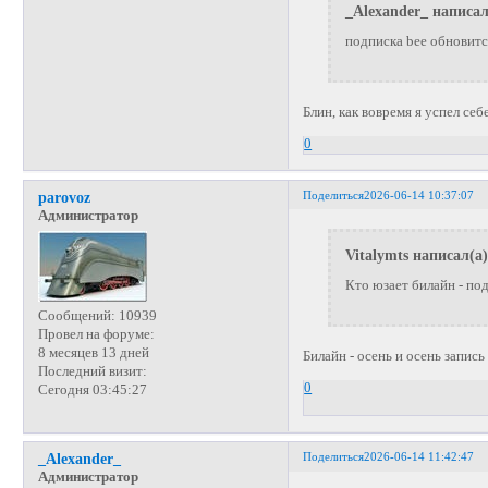
_Alexander_ написал
подписка bee обновится
Блин, как вовремя я успел себ
0
Поделиться
2026-06-14 10:37:07
parovoz
Администратор
Vitalymts написал(а)
Кто юзает билайн - по
Сообщений:
10939
Провел на форуме:
8 месяцев 13 дней
Билайн - осень и осень запись
Последний визит:
0
Сегодня 03:45:27
Поделиться
2026-06-14 11:42:47
_Alexander_
Администратор