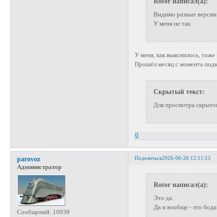
Rotor написал(а):
Видимо разные версии
У меня не так
У меня, как выяснилось, тоже
Прошёл месяц с момента подкл
Скрытый текст:
Для просмотра скрытог
0
Поделиться
2026-06-26 12:11:15
parovoz
Администратор
Rotor написал(а):
Это да.
Да и вообще - это бод
Сообщений:
10939