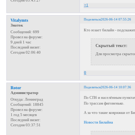
Сегодня 03:45:27
+1
Поделиться
2026-06-14 07:55:26
Vitalymts
Знаток
Кто юзает билайн - подскажит
Сообщений:
699
Провел на форуме:
9 дней 1 час
Скрытый текст:
Последний визит:
Сегодня 02:06:40
Для просмотра скрытог
0
Поделиться
2026-06-14 10:07:36
Rotor
Администратор
По СПб и населённым пункта
Откуда:
Ленинград
По трассам фиговенько.
Сообщений:
18845
Провел на форуме:
А за что такие коврижки от Б
1 год 5 месяцев
Последний визит:
Новости Билайна
Сегодня 03:37:51