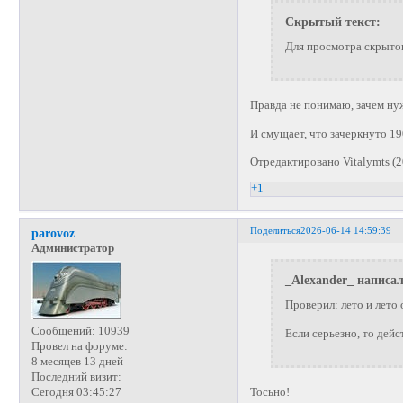
Скрытый текст:
Для просмотра скрытог
Правда не понимаю, зачем ну
И смущает, что зачеркнуто 1
Отредактировано Vitalymts (2
+1
Поделиться
2026-06-14 14:59:39
parovoz
Администратор
_Alexander_ написал
Проверил: лето и лето 
Сообщений:
10939
Если серьезно, то дейс
Провел на форуме:
8 месяцев 13 дней
Последний визит:
Сегодня 03:45:27
Тосьно!