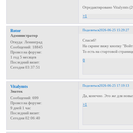
Отредактировано Vitalymts (2
+1
Поделиться
2026-06-25 15:29:27
Rotor
Администратор
Спасиб!
Откуда:
Ленинград
На скрине вижу кнопку "Войт
Сообщений:
18845
То есть на стартовой страниц
Провел на форуме:
1 год 5 месяцев
0
Последний визит:
Сегодня 03:37:51
Поделиться
2026-06-25 17:19:13
Vitalymts
Знаток
Да, конечно. Это же для новы
Сообщений:
699
Провел на форуме:
+1
9 дней 1 час
Последний визит:
Сегодня 02:06:40