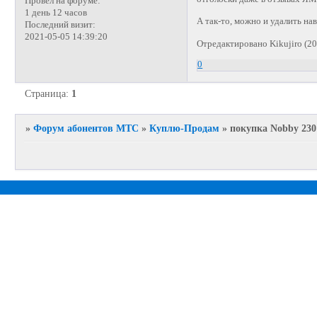
Провел на форуме:
1 день 12 часов
А так-то, можно и удалить нав
Последний визит:
2021-05-05 14:39:20
Отредактировано Kikujiro (20
0
Страница:
1
»
Форум абонентов МТС
»
Куплю-Продам
»
покупка Nobby 230