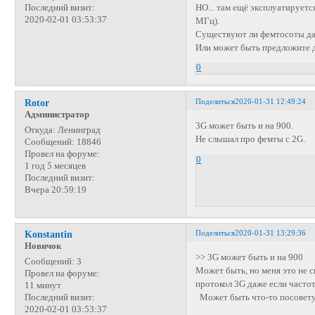
НО... там ещё эксплуатирует
Последний визит:
2020-02-01 03:53:37
МГц).
Существуют ли фемтосоты да
Или может быть предложите д
0
Поделиться
2020-01-31 12:49:24
Rotor
Администратор
3G может быть и на 900.
Откуда:
Ленинград
Не слышал про фемты с 2G.
Сообщений:
18846
Провел на форуме:
0
1 год 5 месяцев
Последний визит:
Вчера 20:59:19
Поделиться
2020-01-31 13:29:36
Konstantin
Новичок
>> 3G может быть и на 900
Сообщений:
3
Может быть, но меня это не 
Провел на форуме:
протокол 3G даже если часто
11 минут
Может быть что-то посовет
Последний визит:
2020-02-01 03:53:37