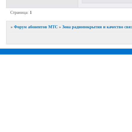
Страница:
1
»
Форум абонентов МТС
»
Зона радиопокрытия и качество свя