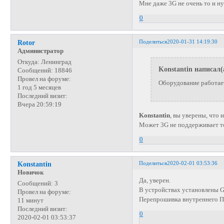
Мне даже 3G не очень то и н
0
Поделиться
2020-01-31 14:19:30
Rotor
Администратор
Откуда:
Ленинград
Konstantin написал(
Сообщений:
18846
Провел на форуме:
Оборудование работает
1 год 5 месяцев
Последний визит:
Вчера 20:59:19
Konstantin
, вы уверены, что
Может 3G не поддерживает т
0
Поделиться
2020-02-01 03:53:36
Konstantin
Новичок
Да, уверен.
Сообщений:
3
В устройствах установлены 
Провел на форуме:
Перепрошивка внутреннего П
11 минут
Последний визит:
0
2020-02-01 03:53:37