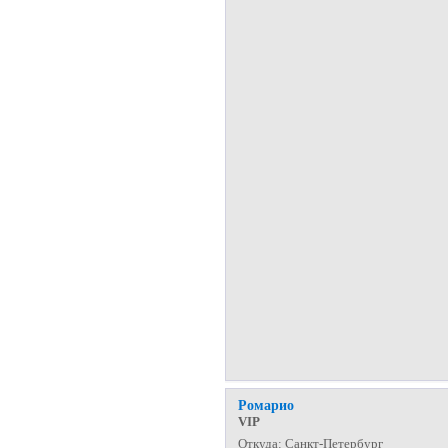
Ромарио
VIP
Откуда:
Санкт-Петербург