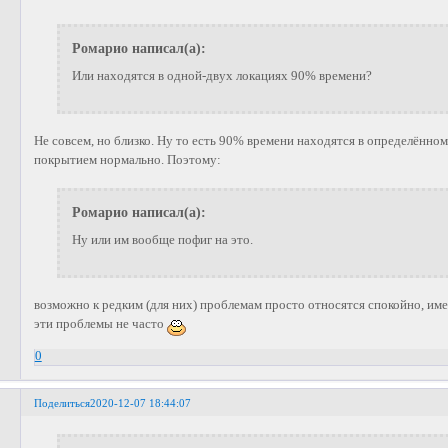
Ромарио написал(а):
Или находятся в одной-двух локациях 90% времени?
Не совсем, но близко. Ну то есть 90% времени находятся в определённо
покрытием нормально. Поэтому:
Ромарио написал(а):
Ну или им вообще пофиг на это.
возможно к редким (для них) проблемам просто относятся спокойно, име
эти проблемы не часто
0
Поделиться
2020-12-07 18:44:07