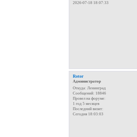
2026-07-18 18:07:33
Rotor
Администратор
Откуда:
Ленинград
Сообщений:
18846
Провел на форуме:
1 год 5 месяцев
Последний визит:
Сегодня 18:03:03