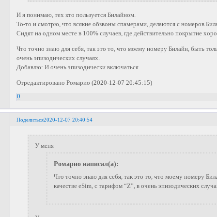
И я понимаю, тех кто пользуется Билайном.
То-то и смотрю, что всякие обзвоны спамерами, делаются с номеров Бил
Сидят на одном месте в 100% случаев, где действительно покрытие хор
Что точно знаю для себя, так это то, что моему номеру Билайн, быть толь
очень эпизодических случаях.
Добавлю: И очень эпизодически включаться.
Отредактировано Ромарио (2020-12-07 20:45:15)
0
Поделиться
2020-12-07 20:40:54
У меня
Ромарио написал(а):
Что точно знаю для себя, так это то, что моему номеру Бил
качестве eSim, с тарифом “Z”, в очень эпизодических случа