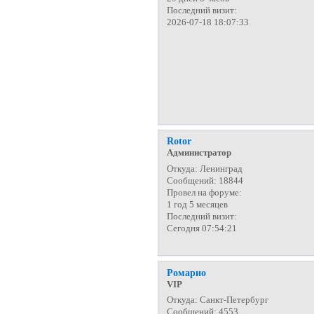
Последний визит:
2026-07-18 18:07:33
Rotor
Администратор
Откуда:
Ленинград
Сообщений:
18844
Провел на форуме:
1 год 5 месяцев
Последний визит:
Сегодня 07:54:21
Ромарио
VIP
Откуда:
Санкт-Петербург
Сообщений:
4553