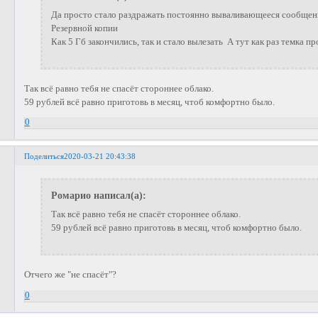
Да просто стало раздражать постоянно вываливающееся сообщени
Резервной копии
Как 5 Гб закончились, так и стало вылезать А тут как раз темка п
Так всё равно тебя не спасёт стороннее облако.
59 рублей всё равно приготовь в месяц, чтоб комфортно было.
0
Поделиться
2020-03-21 20:43:38
Ромарио написал(а):
Так всё равно тебя не спасёт стороннее облако.
59 рублей всё равно приготовь в месяц, чтоб комфортно было.
Отчего же "не спасёт"?
0