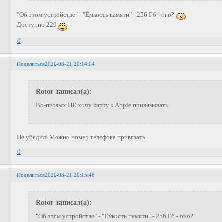
"Об этом устройстве" - "Ёмкость памяти" - 256 Гб - оно?
Доступно 229
0
Поделиться
2020-03-21 20:14:04
Rotor написал(а):
Во-первых НЕ хочу карту к Apple привязывать.
Не убедил! Можно номер телефона привязать.
0
Поделиться
2020-03-21 20:15:46
Rotor написал(а):
"Об этом устройстве" - "Ёмкость памяти" - 256 Гб - оно?