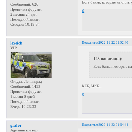
Есть банки, которые на оплат
Сообщений:
626
Провел на форуме:
0
2 месяца 24 дня
Последний визит:
Сегодня 10:19:34
Поделиться
2022-11-22 01:52:40
lexeich
VIP
123 написал(а):
Есть банки, которые н
Откуда:
Ленинград
КЕБ, МКБ...
Сообщений:
1452
Провел на форуме:
0
1 месяц 6 дней
Последний визит:
Вчера 16:23:33
Поделиться
2022-11-22 01:54:44
grafor
Администратор