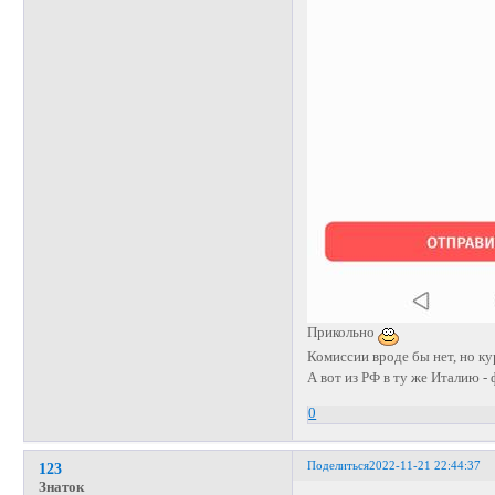
Прикольно
Комиссии вроде бы нет, но кур
А вот из РФ в ту же Италию -
0
Поделиться
2022-11-21 22:44:37
123
Знаток