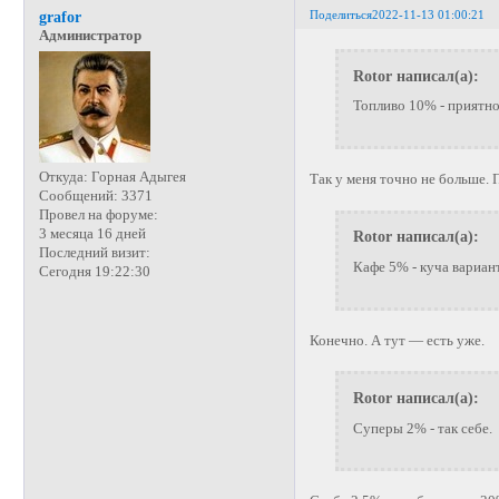
Поделиться
2022-11-13 01:00:21
grafor
Администратор
Rotor написал(а):
Топливо 10% - приятно,
Откуда:
Горная Адыгея
Так у меня точно не больше. 
Сообщений:
3371
Провел на форуме:
3 месяца 16 дней
Rotor написал(а):
Последний визит:
Кафе 5% - куча вариан
Сегодня 19:22:30
Конечно. А тут — есть уже.
Rotor написал(а):
Суперы 2% - так себе.