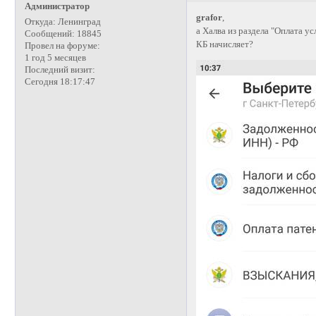
Администратор
grafor
,
Откуда:
Ленинград
а Халва из раздела "Оплата усл
Сообщений:
18845
КБ начисляет?
Провел на форуме:
1 год 5 месяцев
Последний визит:
Сегодня 18:17:47