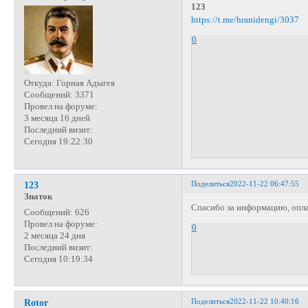
123
https://t.me/hranidengi/3037
0
Откуда:
Горная Адыгея
Сообщений:
3371
Провел на форуме:
3 месяца 16 дней
Последний визит:
Сегодня 19:22:30
Поделиться
2022-11-22 06:47:55
123
Знаток
Спасибо за информацию, опл
Сообщений:
626
Провел на форуме:
0
2 месяца 24 дня
Последний визит:
Сегодня 10:19:34
Поделиться
2022-11-22 10:40:16
Rotor