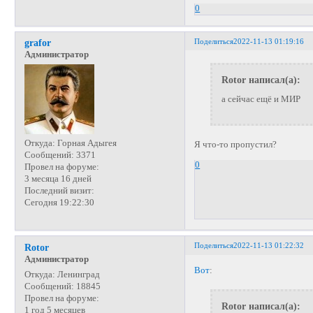
0
Поделиться
2022-11-13 01:19:16
grafor
Администратор
Rotor написал(а):
а сейчас ещё и МИР
Откуда:
Горная Адыгея
Я что-то пропустил?
Сообщений:
3371
0
Провел на форуме:
3 месяца 16 дней
Последний визит:
Сегодня 19:22:30
Поделиться
2022-11-13 01:22:32
Rotor
Администратор
Вот
:
Откуда:
Ленинград
Сообщений:
18845
Провел на форуме:
Rotor написал(а):
1 год 5 месяцев