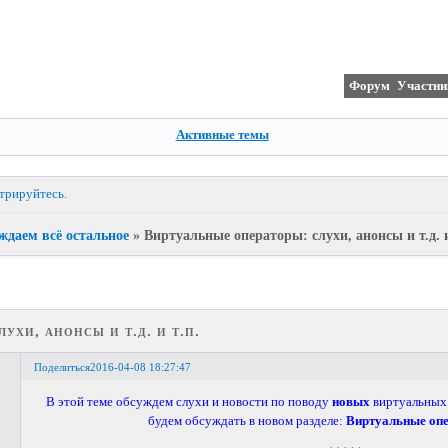
Форум
Участни
Активные темы
стрируйтесь
.
ждаем всё остальное
»
Виртуальные операторы: слухи, анонсы и т.д. и
ухи, анонсы и т.д. и т.п.
Поделиться
2016-04-08 18:27:47
В этой теме обсуждем слухи и новости по поводу
новых
виртуальных
будем обсуждать в новом разделе:
Виртуальные оп