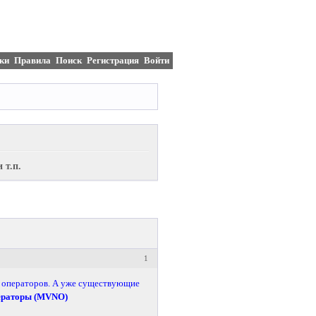
ки
Правила
Поиск
Регистрация
Войти
 т.п.
1
 операторов. А уже существующие
ераторы (MVNO)