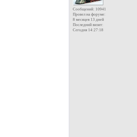
Сообщений:
10941
Провел на форуме:
8 месяцев 13 дней
Последний визит:
Сегодня 14:27:18