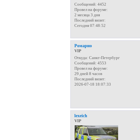
Сообщений:
4452
Провел на форуме:
2 месяца 3 дня
Последний визит:
Сегодня 07:48:52
Ромарио
VIP
Откуда:
Санкт-Петербург
Сообщений:
4553
Провел на форуме:
29 дней 8 часов
Последний визит:
2026-07-18 18:07:33
lexeich
VIP