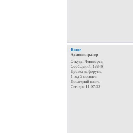
Rotor
Администратор
Откуда:
Ленинград
Сообщений:
18846
Провел на форуме:
1 год 5 месяцев
Последний визит:
Сегодня 11:07:53