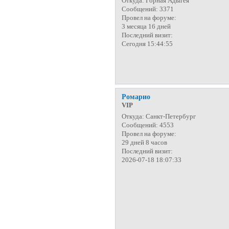
Откуда:
Горная Адыгея
Сообщений:
3371
Провел на форуме:
3 месяца 16 дней
Последний визит:
Сегодня 15:44:55
Ромарио
VIP
Откуда:
Санкт-Петербург
Сообщений:
4553
Провел на форуме:
29 дней 8 часов
Последний визит:
2026-07-18 18:07:33