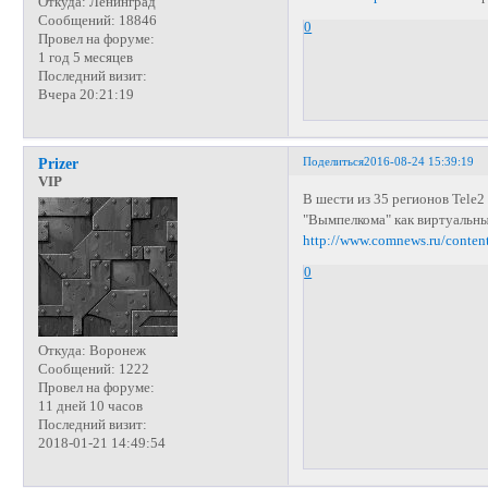
Откуда:
Ленинград
Сообщений:
18846
0
Провел на форуме:
1 год 5 месяцев
Последний визит:
Вчера 20:21:19
Поделиться
2016-08-24 15:39:19
Prizer
VIP
В шести из 35 регионов Tele2 
"Вымпелкома" как виртуальны
http://www.comnews.ru/conten
0
Откуда:
Воронеж
Сообщений:
1222
Провел на форуме:
11 дней 10 часов
Последний визит:
2018-01-21 14:49:54