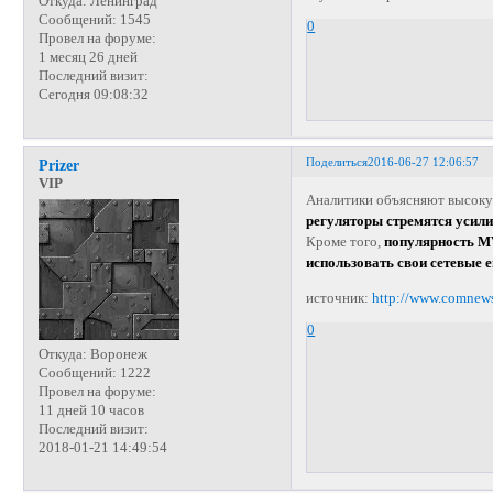
Откуда:
Ленинград
Сообщений:
1545
0
Провел на форуме:
1 месяц 26 дней
Последний визит:
Сегодня 09:08:32
Поделиться
2016-06-27 12:06:57
Prizer
VIP
Аналитики объясняют высоку
регуляторы стремятся усили
Кроме того,
популярность M
использовать свои сетевые е
источник:
http://www.comnew
0
Откуда:
Воронеж
Сообщений:
1222
Провел на форуме:
11 дней 10 часов
Последний визит:
2018-01-21 14:49:54