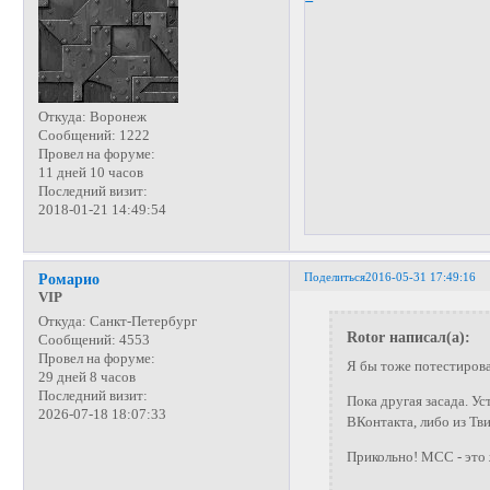
Откуда:
Воронеж
Сообщений:
1222
Провел на форуме:
11 дней 10 часов
Последний визит:
2018-01-21 14:49:54
Поделиться
2016-05-31 17:49:16
Ромарио
VIP
Откуда:
Санкт-Петербург
Rotor написал(а):
Сообщений:
4553
Провел на форуме:
Я бы тоже потестирова
29 дней 8 часов
Последний визит:
Пока другая засада. Ус
2026-07-18 18:07:33
ВКонтакта, либо из Тви
Прикольно! МСС - это 