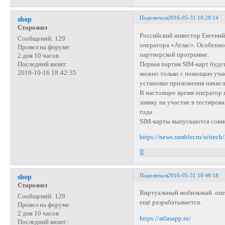
Поделиться
2016-05-31 10:28:14
shop
Старожил
Российский инвестор Евгений
Сообщений:
129
оператора «Атлас». Особенно
Провел на форуме:
партнерской программе.
2 дня 10 часов
Первая партия SIM-карт буде
Последний визит:
2019-10-16 18:42:35
можно только с помощью учас
установке приложения начисл
В настоящее время оператор 
заявку на участие в тестиров
года.
SIM-карты выпускаются совме
https://news.rambler.ru/scitec
0
Поделиться
2016-05-31 10:48:18
shop
Старожил
Виртуальный мобильный опер
Сообщений:
129
ещё разрабатывается.
Провел на форуме:
2 дня 10 часов
https://atlasapp.ru/
Последний визит: