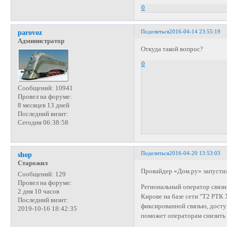
0
Поделиться
2016-04-14 23:55:19
parovoz
Администратор
Откуда такой вопрос?
0
Сообщений:
10941
Провел на форуме:
8 месяцев 13 дней
Последний визит:
Сегодня 06:38:58
Поделиться
2016-04-20 13:53:03
shop
Старожил
Провайдер «Дом.ру» запустил
Сообщений:
129
Провел на форуме:
Региональный оператор связи 
2 дня 10 часов
Кирове на базе сети "Т2 РТК 
Последний визит:
фиксированной связью, доступ
2019-10-16 18:42:35
поможет операторам снизить 