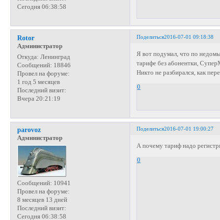
Сегодня 06:38:58
Поделиться
2016-07-01 09:18:38
Rotor
Администратор
Я вот подумал, что по недомы
Откуда:
Ленинград
тарифе без абонентки, Супе
Сообщений:
18846
Никто не разбирался, как пер
Провел на форуме:
1 год 5 месяцев
0
Последний визит:
Вчера 20:21:19
Поделиться
2016-07-01 19:00:27
parovoz
Администратор
А почему тариф надо регистр
0
Сообщений:
10941
Провел на форуме:
8 месяцев 13 дней
Последний визит:
Сегодня 06:38:58