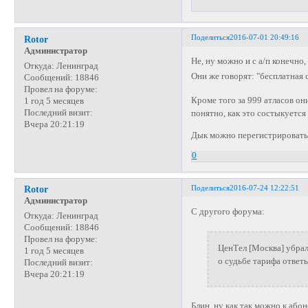
Поделиться
2016-07-01 20:49:16
Rotor
Администратор
Не, ну можно и с а/п конечно,
Откуда:
Ленинград
Они же говорят: "бесплатная 
Сообщений:
18846
Провел на форуме:
Кроме того за 999 атласов он
1 год 5 месяцев
Последний визит:
понятно, как это состыкуется
Вчера 20:21:19
Дык можно перегистрировать 
0
Поделиться
2016-07-24 12:22:51
Rotor
Администратор
С другого форума:
Откуда:
Ленинград
Сообщений:
18846
Провел на форуме:
ЦенТел [Москва] убра
1 год 5 месяцев
о судьбе тарифа ответ
Последний визит:
Вчера 20:21:19
Блин, ну как так можно к або