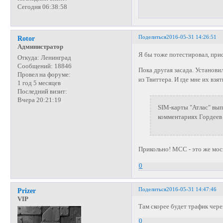
Сегодня 06:38:58
Поделиться
2016-05-31 14:26:51
Rotor
Администратор
Я бы тоже потестировал, при
Откуда:
Ленинград
Сообщений:
18846
Пока другая засада. Установи
Провел на форуме:
из Твиттера. И где мне их взя
1 год 5 месяцев
Последний визит:
Вчера 20:21:19
SIM-карты "Атлас" вып
комментариях Гордеев
Прикольно! МСС - это же мо
0
Поделиться
2016-05-31 14:47:46
Prizer
VIP
Там скорее будет трафик чер
0