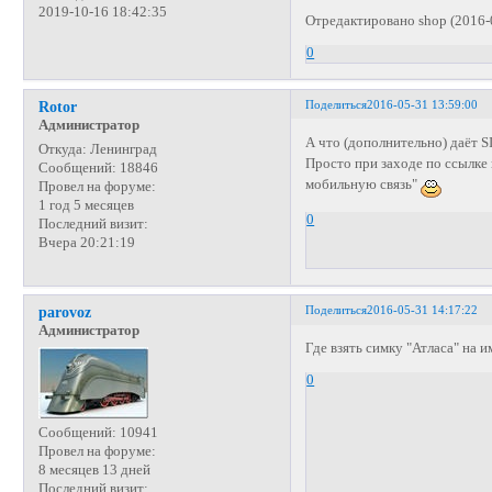
2019-10-16 18:42:35
Отредактировано shop (2016-
0
Поделиться
2016-05-31 13:59:00
Rotor
Администратор
А что (дополнительно) даёт S
Откуда:
Ленинград
Просто при заходе по ссылке 
Сообщений:
18846
мобильную связь"
Провел на форуме:
1 год 5 месяцев
0
Последний визит:
Вчера 20:21:19
Поделиться
2016-05-31 14:17:22
parovoz
Администратор
Где взять симку "Атласа" на 
0
Сообщений:
10941
Провел на форуме:
8 месяцев 13 дней
Последний визит: