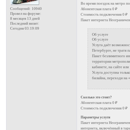
Во время поездок на метро по
Сообщений:
10940
Абонентская плата 0 ₽
Провел на форуме:
Стоимость подключения 0 ₽
8 месяцев 13 дней
Пакет интернета Неограниче
Последний визит:
Сегодня 03:19:09
Об услуге
Об услуге
Услуга даёт возможнос
Петербурге, не тратя п
Пакет безлимитного ин
территории метрополи
кабинете, на сайте ил
Услуга доступна тольк
билайна, переходи на 
Сколько это стоит?
Абонентская плата 0 ₽
Стоимость подключения 0 ₽
Параметры услуги
Пакет интернета Неограничен
интернета, включённый в тар