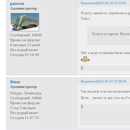
Поделиться
2025-02-26 13:33:41
parovoz
Администратор
Услугу, зачем-то, перевели в
Текст:
Услуга устарела. Посл
Сообщений:
10940
Провел на форуме:
8 месяцев 13 дней
Последний визит:
ЗЫ: а ведь отличная была зам
Сегодня 03:19:09
0
Поделиться
2025-02-27 21:06:44
Rotor
Администратор
Так ни разу и не воспользова
Откуда:
Ленинград
Хотя ... может и зря, что на Z
Сообщений:
18846
Провел на форуме:
0
1 год 5 месяцев
Последний визит:
Сегодня 11:07:53