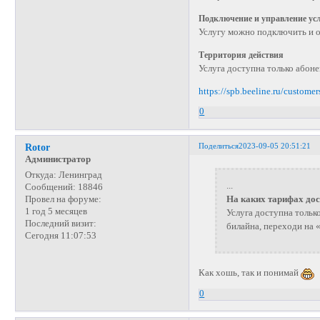
Подключение и управление ус
Услугу можно подключить и о
Территория действия
Услуга доступна только абон
https://spb.beeline.ru/custome
0
Поделиться
2023-09-05 20:51:21
Rotor
Администратор
Откуда:
Ленинград
...
Сообщений:
18846
На каких тарифах до
Провел на форуме:
1 год 5 месяцев
Услуга доступна тольк
Последний визит:
билайна, переходи на 
Сегодня 11:07:53
Как хошь, так и понимай
0