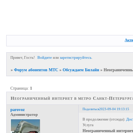
Акт
Привет, Гость!
Войдите
или
зарегистрируйтесь
.
»
Форум абонентов МТС
»
Обсуждаем Билайн
»
Неограниченны
Страница:
1
Неограниченный интернет в метро Санкт-Петербург
Поделиться
2023-09-04 19:13:15
parovoz
Администратор
В продолжение (отсюда):
Дос
Услуга
Неограниченный интернет