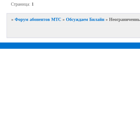
Страница:
1
»
Форум абонентов МТС
»
Обсуждаем Билайн
»
Неограниченны