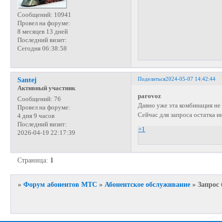
Сообщений:
10941
Провел на форуме:
8 месяцев 13 дней
Последний визит:
Сегодня 06:38:58
Поделиться
2024-05-07 14:42:44
Santej
Активный участник
parovoz
Сообщений:
76
Давно уже эта комбинация не 
Провел на форуме:
Сейчас для запроса остатка и
4 дня 9 часов
Последний визит:
+1
2026-04-19 22:17:39
Страница:
1
»
Форум абонентов МТС
»
Абонентское обслуживание
»
Запрос 