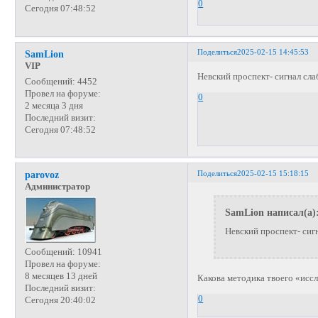
0
Сегодня 07:48:52
Поделиться
2025-02-15 14:45:53
SamLion
VIP
Невский проспект- сигнал сл
Сообщений:
4452
Провел на форуме:
0
2 месяца 3 дня
Последний визит:
Сегодня 07:48:52
Поделиться
2025-02-15 15:18:15
parovoz
Администратор
SamLion написал(а)
Невский проспект- сиг
Сообщений:
10941
Провел на форуме:
8 месяцев 13 дней
Какова методика твоего «исс
Последний визит:
0
Сегодня 20:40:02