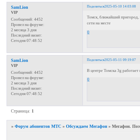
Поделиться
2025-05-10 14:03:08
SamLion
VIP
Томск, ближайший пригород, г
Сообщений:
4452
сети на месте
Провел на форуме:
2 месяца 3 дня
0
Последний визит:
Сегодня 07:48:52
Поделиться
2025-05-11 09:19:07
SamLion
VIP
В центре Томска 3g работает
Сообщений:
4452
Провел на форуме:
0
2 месяца 3 дня
Последний визит:
Сегодня 07:48:52
Страница:
1
»
Форум абонентов МТС
»
Обсуждаем Мегафон
»
Мегафон. Поэ