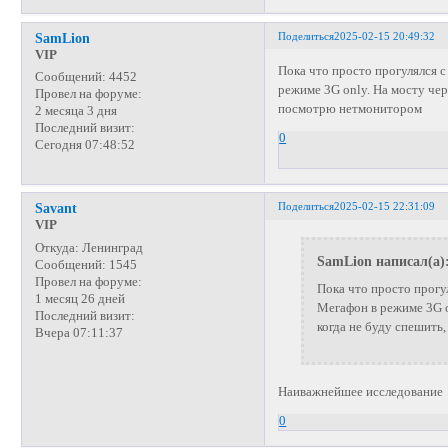
Поделиться
2025-02-15 20:49:32
SamLion
VIP
Пока что просто прогулялся 
Сообщений:
4452
режиме 3G only. На мосту чер
Провел на форуме:
посмотрю нетмонитором
2 месяца 3 дня
Последний визит:
0
Сегодня 07:48:52
Поделиться
2025-02-15 22:31:09
Savant
VIP
Откуда:
Ленинград
SamLion написал(а)
Сообщений:
1545
Провел на форуме:
Пока что просто прогу
1 месяц 26 дней
Мегафон в режиме 3G o
Последний визит:
когда не буду спешит
Вчера 07:11:37
Наиважнейшее исследование
0